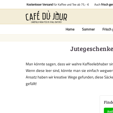
Kostenloser Versand
für Kaffee und Tee ab 75,- €
Auch
frisch ge
Home
Sommer
Frisch 
Jutegeschenke 
Man könnte sagen, dass wir wahre Kaffeeliebhaber sind
Wenn diese leer sind, könnte man sie einfach wegwer
Ansatz haben wir kreative Wege gefunden, diese Säcke
gefällt!
Find
And