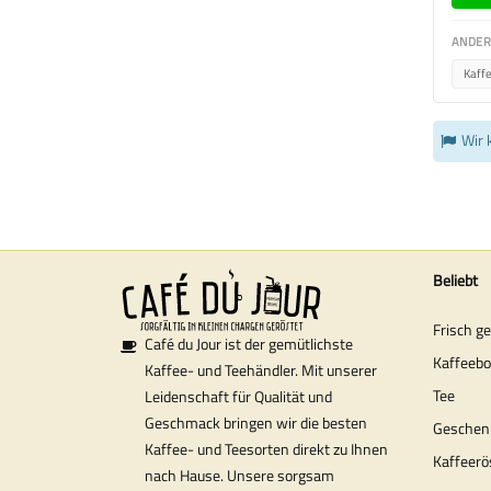
ANDER
Kaff
Wir 
Beliebt
Frisch g
Café du Jour ist der gemütlichste
Kaffeeb
Kaffee- und Teehändler. Mit unserer
Tee
Leidenschaft für Qualität und
Geschmack bringen wir die besten
Geschen
Kaffee- und Teesorten direkt zu Ihnen
Kaffeerö
nach Hause. Unsere sorgsam