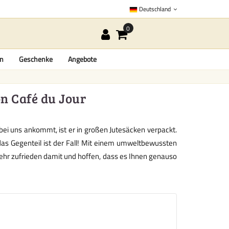
Deutschland
en
Geschenke
Angebote
on Café du Jour
bei uns ankommt, ist er in großen Jutesäcken verpackt.
as Gegenteil ist der Fall! Mit einem umweltbewussten
ehr zufrieden damit und hoffen, dass es Ihnen genauso