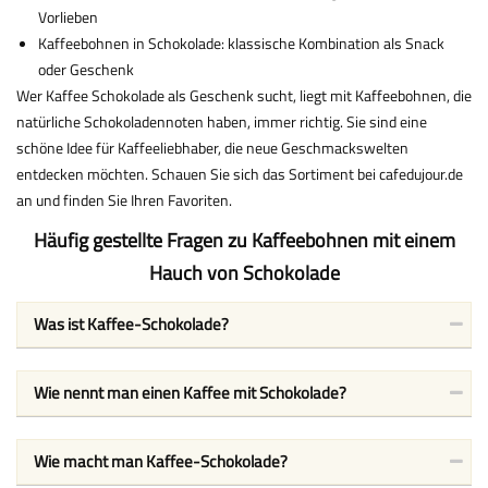
Vorlieben
Kaffeebohnen in Schokolade: klassische Kombination als Snack
oder Geschenk
Wer Kaffee Schokolade als Geschenk sucht, liegt mit Kaffeebohnen, die
natürliche Schokoladennoten haben, immer richtig. Sie sind eine
schöne Idee für Kaffeeliebhaber, die neue Geschmackswelten
entdecken möchten. Schauen Sie sich das Sortiment bei cafedujour.de
an und finden Sie Ihren Favoriten.
Häufig gestellte Fragen zu Kaffeebohnen mit einem
Hauch von Schokolade
Was ist Kaffee-Schokolade?
Wie nennt man einen Kaffee mit Schokolade?
Wie macht man Kaffee-Schokolade?