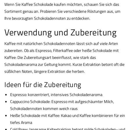
Wenn Sie Kaffee Schokolade kaufen möchten, schauen Sie sich das
Sortiment genau an. Probieren Sie verschiedene Röstungen aus, um
Ihre bevorzugten Schokoladennoten zu entdecken.
Verwendung und Zubereitung
Kaffee mit natürlichen Schokoladennoten lässt sich auf viele Arten
zubereiten. Ob als Espresso, Filterkaffee oder heiße Schokolade mit
Kaffee: Die Zubereitungsart beeinflusst, wie stark das
Schokoladenaroma zur Geltung kommt. Kurze Extraktion betont oft die
süßlichen Noten, längere Extraktion die herben.
Ideen für die Zubereitung
Espresso: konzentriert, intensives Schokoladenaroma
Cappuccino Schokolade: Espresso mit aufgeschäumter Milch,
Schokoladennoten kommen weich raus
Heiße Schokolade mit Kaffee: Kakao und Kaffee kombinieren für ein
tiefes Aroma
Cold Brew: langsame Kaltextraktion betont milde Schokoladen- und