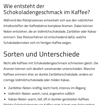
Wie entsteht der
Schokoladengeschmack im Kaffee?
Während des Röstprozesses entwickeln sich aus den natürlichen
Inhaltsstoffen der Kaffeebohne komplexe Aromen. Dabei können
Noten entstehen, die an Vollmilchschokolade, Zartbitter oder Kakao
erinnern. Das Röstverfahren ist entscheidend dafür, welche
Schokoladennoten sich im fertigen Kaffee zeigen.
Sorten und Unterschiede
Nicht alle Kaffees mit Schokoladengeschmack schmecken gleich. Die
Aromen können sich deutlich voneinander unterscheiden. Manche
Kaffees erinnern eher an dunkle Zartbitterschokolade, andere an
cremige Vollmilchschokolade oder milden Kakao.
Zartbitter-Noten: kräftig, leicht herb, intensiv im Abgang
Vollmilch-Noten: weich, rund, angenehm süßlich
Kakao-Noten: warm, tief, oft in dunkler gerösteten Kaffees
Welche Schokoladennote ein Kaffee zeigt, hängt vom Anbaugebiet,