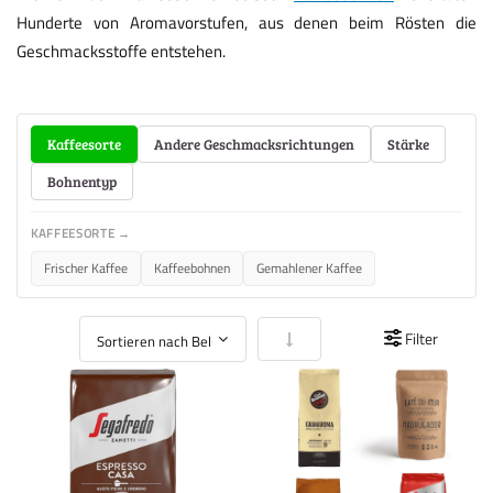
Hunderte von Aromavorstufen, aus denen beim Rösten die
Geschmacksstoffe entstehen.
Kaffeesorte
Andere Geschmacksrichtungen
Stärke
Bohnentyp
KAFFEESORTE →
Frischer Kaffee
Kaffeebohnen
Gemahlener Kaffee
In aufsteigender Reihenfolge
Filter