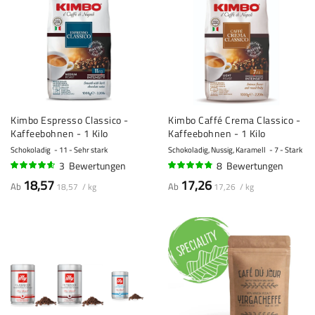
Kimbo Espresso Classico -
Kimbo Caffé Crema Classico -
Kaffeebohnen - 1 Kilo
Kaffeebohnen - 1 Kilo
Schokoladig
11 - Sehr stark
Schokoladig, Nussig, Karamell
7 - Stark
3
Bewertungen
8
Bewertungen
90%
93%
18,57
17,26
Ab
Ab
18,57 / kg
17,26 / kg