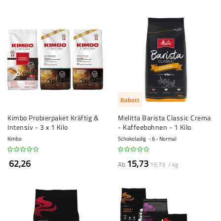
Rabatt
Kimbo Probierpaket Kräftig &
Melitta Barista Classic Crema
Intensiv - 3 x 1 Kilo
- Kaffeebohnen - 1 Kilo
Kimbo
Schokoladig
6 - Normal
62,26
15,73
Ab
15,73 / kg