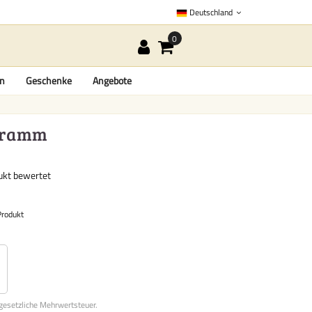
Deutschland
en
Geschenke
Angebote
ogramm
dukt bewertet
Produkt
 gesetzliche Mehrwertsteuer.