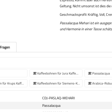
Geltung. Nicht umsonst ist dies di
Geschmacksprofil: Kräftig, Voll, C
Passalacqua Mehari ist ein ausgepräg
und Harmonie in einer Tasse schätz
 Fragen
Kaffeebohnen für Jura Kaffeemaschinen
Passalacqua
Kaffeebohnen für Krups Kaffeemaschine
Kaffeebohnen für Siemens-Kaffeemaschinen
Arabica-Robu
CDJ-PASLAQ-MEHARI
Passalacqua