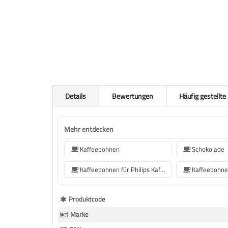
Details
Bewertungen
Häufig gestellte
Mehr entdecken
Kaffeebohnen
Schokolade
Kaffeebohnen für Philips Kaffeemaschine
Mehr
Produktcode
Informationen
Marke