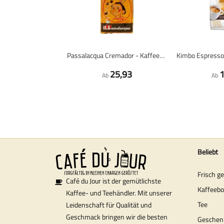
Passalacqua Cremador - Kaffeebohnen - 1 Kilogramm
25,93
1
Ab
Ab
Beliebt
Frisch g
Café du Jour ist der gemütlichste
Kaffeeb
Kaffee- und Teehändler. Mit unserer
Tee
Leidenschaft für Qualität und
Geschmack bringen wir die besten
Geschen