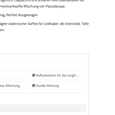
e meistverkaufte Mischung von Passalacqua.
remig, Perfekt Ausgewogen
ter italienischer Kaffee für Liebhaber, die Intensität, Tiefe
en.
Kaffeebohnen für De'Longhi Kaffeemaschine
sta-Mischung
Dunkle Röstung