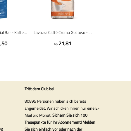
Caffè Mauro Special Bar - Kaffeebohnen - 1 Kilogramm
Lavazza Caffè Crema Gustoso - Kaffeebohnen - 1 kg
,50
21,81
Ab
Tritt dem Club bei
80895 Personen haben sich bereits
angemeldet. Wir schicken Ihnen nur eine E-
Mail pro Monat.
Sichern Sie sich 100
Treuepunkte für Ihr Abonnement! Melden
ng
Sie sich einfach vor oder nach der