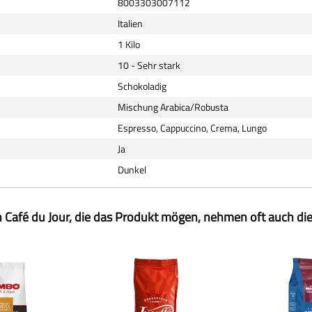
8003303007112
Italien
1 Kilo
10 - Sehr stark
Schokoladig
Mischung Arabica/Robusta
Espresso, Cappuccino, Crema, Lungo
Ja
Dunkel
 Café du Jour, die das Produkt mögen, nehmen oft auch di