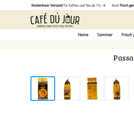
Kostenloser Versand
für Kaffee und Tee ab 75,- €
Auch
frisch ge
Home
Sommer
Frisch 
Passa