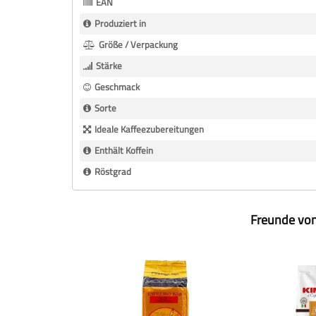
EAN
Produziert in
Größe / Verpackung
Stärke
Geschmack
Sorte
Ideale Kaffeezubereitungen
Enthält Koffein
Röstgrad
Freunde von