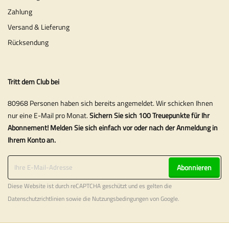
Zahlung
Versand & Lieferung
Rücksendung
Tritt dem Club bei
80968 Personen haben sich bereits angemeldet. Wir schicken Ihnen
nur eine E-Mail pro Monat.
Sichern Sie sich 100 Treuepunkte für Ihr
Abonnement! Melden Sie sich einfach vor oder nach der Anmeldung in
Ihrem Konto an.
Abonnieren
Diese Website ist durch reCAPTCHA geschützt und es gelten die
Datenschutzrichtlinien
sowie die
Nutzungsbedingungen
von Google.