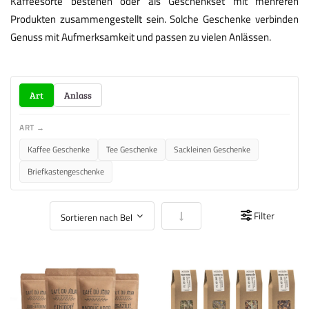
Kaffeesorte bestehen oder als Geschenkset mit mehreren
Produkten zusammengestellt sein. Solche Geschenke verbinden
Genuss mit Aufmerksamkeit und passen zu vielen Anlässen.
Art
Anlass
ART →
Kaffee Geschenke
Tee Geschenke
Sackleinen Geschenke
Briefkastengeschenke
In aufsteigender Reihenfolge
Filter