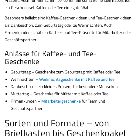
Präsent. Auch für Menschen, bei denen Sie sonst keine Idee haben, ist
ein Geschenkset Kaffee oder Tee eine gute Wahl.
Besonders beliebt sind Kaffee-Geschenkideen und Tee-Geschenkideen
als Dankeschön, zum Geburtstag oder zu Weihnachten. Auch
Firmenkunden schätzen Kaffee- und Tee-Präsente für Mitarbeiter oder
Geschäftspartner.
Anlässe für Kaffee- und Tee-
Geschenke
Geburtstag – Geschenke zum Geburtstag mit Kaffee oder Tee
Weihnachten –
Weihnachtsgeschenke mit Kaffee und Tee
Dankeschön – ein kleines Präsent für besondere Menschen
Muttertag – Geschenke für Mütter mit Kaffee oder Tee
Firmenkunden –
Mitarbeitergeschenke
für Team und
Geschäftspartner
Sorten und Formate – von
Briefkasten bis Geschenkpaket