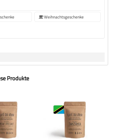
eschenke
Weihnachtsgeschenke
ese Produkte