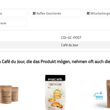
ke
Kaffee Geschenke
Mitarbeiterg
henk
CDJ-GC-POST
Café du Jour
 Café du Jour, die das Produkt mögen, nehmen oft auch di