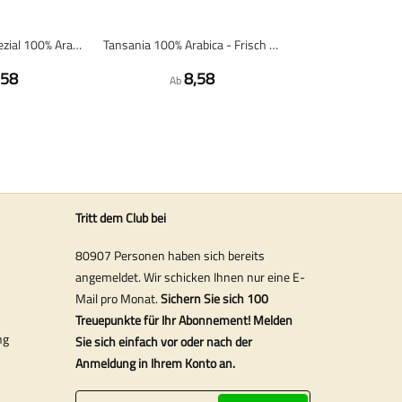
Entkoffeiniert Spezial 100% Arabica - Frisch geröstete Kaffeebohnen
Tansania 100% Arabica - Frisch geröstete Kaffeebohnen
,58
8,58
Ab
Tritt dem Club bei
80907 Personen haben sich bereits
angemeldet. Wir schicken Ihnen nur eine E-
Mail pro Monat.
Sichern Sie sich 100
Treuepunkte für Ihr Abonnement! Melden
ng
Sie sich einfach vor oder nach der
Anmeldung in Ihrem Konto an.