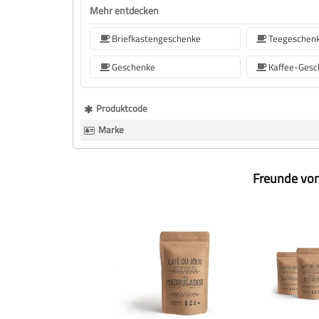
Mehr entdecken
Briefkastengeschenke
Teegeschen
Geschenke
Kaffee-Gesc
Mehr
Produktcode
Informationen
Marke
Freunde von