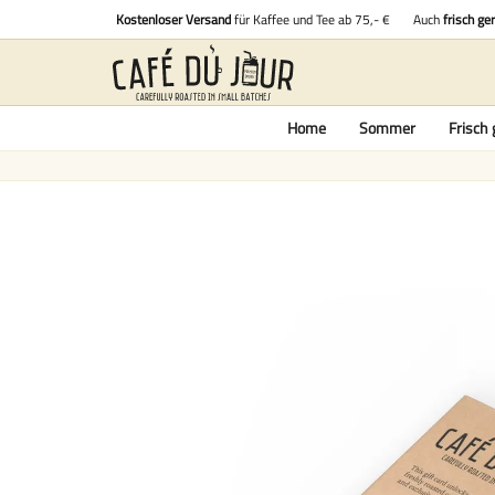
Kostenloser Versand
für Kaffee und Tee ab 75,- €
Auch
frisch ge
Home
Sommer
Frisch 