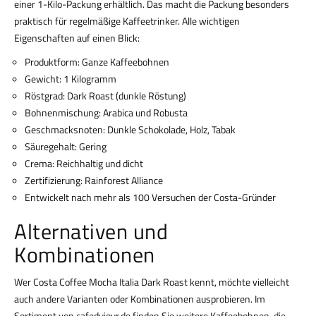
einer 1-Kilo-Packung erhältlich. Das macht die Packung besonders
praktisch für regelmäßige Kaffeetrinker. Alle wichtigen
Eigenschaften auf einen Blick:
Produktform: Ganze Kaffeebohnen
Gewicht: 1 Kilogramm
Röstgrad: Dark Roast (dunkle Röstung)
Bohnenmischung: Arabica und Robusta
Geschmacksnoten: Dunkle Schokolade, Holz, Tabak
Säuregehalt: Gering
Crema: Reichhaltig und dicht
Zertifizierung: Rainforest Alliance
Entwickelt nach mehr als 100 Versuchen der Costa-Gründer
Alternativen und
Kombinationen
Wer Costa Coffee Mocha Italia Dark Roast kennt, möchte vielleicht
auch andere Varianten oder Kombinationen ausprobieren. Im
Sortiment von cafedujour.de finden Sie weitere Kaffeebohnen, die