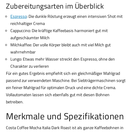
Zubereitungsarten im Überblick
Espresso
: Die dunkle Röstung erzeugt einen intensiven Shot mit
reichhaltiger Crema
Cappuccino: Die kräftige Kaffeebasis harmoniert gut mit
aufgeschäumter Milch
Milchkaffee: Der volle Körper bleibt auch mit viel Milch gut
wahrnehmbar
Lungo: Etwas mehr Wasser streckt den Espresso, ohne den
Charakter zu verlieren
Für ein gutes Ergebnis empfiehlt sich ein gleichmäßiger Mahlgrad
passend zur verwendeten Maschine. Bei Siebträgermaschinen sorgt
ein feiner Mahlgrad für optimalen Druck und eine dichte Crema.
Vollautomaten lassen sich ebenfalls gut mit diesen Bohnen
betreiben.
Merkmale und Spezifikationen
Costa Coffee Mocha Italia Dark Roast ist als ganze Kaffeebohnen in