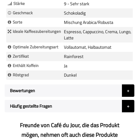
Stärke
9 - Sehr stark
Geschmack
Schokoladig
Sorte
Mischung Arabica/Robusta
Ideale Kaffeezubereitungen
Espresso, Cappuccino, Crema, Lungo,
Latte
Optimale Zubereitungsart
Vollautomat, Halbautomat
Zertifikat
Rainforest
Enthält Koffein
Ja
Röstgrad
Dunkel
Bewertungen
Häufig gestellte Fragen
Freunde von Café du Jour, die das Produkt
mögen, nehmen oft auch diese Produkte