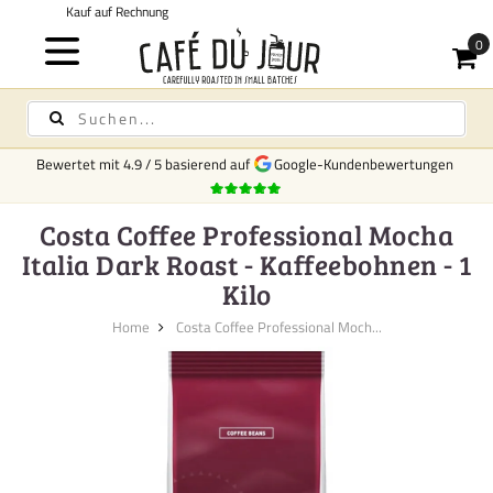
Kostenloser Versand
für Kaffee und Tee ab 75,- €
Bewertet mit
4.9
/
5
basierend auf
Google-Kundenbewertungen
Costa Coffee Professional Mocha
Italia Dark Roast - Kaffeebohnen - 1
Kilo
Home
Costa Coffee Professional Moch...