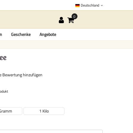
Deutschland
en
Geschenke
Angebote
ee
re Bewertung hinzufügen
rodukt
 Gramm
1 Kilo