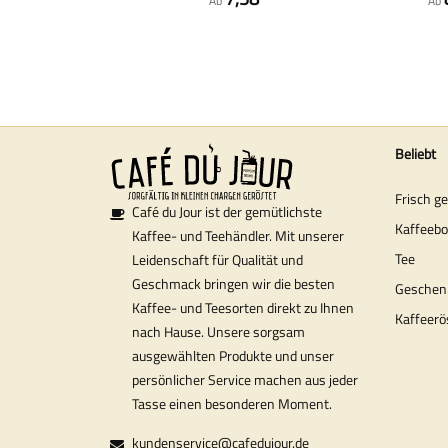
Ab
Ab
Beliebt
Frisch g
Café du Jour ist der gemütlichste
Kaffeeb
Kaffee- und Teehändler. Mit unserer
Tee
Leidenschaft für Qualität und
Geschmack bringen wir die besten
Geschen
Kaffee- und Teesorten direkt zu Ihnen
Kaffeerö
nach Hause. Unsere sorgsam
ausgewählten Produkte und unser
persönlicher Service machen aus jeder
Tasse einen besonderen Moment.
kundenservice@cafedujour.de