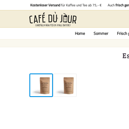
Kostenloser Versand
für Kaffee und Tee ab 75,- €
Auch
frisch ge
Home
Sommer
Frisch 
E