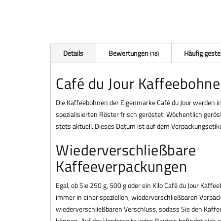
Details
Bewertungen
Häufig geste
18
Café du Jour Kaffeebohn
Die Kaffeebohnen der Eigenmarke Café du Jour werden 
spezialisierten Röster frisch geröstet. Wöchentlich gerös
stets aktuell. Dieses Datum ist auf dem Verpackungsetik
Wiederverschließbare
Kaffeeverpackungen
Egal, ob Sie 250 g, 500 g oder ein Kilo Café du Jour Kaffe
immer in einer speziellen, wiederverschließbaren Verpack
wiederverschließbaren Verschluss, sodass Sie den Kaffee
können. Auf der Vorderseite jedes Beutels befindet sich e