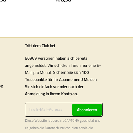
Ab
Tritt dem Club bei
80969 Personen haben sich bereits
angemeldet. Wir schicken Ihnen nur eine E-
Mail pro Monat.
Sichern Sie sich 100
Treuepunkte für Ihr Abonnement! Melden
ng
Sie sich einfach vor oder nach der
Anmeldung in Ihrem Konto an.
Abonnieren
Diese Website ist durch reCAPTCHA geschützt und
es gelten die
Datenschutzrichtlinien
sowie die