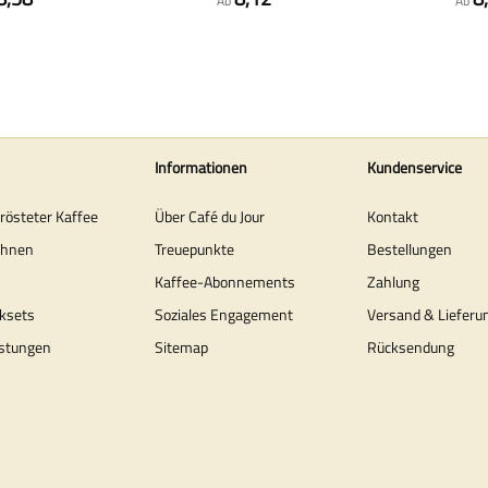
Ab
Ab
Informationen
Kundenservice
erösteter Kaffee
Über Café du Jour
Kontakt
ohnen
Treuepunkte
Bestellungen
Kaffee-Abonnements
Zahlung
ksets
Soziales Engagement
Versand & Lieferu
stungen
Sitemap
Rücksendung