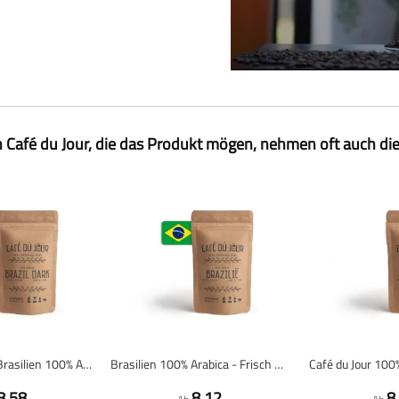
 Café du Jour, die das Produkt mögen, nehmen oft auch di
Dunkelröstung Brasilien 100% Arabica - Frisch geröstete Kaffeebohnen
Brasilien 100% Arabica - Frisch gerösteter Kaffee
Café du Jour 100
8,58
8,12
8