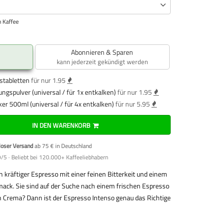
 Kaffee
Abonnieren & Sparen
kann jederzeit gekündigt werden
stabletten
für nur 1.95
ungspulver (universal / für 1x entkalken)
für nur 1.95
ker 500ml (universal / für 4x entkalken)
für nur 5.95
IN DEN WARENKORB
loser Versand
ab 75 € in Deutschland
/5 · Beliebt bei 120.000+ Kaffeeliebhabern
in kräftiger Espresso mit einer feinen Bitterkeit und einem
ack. Sie sind auf der Suche nach einem frischen Espresso
ken Crema? Dann ist der Espresso Intenso genau das Richtige