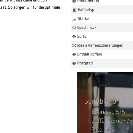
Produziert in
sst. So sorgen wir für die optimale
Kaffeetyp
Stärke
Geschmack
Sorte
Ideale Kaffeezubereitungen
Enthält Koffein
Röstgrad