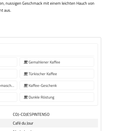
igen, nussigen Geschmack mit einem leichten Hauch von
ht aus.
Gemahlener Kaffee
Türkischer Kaffee
Kaffeebohnen für Sage Kaffeemaschinen
Kaffee-Geschenk
Dunkle Röstung
CDJ-CDJESPINTENSO
Café du Jour