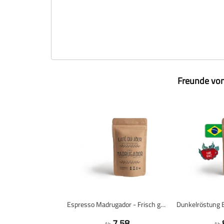
Freunde von
Espresso Madrugador - Frisch gerösteter Kaffee
7,58