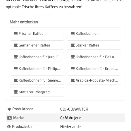
optimale Frische Ihres Kaffees zu bewahren!
Mehr entdecken
Frischer Kaffee
Kaffeebohnen
Gemahlener Kaffee
Starker Kaffee
Kaffeebohnen für Jura Kaffeemaschinen
Kaffeebohnen für De'Longhi Kaffeemaschine
Kaffeebohnen für Philips Kaffeemaschine
Kaffeebohnen für Krups Kaffeemaschine
Kaffeebohnen für Siemens-Kaffeemaschinen
Arabica-Robusta-Mischung
Mittlerer Röstgrad
Mehr
Produktcode
CDJ-CDJWINTER
Informationen
Marke
Café du Jour
Produziert in
Niederlande