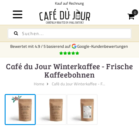
nung
Bewertet mit
4.9
/
5
basierend auf
Google-Kundenbewertungen
Café du Jour Winterkaffee - Frische
Kaffeebohnen
Home
Café du Jour Winterkaffee - F...