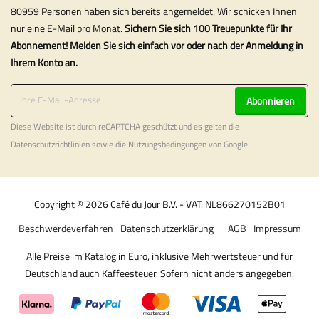
80959 Personen haben sich bereits angemeldet. Wir schicken Ihnen
nur eine E-Mail pro Monat.
Sichern Sie sich 100 Treuepunkte für Ihr
Abonnement! Melden Sie sich einfach vor oder nach der Anmeldung in
Ihrem Konto an.
Abonnieren
Diese Website ist durch reCAPTCHA geschützt und es gelten die
Datenschutzrichtlinien
sowie die
Nutzungsbedingungen
von Google.
Copyright © 2026 Café du Jour B.V. - VAT: NL866270152B01
Beschwerdeverfahren
Datenschutzerklärung
AGB
Impressum
Alle Preise im Katalog in Euro, inklusive Mehrwertsteuer und für
Deutschland auch Kaffeesteuer. Sofern nicht anders angegeben.