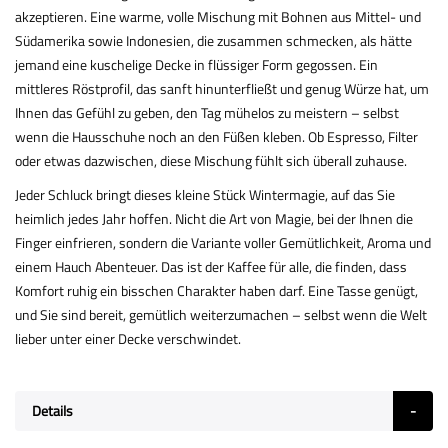
akzeptieren. Eine warme, volle Mischung mit Bohnen aus Mittel- und
Südamerika sowie Indonesien, die zusammen schmecken, als hätte
jemand eine kuschelige Decke in flüssiger Form gegossen. Ein
mittleres Röstprofil, das sanft hinunterfließt und genug Würze hat, um
Ihnen das Gefühl zu geben, den Tag mühelos zu meistern – selbst
wenn die Hausschuhe noch an den Füßen kleben. Ob Espresso, Filter
oder etwas dazwischen, diese Mischung fühlt sich überall zuhause.
Jeder Schluck bringt dieses kleine Stück Wintermagie, auf das Sie
heimlich jedes Jahr hoffen. Nicht die Art von Magie, bei der Ihnen die
Finger einfrieren, sondern die Variante voller Gemütlichkeit, Aroma und
einem Hauch Abenteuer. Das ist der Kaffee für alle, die finden, dass
Komfort ruhig ein bisschen Charakter haben darf. Eine Tasse genügt,
und Sie sind bereit, gemütlich weiterzumachen – selbst wenn die Welt
lieber unter einer Decke verschwindet.
Details