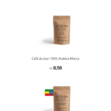
Café du Jour 100% Arabica Mocca
8,58
Ab