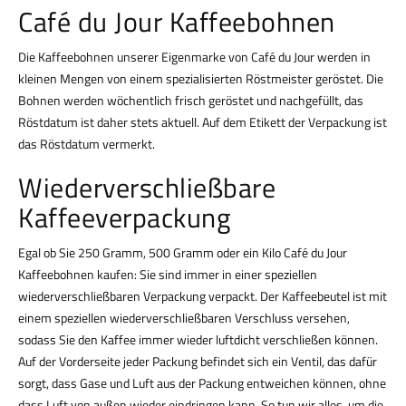
Café du Jour Kaffeebohnen
Die Kaffeebohnen unserer Eigenmarke von Café du Jour werden in
kleinen Mengen von einem spezialisierten Röstmeister geröstet. Die
Bohnen werden wöchentlich frisch geröstet und nachgefüllt, das
Röstdatum ist daher stets aktuell. Auf dem Etikett der Verpackung ist
das Röstdatum vermerkt.
Wiederverschließbare
Kaffeeverpackung
Egal ob Sie 250 Gramm, 500 Gramm oder ein Kilo Café du Jour
Kaffeebohnen kaufen: Sie sind immer in einer speziellen
wiederverschließbaren Verpackung verpackt. Der Kaffeebeutel ist mit
einem speziellen wiederverschließbaren Verschluss versehen,
sodass Sie den Kaffee immer wieder luftdicht verschließen können.
Auf der Vorderseite jeder Packung befindet sich ein Ventil, das dafür
sorgt, dass Gase und Luft aus der Packung entweichen können, ohne
dass Luft von außen wieder eindringen kann. So tun wir alles, um die