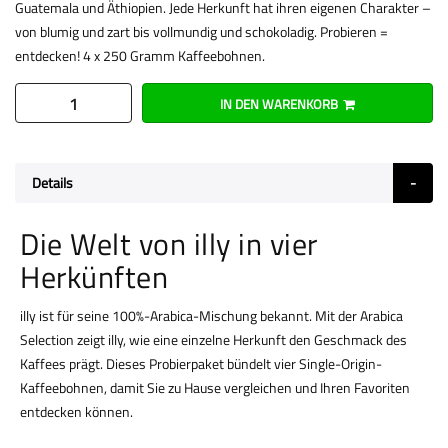
Guatemala und Äthiopien. Jede Herkunft hat ihren eigenen Charakter –
von blumig und zart bis vollmundig und schokoladig. Probieren =
entdecken! 4 x 250 Gramm Kaffeebohnen.
IN DEN WARENKORB
Details
Die Welt von illy in vier
Herkünften
illy ist für seine 100%-Arabica-Mischung bekannt. Mit der Arabica
Selection zeigt illy, wie eine einzelne Herkunft den Geschmack des
Kaffees prägt. Dieses Probierpaket bündelt vier Single-Origin-
Kaffeebohnen, damit Sie zu Hause vergleichen und Ihren Favoriten
entdecken können.