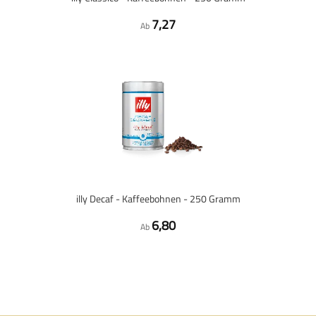
7,27
Ab
illy Decaf - Kaffeebohnen - 250 Gramm
6,80
Ab