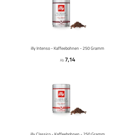
illy Intenso - Kaffeebohnen - 250 Gramm
7,14
Ab
illy Classico - Kaffeebohnen - 250 Gramm