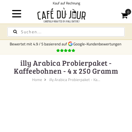
Kauf auf Rechnung
Bewertet mit
4.9
/
5
basierend auf
Google-Kundenbewertungen
illy Arabica Probierpaket -
Kaffeebohnen - 4 x 250 Gramm
Home
illy Arabica Probierpaket - Ka...