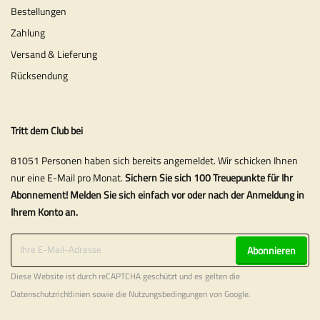
Bestellungen
Zahlung
Versand & Lieferung
Rücksendung
Tritt dem Club bei
81051 Personen haben sich bereits angemeldet. Wir schicken Ihnen
nur eine E-Mail pro Monat.
Sichern Sie sich 100 Treuepunkte für Ihr
Abonnement! Melden Sie sich einfach vor oder nach der Anmeldung in
Ihrem Konto an.
Abonnieren
Diese Website ist durch reCAPTCHA geschützt und es gelten die
Datenschutzrichtlinien
sowie die
Nutzungsbedingungen
von Google.