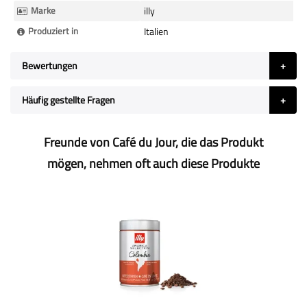
Informationen
Marke
illy
Produziert in
Italien
Bewertungen
Häufig gestellte Fragen
Freunde von Café du Jour, die das Produkt
mögen, nehmen oft auch diese Produkte