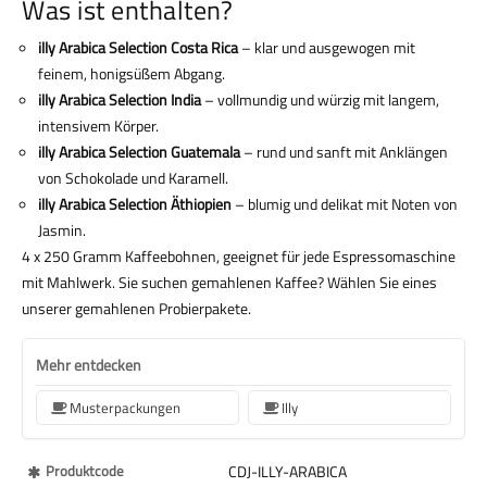
Was ist enthalten?
illy Arabica Selection Costa Rica
– klar und ausgewogen mit
feinem, honigsüßem Abgang.
illy Arabica Selection India
– vollmundig und würzig mit langem,
intensivem Körper.
illy Arabica Selection Guatemala
– rund und sanft mit Anklängen
von Schokolade und Karamell.
illy Arabica Selection Äthiopien
– blumig und delikat mit Noten von
Jasmin.
4 x 250 Gramm Kaffeebohnen, geeignet für jede Espressomaschine
mit Mahlwerk. Sie suchen gemahlenen Kaffee? Wählen Sie eines
unserer gemahlenen Probierpakete.
Mehr entdecken
Musterpackungen
Illy
Mehr
Produktcode
CDJ-ILLY-ARABICA