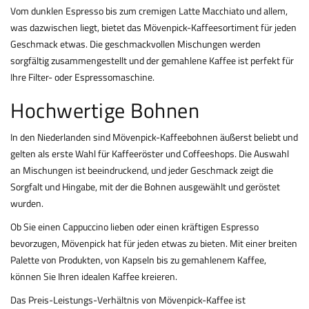
Vom dunklen Espresso bis zum cremigen Latte Macchiato und allem,
was dazwischen liegt, bietet das Mövenpick-Kaffeesortiment für jeden
Geschmack etwas. Die geschmackvollen Mischungen werden
sorgfältig zusammengestellt und der gemahlene Kaffee ist perfekt für
Ihre Filter- oder Espressomaschine.
Hochwertige Bohnen
In den Niederlanden sind Mövenpick-Kaffeebohnen äußerst beliebt und
gelten als erste Wahl für Kaffeeröster und Coffeeshops. Die Auswahl
an Mischungen ist beeindruckend, und jeder Geschmack zeigt die
Sorgfalt und Hingabe, mit der die Bohnen ausgewählt und geröstet
wurden.
Ob Sie einen
Cappuccino
lieben oder einen kräftigen
Espresso
bevorzugen, Mövenpick hat für jeden etwas zu bieten. Mit einer breiten
Palette von Produkten, von Kapseln bis zu gemahlenem Kaffee,
können Sie Ihren idealen Kaffee kreieren.
Das Preis-Leistungs-Verhältnis von Mövenpick-Kaffee ist