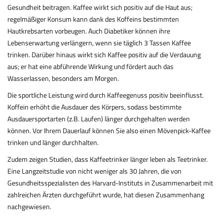
Gesundheit beitragen. Kaffee wirkt sich positiv auf die Haut aus;
regelmäßiger Konsum kann dank des Koffeins bestimmten
Hautkrebsarten vorbeugen. Auch Diabetiker können ihre
Lebenserwartung verlängern, wenn sie täglich 3 Tassen Kaffee
trinken. Darüber hinaus wirkt sich Kaffee positiv auf die Verdauung
aus; er hat eine abführende Wirkung und fördert auch das
Wasserlassen, besonders am Morgen.
Die sportliche Leistung wird durch Kaffeegenuss positiv beeinflusst.
Koffein erhöht die Ausdauer des Körpers, sodass bestimmte
Ausdauersportarten (z.B. Laufen) länger durchgehalten werden
können. Vor Ihrem Dauerlauf können Sie also einen Mövenpick-Kaffee
trinken und länger durchhalten.
Zudem zeigen Studien, dass Kaffeetrinker länger leben als Teetrinker.
Eine Langzeitstudie von nicht weniger als 30 Jahren, die von
Gesundheitsspezialisten des Harvard-Instituts in Zusammenarbeit mit
zahlreichen Ärzten durchgeführt wurde, hat diesen Zusammenhang
nachgewiesen.