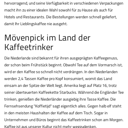
hervorragend, und seine Verfügbarkeit in verschiedenen Verpackungen
macht ihn zu einer idealen Wahl sowohl für zu Hause als auch für
Hotels und Restaurants. Die Bestellungen werden schnell geliefert,
damit Ihr Lieblingskaffee nie ausgeht.
Mövenpick im Land der
Kaffeetrinker
Die Niederlande sind bekannt für ihren ausgeprägten Kaffeegenuss,
der schon beim Frühstück beginnt. Obwohl Tee auf dem Vormarsch ist,
wird er den Kaffee so schnell nicht verdrängen. In den Niederlanden
werden 2,4 Tassen Kaffee pro Kopf konsumiert, womit das Land
einsam an der Spitze der Welt liegt. Amerika liegt auf Platz 16, trotz
seiner überteuerten Kaffeekette Starbucks. Während die Engländer Tee
trinken, genießen die Niederländer ausgiebig ihre Tasse Kaffee. Die
Fernsehsendung "Koffietijd" sagt eigentlich alles. Gegen halb elf steht
in den meisten Haushalten der Kaffee auf dem Tisch. Sogar in
Unternehmen und Büros beginnt das Kaffeetrinken schon am Morgen.
Kaffee ist aus unserer Kultur nicht mehr wegzudenken.