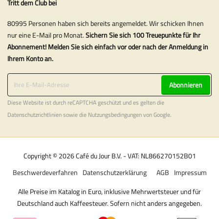
Tritt dem Club bei
80995 Personen haben sich bereits angemeldet. Wir schicken Ihnen
nur eine E-Mail pro Monat.
Sichern Sie sich 100 Treuepunkte für Ihr
Abonnement! Melden Sie sich einfach vor oder nach der Anmeldung in
Ihrem Konto an.
Abonnieren
Diese Website ist durch reCAPTCHA geschützt und es gelten die
Datenschutzrichtlinien
sowie die
Nutzungsbedingungen
von Google.
Copyright © 2026 Café du Jour B.V. - VAT: NL866270152B01
Beschwerdeverfahren
Datenschutzerklärung
AGB
Impressum
Alle Preise im Katalog in Euro, inklusive Mehrwertsteuer und für
Deutschland auch Kaffeesteuer. Sofern nicht anders angegeben.