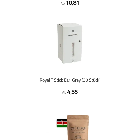
10,81
Ab
Royal T Stick Earl Grey (30 Stück)
4,55
Ab