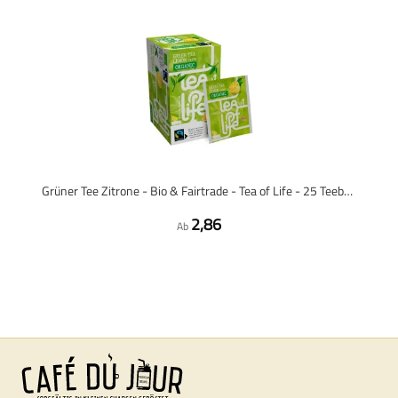
Grüner Tee Zitrone - Bio & Fairtrade - Tea of Life - 25 Teebeutel
2,86
Ab