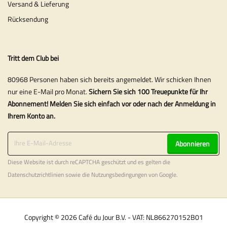
Versand & Lieferung
Rücksendung
Tritt dem Club bei
80968 Personen haben sich bereits angemeldet. Wir schicken Ihnen
nur eine E-Mail pro Monat.
Sichern Sie sich 100 Treuepunkte für Ihr
Abonnement! Melden Sie sich einfach vor oder nach der Anmeldung in
Ihrem Konto an.
Abonnieren
Diese Website ist durch reCAPTCHA geschützt und es gelten die
Datenschutzrichtlinien
sowie die
Nutzungsbedingungen
von Google.
Copyright © 2026 Café du Jour B.V. - VAT: NL866270152B01