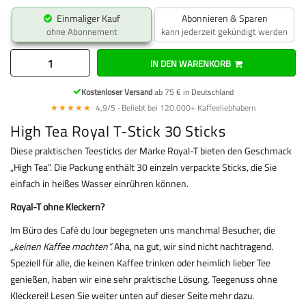
Einmaliger Kauf
Abonnieren & Sparen
ohne Abonnement
kann jederzeit gekündigt werden
IN DEN WARENKORB
Kostenloser Versand
ab 75 € in Deutschland
★★★★★
4,9/5 · Beliebt bei 120.000+ Kaffeeliebhabern
High Tea Royal T-Stick 30 Sticks
Diese praktischen Teesticks der Marke Royal-T bieten den Geschmack
„High Tea“. Die Packung enthält 30 einzeln verpackte Sticks, die Sie
einfach in heißes Wasser einrühren können.
Royal-T ohne Kleckern?
Im Büro des Café du Jour begegneten uns manchmal Besucher, die
„keinen Kaffee mochten“.
Aha, na gut, wir sind nicht nachtragend.
Speziell für alle, die keinen Kaffee trinken oder heimlich lieber Tee
genießen, haben wir eine sehr praktische Lösung. Teegenuss ohne
Kleckerei! Lesen Sie weiter unten auf dieser Seite mehr dazu.