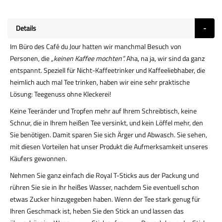
Details
Im Büro des Café du Jour hatten wir manchmal Besuch von
Personen, die
„keinen Kaffee mochten“.
Aha, na ja, wir sind da ganz
entspannt. Speziell für Nicht-Kaffeetrinker und Kaffeeliebhaber, die
heimlich auch mal Tee trinken, haben wir eine sehr praktische
Lösung: Teegenuss ohne Kleckerei!
Keine Teeränder und Tropfen mehr auf Ihrem Schreibtisch, keine
Schnur, die in Ihrem heißen Tee versinkt, und kein Löffel mehr, den
Sie benötigen. Damit sparen Sie sich Ärger und Abwasch. Sie sehen,
mit diesen Vorteilen hat unser Produkt die Aufmerksamkeit unseres
Käufers gewonnen.
Nehmen Sie ganz einfach die Royal T-Sticks aus der Packung und
rühren Sie sie in Ihr heißes Wasser, nachdem Sie eventuell schon
etwas Zucker hinzugegeben haben. Wenn der Tee stark genug für
Ihren Geschmack ist, heben Sie den Stick an und lassen das