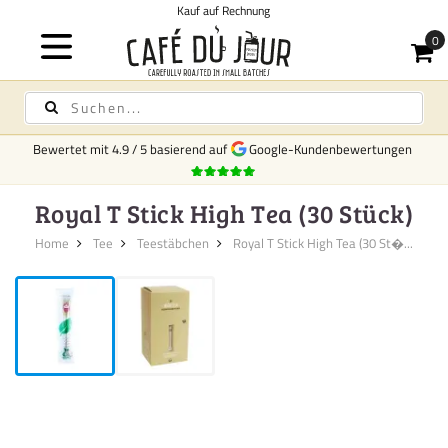
 auf Rechnung
Bewertet mit
4.9
/
5
basierend auf
Google-Kundenbewertungen
Royal T Stick High Tea (30 Stück)
Home
Tee
Teestäbchen
Royal T Stick High Tea (30 St�...