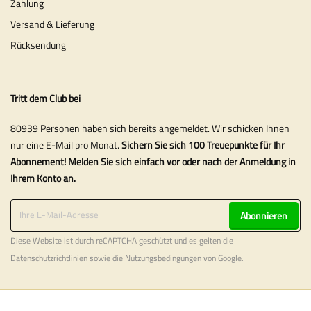
Zahlung
Versand & Lieferung
Rücksendung
Tritt dem Club bei
80939 Personen haben sich bereits angemeldet. Wir schicken Ihnen
nur eine E-Mail pro Monat.
Sichern Sie sich 100 Treuepunkte für Ihr
Abonnement! Melden Sie sich einfach vor oder nach der Anmeldung in
Ihrem Konto an.
Abonnieren
Diese Website ist durch reCAPTCHA geschützt und es gelten die
Datenschutzrichtlinien
sowie die
Nutzungsbedingungen
von Google.