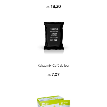
18,20
Ab
Kakaomix-Café du Jour
7,07
Ab