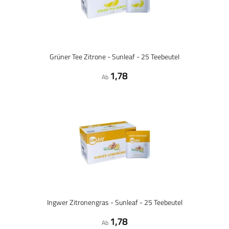
Grüner Tee Zitrone - Sunleaf - 25 Teebeutel
1,78
Ab
Ingwer Zitronengras - Sunleaf - 25 Teebeutel
1,78
Ab