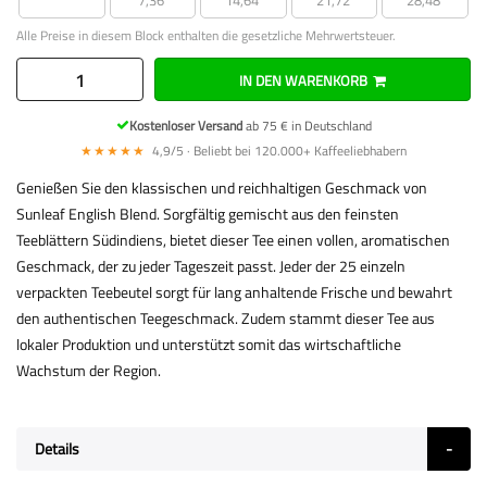
Alle Preise in diesem Block enthalten die gesetzliche Mehrwertsteuer.
IN DEN WARENKORB
Kostenloser Versand
ab 75 € in Deutschland
★★★★★
4,9/5 · Beliebt bei 120.000+ Kaffeeliebhabern
Genießen Sie den klassischen und reichhaltigen Geschmack von
Sunleaf English Blend. Sorgfältig gemischt aus den feinsten
Teeblättern Südindiens, bietet dieser Tee einen vollen, aromatischen
Geschmack, der zu jeder Tageszeit passt. Jeder der 25 einzeln
verpackten Teebeutel sorgt für lang anhaltende Frische und bewahrt
den authentischen Teegeschmack. Zudem stammt dieser Tee aus
lokaler Produktion und unterstützt somit das wirtschaftliche
Wachstum der Region.
Details