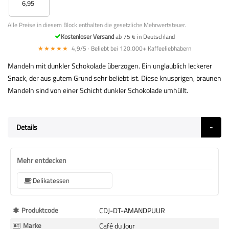
6,95
Alle Preise in diesem Block enthalten die gesetzliche Mehrwertsteuer.
Kostenloser Versand
ab 75 € in Deutschland
★★★★★
4,9/5 · Beliebt bei 120.000+ Kaffeeliebhabern
Mandeln mit dunkler Schokolade überzogen. Ein unglaublich leckerer
Snack, der aus gutem Grund sehr beliebt ist. Diese knusprigen, braunen
Mandeln sind von einer Schicht dunkler Schokolade umhüllt.
Details
Mehr entdecken
Delikatessen
Mehr
Produktcode
CDJ-DT-AMANDPUUR
Informationen
Marke
Café du Jour