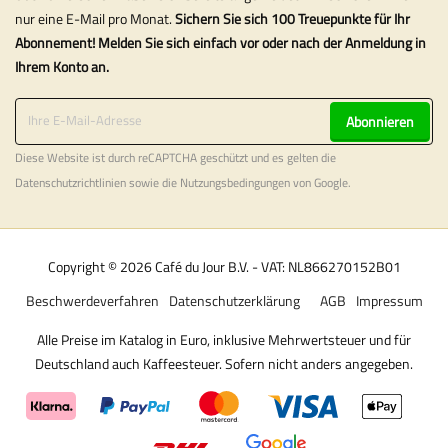
nur eine E-Mail pro Monat.
Sichern Sie sich 100 Treuepunkte für Ihr
Abonnement! Melden Sie sich einfach vor oder nach der Anmeldung in
Ihrem Konto an.
Abonnieren
Diese Website ist durch reCAPTCHA geschützt und es gelten die
Datenschutzrichtlinien
sowie die
Nutzungsbedingungen
von Google.
Copyright © 2026 Café du Jour B.V. - VAT: NL866270152B01
Beschwerdeverfahren
Datenschutzerklärung
AGB
Impressum
Alle Preise im Katalog in Euro, inklusive Mehrwertsteuer und für
Deutschland auch Kaffeesteuer. Sofern nicht anders angegeben.