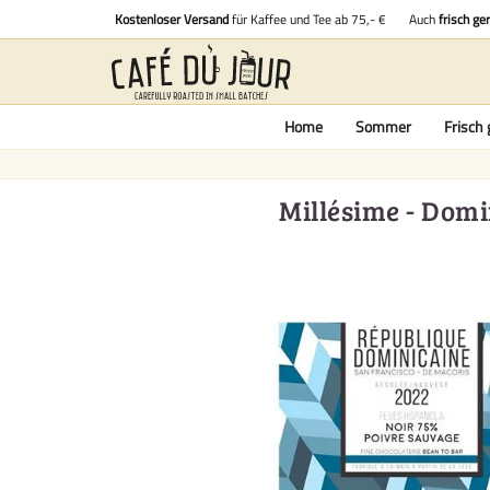
Kostenloser Versand
für Kaffee und Tee ab 75,- €
Auch
frisch ge
Home
Sommer
Frisch 
Millésime - Domi