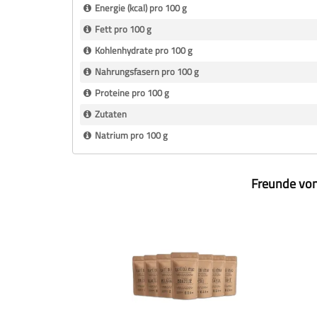
Energie (kcal) pro 100 g
Fett pro 100 g
Kohlenhydrate pro 100 g
Nahrungsfasern pro 100 g
Proteine pro 100 g
Zutaten
Natrium pro 100 g
Freunde von