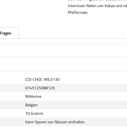
intensiven Noten von Kakao und ro
Pfeffernote.
 Fragen
CDJ-CHOC-MIL5130
0745125088129
Millésime
Belgien
70 Gramm
Kann Spuren von Nüssen enthalten.