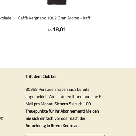
kolade
Caffè Vergnano 1882 Gran Aroma - Kaffeebohnen - 1 Kilo
18,01
Ab
Tritt dem Club bei
80968 Personen haben sich bereits
angemeldet. Wir schicken Ihnen nur eine E-
Mail pro Monat.
Sichern Sie sich 100
Treuepunkte für Ihr Abonnement! Melden
ng
Sie sich einfach vor oder nach der
Anmeldung in Ihrem Konto an.