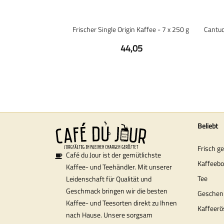
Frischer Single Origin Kaffee - 7 x 250 g
44,05
Beliebt
Frisch g
Café du Jour ist der gemütlichste
Kaffeeb
Kaffee- und Teehändler. Mit unserer
Tee
Leidenschaft für Qualität und
Geschmack bringen wir die besten
Geschen
Kaffee- und Teesorten direkt zu Ihnen
Kaffeerö
nach Hause. Unsere sorgsam