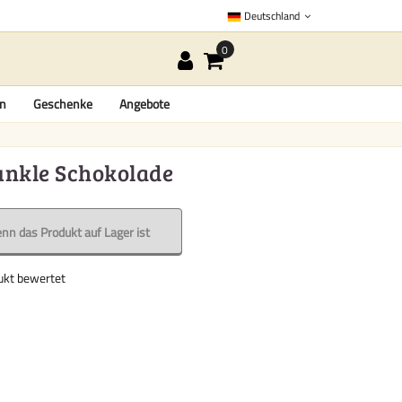
Deutschland
en
Geschenke
Angebote
dunkle Schokolade
nn das Produkt auf Lager ist
dukt bewertet