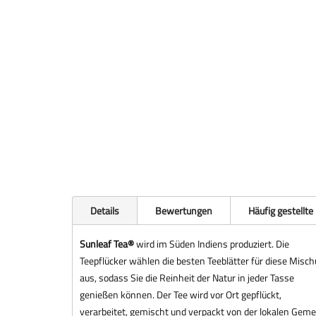
Details
Bewertungen
Häufig gestellte
Sunleaf Tea®
wird im Süden Indiens produziert. Die
Teepflücker wählen die besten Teeblätter für diese Misc
aus, sodass Sie die Reinheit der Natur in jeder Tasse
genießen können. Der Tee wird vor Ort gepflückt,
verarbeitet, gemischt und verpackt von der lokalen Gemei