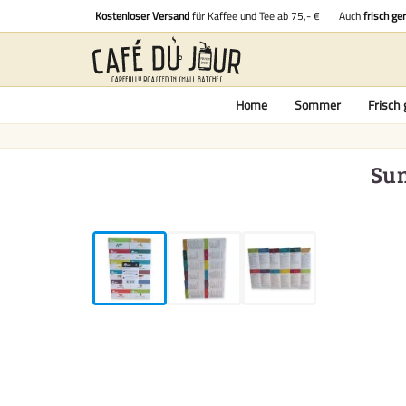
Kostenloser Versand
für Kaffee und Tee ab 75,- €
Auch
frisch ge
Home
Sommer
Frisch 
Sun