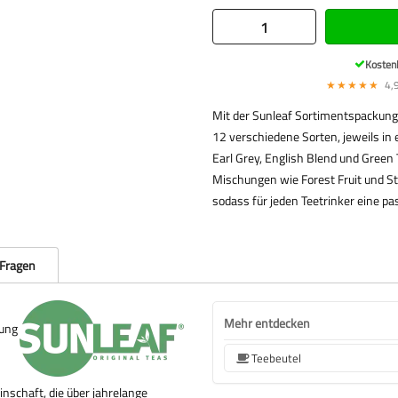
Kosten
★★★★★
4,9
Mit der Sunleaf Sortimentspackung 
12 verschiedene Sorten, jeweils in 
Earl Grey, English Blend und Green
Mischungen wie Forest Fruit und St
sodass für jeden Teetrinker eine pa
 Fragen
Mehr entdecken
hung
Teebeutel
nschaft, die über jahrelange