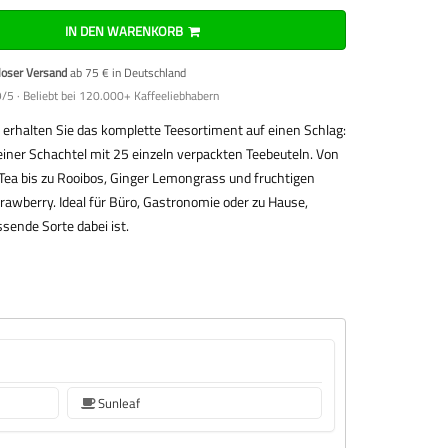
IN DEN WARENKORB
loser Versand
ab 75 € in Deutschland
/5 · Beliebt bei 120.000+ Kaffeeliebhabern
erhalten Sie das komplette Teesortiment auf einen Schlag:
einer Schachtel mit 25 einzeln verpackten Teebeuteln. Von
 Tea bis zu Rooibos, Ginger Lemongrass und fruchtigen
rawberry. Ideal für Büro, Gastronomie oder zu Hause,
ssende Sorte dabei ist.
Sunleaf