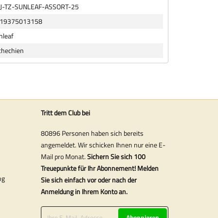
J-TZ-SUNLEAF-ASSORT-25
19375013158
nleaf
chechien
Tritt dem Club bei
80896 Personen haben sich bereits
angemeldet. Wir schicken Ihnen nur eine E-
Mail pro Monat.
Sichern Sie sich 100
Treuepunkte für Ihr Abonnement! Melden
ng
Sie sich einfach vor oder nach der
Anmeldung in Ihrem Konto an.
Abonnieren