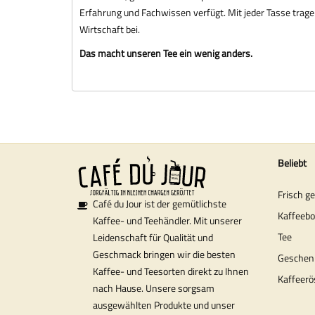
Erfahrung und Fachwissen verfügt. Mit jeder Tasse tragen
Wirtschaft bei.
Das macht unseren Tee ein wenig anders.
Beliebt
Frisch g
Café du Jour ist der gemütlichste
Kaffeeb
Kaffee- und Teehändler. Mit unserer
Tee
Leidenschaft für Qualität und
Geschmack bringen wir die besten
Geschen
Kaffee- und Teesorten direkt zu Ihnen
Kaffeerö
nach Hause. Unsere sorgsam
ausgewählten Produkte und unser