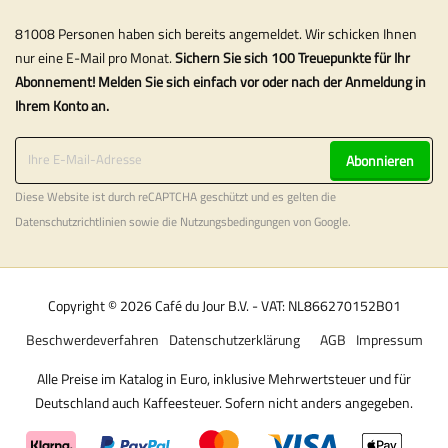
81008 Personen haben sich bereits angemeldet. Wir schicken Ihnen
nur eine E-Mail pro Monat.
Sichern Sie sich 100 Treuepunkte für Ihr
Abonnement! Melden Sie sich einfach vor oder nach der Anmeldung in
Ihrem Konto an.
Abonnieren
Diese Website ist durch reCAPTCHA geschützt und es gelten die
Datenschutzrichtlinien
sowie die
Nutzungsbedingungen
von Google.
Copyright © 2026 Café du Jour B.V. - VAT: NL866270152B01
Beschwerdeverfahren
Datenschutzerklärung
AGB
Impressum
Alle Preise im Katalog in Euro, inklusive Mehrwertsteuer und für
Deutschland auch Kaffeesteuer. Sofern nicht anders angegeben.