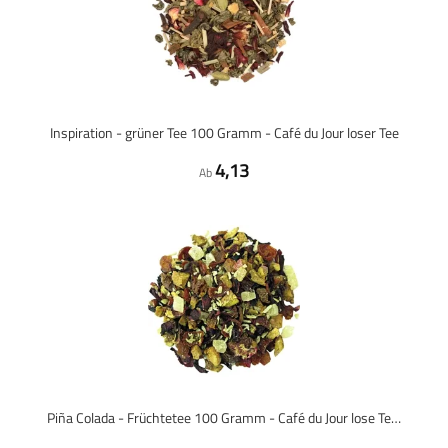
Inspiration - grüner Tee 100 Gramm - Café du Jour loser Tee
4,13
Ab
Piña Colada - Früchtetee 100 Gramm - Café du Jour lose Teemischung