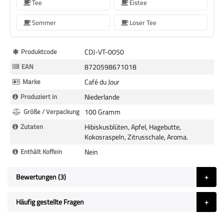
Tee
Eistee
Sommer
Loser Tee
Mehr
Produktcode
CDJ-VT-0050
Informationen
EAN
8720598671018
Marke
Café du Jour
Produziert in
Niederlande
Größe / Verpackung
100 Gramm
Zutaten
Hibiskusblüten, Apfel, Hagebutte,
Kokosraspeln, Zitrusschale, Aroma.
Enthält Koffein
Nein
Bewertungen
3
Häufig gestellte Fragen