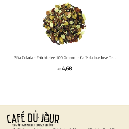
Piña Colada - Früchtetee 100 Gramm - Café du Jour lose Teemischung
4,68
Ab