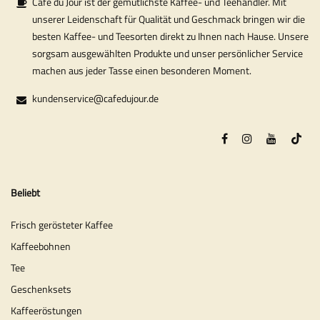
Café du Jour ist der gemütlichste Kaffee- und Teehändler. Mit
unserer Leidenschaft für Qualität und Geschmack bringen wir die
besten Kaffee- und Teesorten direkt zu Ihnen nach Hause. Unsere
sorgsam ausgewählten Produkte und unser persönlicher Service
machen aus jeder Tasse einen besonderen Moment.
kundenservice@cafedujour.de
Beliebt
Frisch gerösteter Kaffee
Kaffeebohnen
Tee
Geschenksets
Kaffeeröstungen