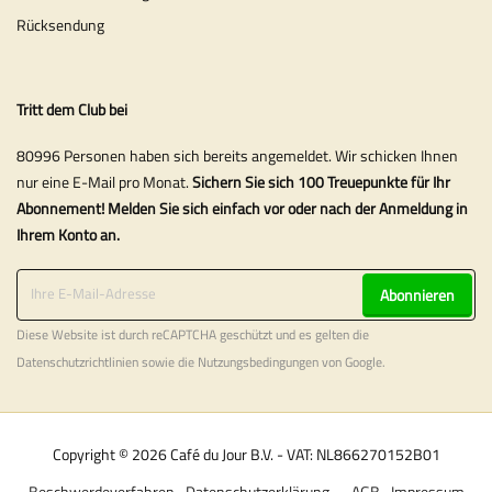
Rücksendung
Tritt dem Club bei
80996 Personen haben sich bereits angemeldet. Wir schicken Ihnen
nur eine E-Mail pro Monat.
Sichern Sie sich 100 Treuepunkte für Ihr
Abonnement! Melden Sie sich einfach vor oder nach der Anmeldung in
Ihrem Konto an.
Abonnieren
Diese Website ist durch reCAPTCHA geschützt und es gelten die
Datenschutzrichtlinien
sowie die
Nutzungsbedingungen
von Google.
Copyright © 2026 Café du Jour B.V. - VAT: NL866270152B01
Beschwerdeverfahren
Datenschutzerklärung
AGB
Impressum