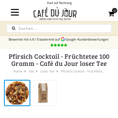
Kauf auf Rechnung
Bewertet mit
4.9
/
5
basierend auf
Google-Kundenbewertungen
Pfirsich Cocktail - Früchtetee 100
Gramm - Café du Jour loser Tee
Home
Tee
Loser Tee
Pfirsich Cocktail - Früchtete...