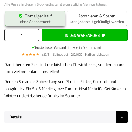
Alle Preise in diesem Block enthalten die gesetzliche Mehrwertsteuer.
Einmaliger Kauf
Abonnieren & Sparen
ohne Abonnement
kann jederzeit gekündigt werden
IN DEN WARENKORB
Kostenloser Versand
ab 75 € in Deutschland
★★★★★
4,9/5 · Beliebt bei 120.000+ Kaffeeliebhabern
Damit bereiten Sie nicht nur köstlichen Pfirsichtee zu, sondern können
noch viel mehr damit anstellen!
Denken Sie an die Zubereitung von Pfirsich-Eistee, Cocktails und
Longdrinks. Ein Spaß für die ganze Familie. Ideal für heiße Getränke im
Winter und erfrischende Drinks im Sommer.
Details