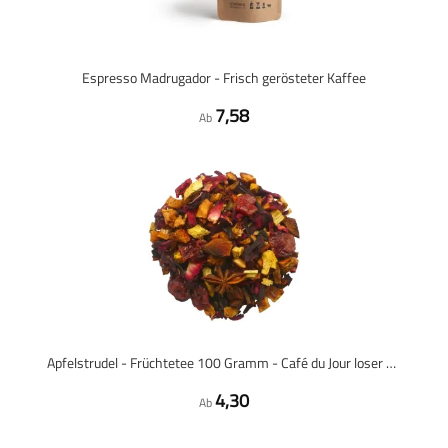
Espresso Madrugador - Frisch gerösteter Kaffee
7,58
Ab
Apfelstrudel - Früchtetee 100 Gramm - Café du Jour loser Tee
4,30
Ab