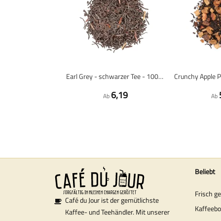
Earl Grey - schwarzer Tee - 100 Gramm Loser Tee
6,19
Ab
Ab
Beliebt
Frisch g
Café du Jour ist der gemütlichste
Kaffeeb
Kaffee- und Teehändler. Mit unserer