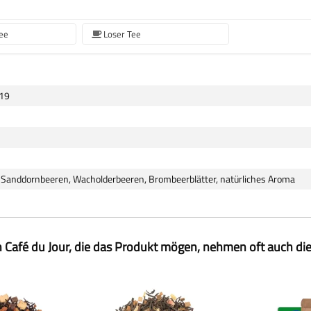
ee
Loser Tee
19
 Sanddornbeeren, Wacholderbeeren, Brombeerblätter, natürliches Aroma
 Café du Jour, die das Produkt mögen, nehmen oft auch di