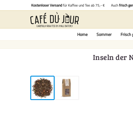
Kostenloser Versand
für Kaffee und Tee ab 75,- €
Auch
frisch ge
Home
Sommer
Frisch 
Inseln der 