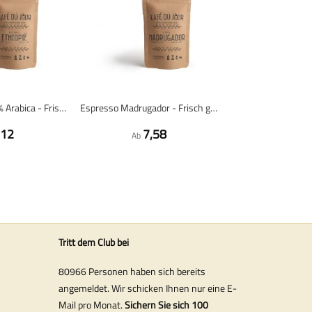
Äthiopischer 100% Arabica - Frisch geröstete Kaffeebohnen
Espresso Madrugador - Frisch gerösteter Kaffee
,12
7,58
Ab
Tritt dem Club bei
80966 Personen haben sich bereits
angemeldet. Wir schicken Ihnen nur eine E-
Mail pro Monat.
Sichern Sie sich 100