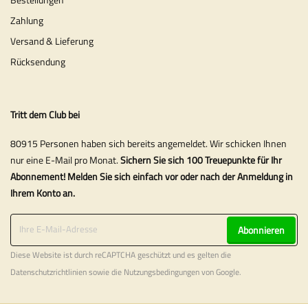
Zahlung
Versand & Lieferung
Rücksendung
Tritt dem Club bei
80915 Personen haben sich bereits angemeldet. Wir schicken Ihnen
nur eine E-Mail pro Monat.
Sichern Sie sich 100 Treuepunkte für Ihr
Abonnement! Melden Sie sich einfach vor oder nach der Anmeldung in
Ihrem Konto an.
Abonnieren
Diese Website ist durch reCAPTCHA geschützt und es gelten die
Datenschutzrichtlinien
sowie die
Nutzungsbedingungen
von Google.