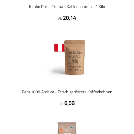
Kimbo Dolce Crema - Kaffeebohnen - 1 Kilo
20,14
Ab
Peru 100% Arabica - Frisch geröstete Kaffeebohnen
8,58
Ab