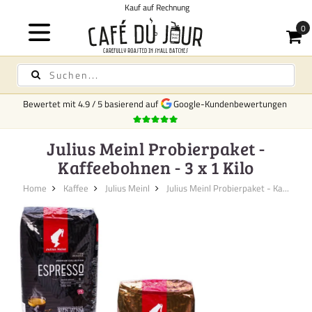
Kauf auf Rechnung
Bewertet mit
4.9
/
5
basierend auf
Google-Kundenbewertungen
Julius Meinl Probierpaket -
Kaffeebohnen - 3 x 1 Kilo
Home
Kaffee
Julius Meinl
Julius Meinl Probierpaket - Ka...