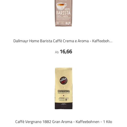
Dallmayr Home Barista Caffè Crema e Aroma - Kaffeebohnen - 1 Kilo
16,66
Ab
Caffè Vergnano 1882 Gran Aroma - Kaffeebohnen - 1 Kilo