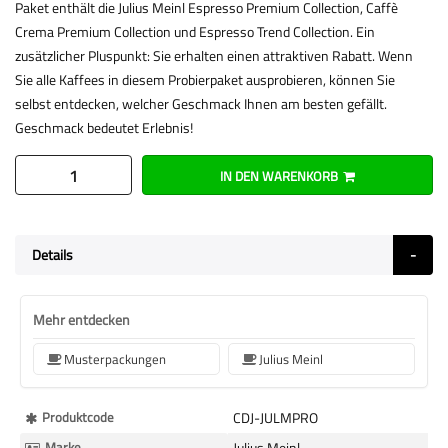
Paket enthält die Julius Meinl Espresso Premium Collection, Caffè
Crema Premium Collection und Espresso Trend Collection. Ein
zusätzlicher Pluspunkt: Sie erhalten einen attraktiven Rabatt. Wenn
Sie alle Kaffees in diesem Probierpaket ausprobieren, können Sie
selbst entdecken, welcher Geschmack Ihnen am besten gefällt.
Geschmack bedeutet Erlebnis!
IN DEN WARENKORB
Details
Mehr entdecken
Musterpackungen
Julius Meinl
Mehr
Produktcode
CDJ-JULMPRO
Informationen
Marke
Julius Meinl