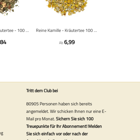
Fresh Herbs - Kräutertee - 100 Gramm Loser Tee
Reine Kamille - Kräutertee 100 Gramm - Café du Jour loser Tee
,84
6,99
Ab
Tritt dem Club bei
80905 Personen haben sich bereits
angemeldet. Wir schicken Ihnen nur eine E-
Mail pro Monat.
Sichern Sie sich 100
Treuepunkte für Ihr Abonnement! Melden
ng
Sie sich einfach vor oder nach der