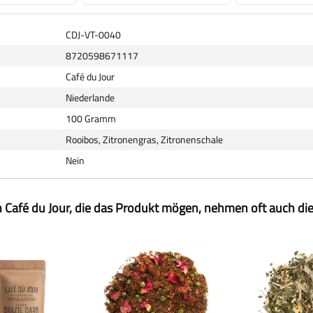
CDJ-VT-0040
8720598671117
Café du Jour
Niederlande
100 Gramm
Rooibos, Zitronengras, Zitronenschale
Nein
 Café du Jour, die das Produkt mögen, nehmen oft auch di