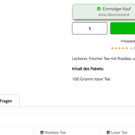
Einmaliger Kauf
ohne Abonnement
Kosten
★★★★★
4,9
Leckerer, frischer Tee mit Rooibos u
Inhalt des Pakets:
100 Gramm loser Tee
 Fragen
Rooibos-Tee
Loser Tee