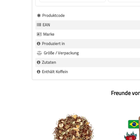
Mehr
Produktcode
Informationen
EAN
Marke
Produziert in
Größe / Verpackung
Zutaten
Enthält Koffein
Freunde von