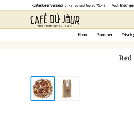
Kostenloser Versand
für Kaffee und Tee ab 75,- €
Auch
frisch ge
Home
Sommer
Frisch 
Red 