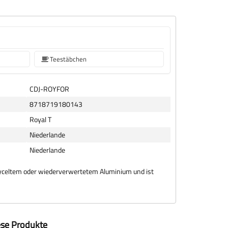
Teestäbchen
CDJ-ROYFOR
8718719180143
Royal T
Niederlande
Niederlande
ecyceltem oder wiederverwertetem Aluminium und ist
ese Produkte