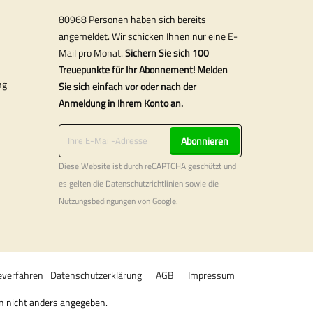
80968 Personen haben sich bereits
angemeldet. Wir schicken Ihnen nur eine E-
Mail pro Monat.
Sichern Sie sich 100
Treuepunkte für Ihr Abonnement! Melden
ng
Sie sich einfach vor oder nach der
Anmeldung in Ihrem Konto an.
Abonnieren
Diese Website ist durch reCAPTCHA geschützt und
es gelten die
Datenschutzrichtlinien
sowie die
Nutzungsbedingungen
von Google.
verfahren
Datenschutzerklärung
AGB
Impressum
rn nicht anders angegeben.