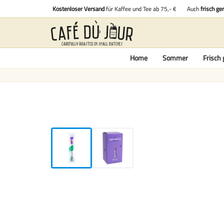
Kostenloser Versand
für Kaffee und Tee ab 75,- €
Auch
frisch ge
Home
Sommer
Frisch 