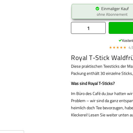
Einmaliger Kauf
ohne Abonnement
Kosten
★★★★★
4,9
Royal T-Stick Waldfr
Diese praktischen Teesticks der M
Packung enthält 30 einzelne Sticks
Was sind Royal T-Sticks?
Im Büro des Café du Jour hatten wir
Problem – wir sind da ganz entspan
heimlich doch Tee bevorzugen, hab
Kleckerei! Lesen Sie weiter unten au