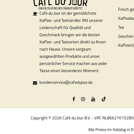
Frisch g
Café du Jour ist der gemütlichste
Kaffeeb
Kaffee- und Teehändler. Mit unserer
Tee
Leidenschaft für Qualität und
Geschmack bringen wir die besten
Geschen
Kaffee- und Teesorten direkt zu Ihnen
Kaffeerö
nach Hause. Unsere sorgsam
ausgewählten Produkte und unser
persönlicher Service machen aus jeder
Tasse einen besonderen Moment.
kundenservice@cafedujour.de
Copyright © 2026 Café du Jour B.V. - VAT: NL866270152B
Alle Preise im Katalog in