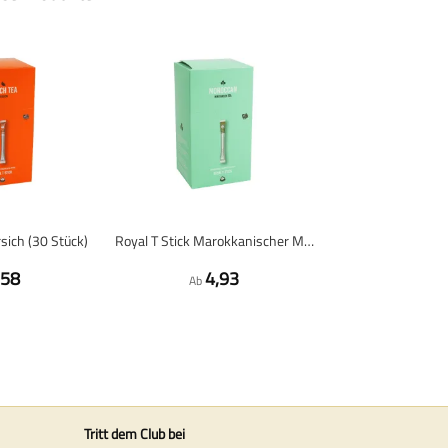
rsich (30 Stück)
Royal T Stick Marokkanischer Minz-Grüntee (30 Stück)
,58
4,93
Ab
Tritt dem Club bei