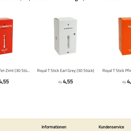
Royal T Stick Apfel-Zimt (30 Stück)
Royal T Stick Earl Grey (30 Stück)
Royal T Stick Pfi
4,55
4,55
4
Ab
Ab
Informationen
Kundenservice