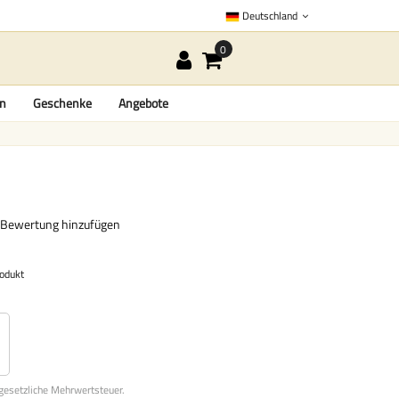
Deutschland
en
Geschenke
Angebote
 Bewertung hinzufügen
rodukt
 gesetzliche Mehrwertsteuer.