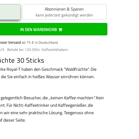
Abonnieren & Sparen
kann jederzeit gekündigt werden
IN DEN WARENKORB
loser Versand
ab 75 € in Deutschland
/5 · Beliebt bei 120.000+ Kaffeeliebhabern
üchte 30 Sticks
arke Royal-T haben den Geschmack "Waldfrüchte". Die
, die Sie einfach in heißes Wasser einrühren können.
 gelegentlich Besucher, die
„keinen Kaffee mochten“.
Kein
nt. Für Nicht-Kaffeetrinker und Kaffeegenießer, die
en wir eine sehr praktische Lösung. Teegenuss ohne
f dieser Seite.