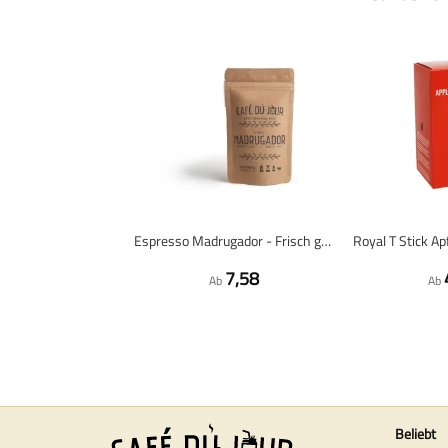
Espresso Madrugador - Frisch gerösteter Kaffee
7,58
Ab
Ab
Beliebt