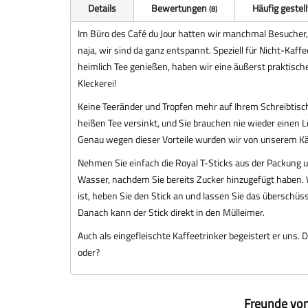
Details
Bewertungen
Häufig gestel
8
Im Büro des Café du Jour hatten wir manchmal Besucher,
naja, wir sind da ganz entspannt. Speziell für Nicht-Kaffe
heimlich Tee genießen, haben wir eine äußerst praktisc
Kleckerei!
Keine Teeränder und Tropfen mehr auf Ihrem Schreibtisch
heißen Tee versinkt, und Sie brauchen nie wieder einen L
Genau wegen dieser Vorteile wurden wir von unserem Kä
Nehmen Sie einfach die Royal T-Sticks aus der Packung un
Wasser, nachdem Sie bereits Zucker hinzugefügt haben. 
ist, heben Sie den Stick an und lassen Sie das überschüs
Danach kann der Stick direkt in den Mülleimer.
Auch als eingefleischte Kaffeetrinker begeistert er uns.
oder?
Freunde von