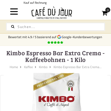
Kostenloser Versand
für Kaffee und Tee ab 75,- €
Bewertet mit
4.9
/
5
basierend auf
Google-Kundenbewertungen
Kimbo Espresso Bar Extra Crema -
Kaffeebohnen - 1 Kilo
Home
Kaffee
Kimbo
Kimbo Espresso Bar Extra Crema...