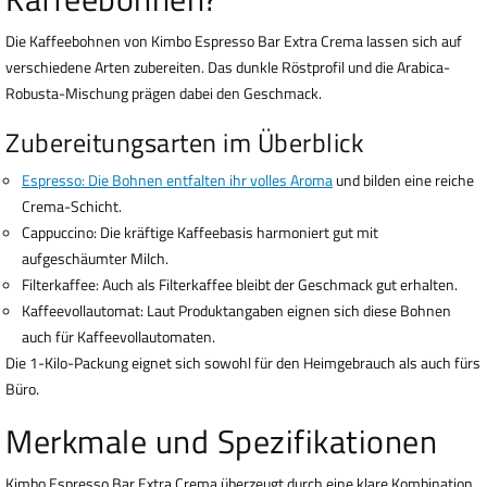
Die Kaffeebohnen von Kimbo Espresso Bar Extra Crema lassen sich auf
verschiedene Arten zubereiten. Das dunkle Röstprofil und die Arabica-
Robusta-Mischung prägen dabei den Geschmack.
Zubereitungsarten im Überblick
Espresso: Die Bohnen entfalten ihr volles Aroma
und bilden eine reiche
Crema-Schicht.
Cappuccino: Die kräftige Kaffeebasis harmoniert gut mit
aufgeschäumter Milch.
Filterkaffee: Auch als Filterkaffee bleibt der Geschmack gut erhalten.
Kaffeevollautomat: Laut Produktangaben eignen sich diese Bohnen
auch für Kaffeevollautomaten.
Die 1-Kilo-Packung eignet sich sowohl für den Heimgebrauch als auch fürs
Büro.
Merkmale und Spezifikationen
Kimbo Espresso Bar Extra Crema überzeugt durch eine klare Kombination