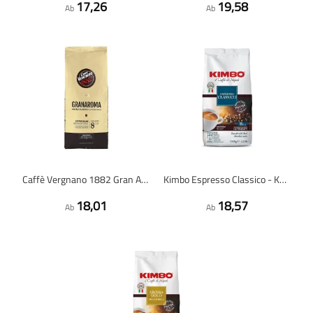
17,26
19,58
Ab
Ab
Caffè Vergnano 1882 Gran Aroma - Kaffeebohnen - 1 Kilo
Kimbo Espresso Classico - Kaffeebohnen - 1 Kilo
18,01
18,57
Ab
Ab