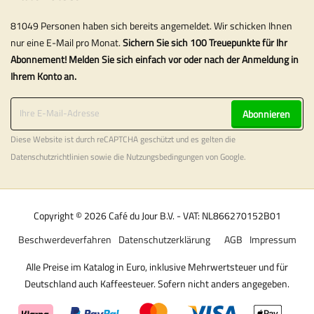
81049 Personen haben sich bereits angemeldet. Wir schicken Ihnen
nur eine E-Mail pro Monat.
Sichern Sie sich 100 Treuepunkte für Ihr
Abonnement! Melden Sie sich einfach vor oder nach der Anmeldung in
Ihrem Konto an.
Abonnieren
Diese Website ist durch reCAPTCHA geschützt und es gelten die
Datenschutzrichtlinien
sowie die
Nutzungsbedingungen
von Google.
Copyright © 2026 Café du Jour B.V. - VAT: NL866270152B01
Beschwerdeverfahren
Datenschutzerklärung
AGB
Impressum
Alle Preise im Katalog in Euro, inklusive Mehrwertsteuer und für
Deutschland auch Kaffeesteuer. Sofern nicht anders angegeben.