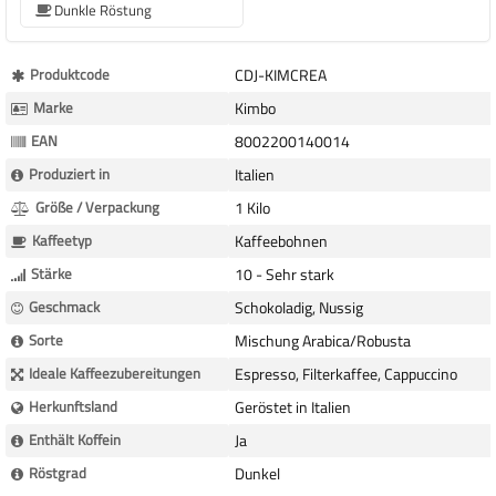
Dunkle Röstung
Mehr
Produktcode
CDJ-KIMCREA
Informationen
Marke
Kimbo
EAN
8002200140014
Produziert in
Italien
Größe / Verpackung
1 Kilo
Kaffeetyp
Kaffeebohnen
Stärke
10 - Sehr stark
Geschmack
Schokoladig, Nussig
Sorte
Mischung Arabica/Robusta
Ideale Kaffeezubereitungen
Espresso, Filterkaffee, Cappuccino
Herkunftsland
Geröstet in Italien
Enthält Koffein
Ja
Röstgrad
Dunkel