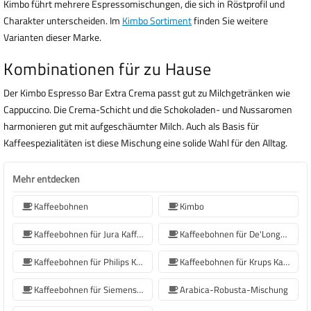
Kimbo führt mehrere Espressomischungen, die sich in Röstprofil und
Charakter unterscheiden. Im
Kimbo Sortiment
finden Sie weitere
Varianten dieser Marke.
Kombinationen für zu Hause
Der Kimbo Espresso Bar Extra Crema passt gut zu Milchgetränken wie
Cappuccino. Die Crema-Schicht und die Schokoladen- und Nussaromen
harmonieren gut mit aufgeschäumter Milch. Auch als Basis für
Kaffeespezialitäten ist diese Mischung eine solide Wahl für den Alltag.
Mehr entdecken
Kaffeebohnen
Kimbo
Kaffeebohnen für Jura Kaffeemaschinen
Kaffeebohnen für De'Longhi Kaffeemaschine
Kaffeebohnen für Philips Kaffeemaschine
Kaffeebohnen für Krups Kaffeemaschine
Kaffeebohnen für Siemens-Kaffeemaschinen
Arabica-Robusta-Mischung