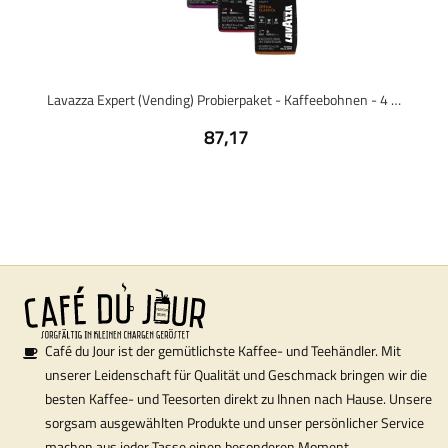
Lavazza Expert (Vending) Probierpaket - Kaffeebohnen - 4 x 1 Kilo
87,17
Café du Jour ist der gemütlichste Kaffee- und Teehändler. Mit
unserer Leidenschaft für Qualität und Geschmack bringen wir die
besten Kaffee- und Teesorten direkt zu Ihnen nach Hause. Unsere
sorgsam ausgewählten Produkte und unser persönlicher Service
machen aus jeder Tasse einen besonderen Moment.