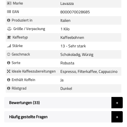
Informationen
Marke
Lavazza
EAN
8000070028685
Produziert in
Italien
Größe / Verpackung
1 Kilo
Kaffeetyp
Kaffeebohnen
Stärke
13 - Sehr stark
Geschmack
Schokoladig, Würzig
Sorte
Robusta
Ideale Kaffeezubereitungen
Espresso, Filterkaffee, Cappuccino
Enthält Koffein
Ja
Röstgrad
Dunkel
Bewertungen
33
Häufig gestellte Fragen