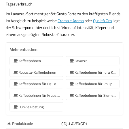
Tagesverbrauch.
Im Lavazza-Sortiment gehört Gusto Forte zu den kräftigsten Blends.
Im Vergleich zu beispielsweise
Crema e Aroma
oder
Qualità Oro
liegt
der Schwerpunkt hier deutlich stärker auf Intensität, Körper und
einem ausgeprägten Robusta-Charakter.
Mehr entdecken
Kaffeebohnen
Lavazza
Robusta-Kaffeebohnen
Kaffeebohnen für Jura Kaffeemaschinen
Kaffeebohnen für De'Longhi Kaffeemaschine
Kaffeebohnen für Philips Kaffeemaschine
Kaffeebohnen für Krups Kaffeemaschine
Kaffeebohnen für Siemens-Kaffeemaschinen
Dunkle Röstung
Mehr
Produktcode
CDJ-LAVEXGF1