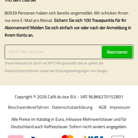
80939 Personen haben sich bereits angemeldet. Wir schicken Ihnen
nur eine E-Mail pro Monat.
Sichern Sie sich 100 Treuepunkte für Ihr
Abonnement! Melden Sie sich einfach vor oder nach der Anmeldung in
Ihrem Konto an.
Abonnieren
Diese Website ist durch reCAPTCHA geschützt und es gelten die
Datenschutzrichtlinien
sowie die
Nutzungsbedingungen
von Google.
Copyright © 2026 Café du Jour B.V. - VAT: NL866270152B01
Beschwerdeverfahren
Datenschutzerklärung
AGB
Impressum
Alle Preise im Katalog in Euro, inklusive Mehrwertsteuer und für
Deutschland auch Kaffeesteuer. Sofern nicht anders angegeben.