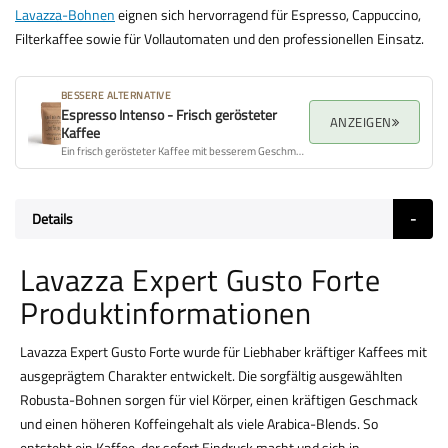
Lavazza-Bohnen
eignen sich hervorragend für Espresso, Cappuccino,
Filterkaffee sowie für Vollautomaten und den professionellen Einsatz.
BESSERE ALTERNATIVE
Espresso Intenso - Frisch gerösteter
ANZEIGEN
Kaffee
Ein frisch gerösteter Kaffee mit besserem Geschmacksprofil, Aroma und Gesamtqualität.
Details
Lavazza Expert Gusto Forte
Produktinformationen
Lavazza Expert Gusto Forte wurde für Liebhaber kräftiger Kaffees mit
ausgeprägtem Charakter entwickelt. Die sorgfältig ausgewählten
Robusta-Bohnen sorgen für viel Körper, einen kräftigen Geschmack
und einen höheren Koffeingehalt als viele Arabica-Blends. So
entsteht ein Kaffee, der sofort Eindruck macht und sich in