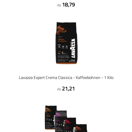
18,79
Ab
Lavazza Expert Crema Classica - Kaffeebohnen - 1 Kilo
21,21
Ab