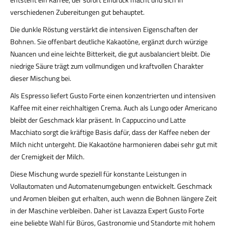
verschiedenen Zubereitungen gut behauptet.
Die dunkle Röstung verstärkt die intensiven Eigenschaften der
Bohnen. Sie offenbart deutliche Kakaotöne, ergänzt durch würzige
Nuancen und eine leichte Bitterkeit, die gut ausbalanciert bleibt. Die
niedrige Säure trägt zum vollmundigen und kraftvollen Charakter
dieser Mischung bei.
Als Espresso liefert Gusto Forte einen konzentrierten und intensiven
Kaffee mit einer reichhaltigen Crema. Auch als Lungo oder Americano
bleibt der Geschmack klar präsent. In Cappuccino und Latte
Macchiato sorgt die kräftige Basis dafür, dass der Kaffee neben der
Milch nicht untergeht. Die Kakaotöne harmonieren dabei sehr gut mit
der Cremigkeit der Milch.
Diese Mischung wurde speziell für konstante Leistungen in
Vollautomaten und Automatenumgebungen entwickelt. Geschmack
und Aromen bleiben gut erhalten, auch wenn die Bohnen längere Zeit
in der Maschine verbleiben. Daher ist Lavazza Expert Gusto Forte
eine beliebte Wahl für Büros, Gastronomie und Standorte mit hohem