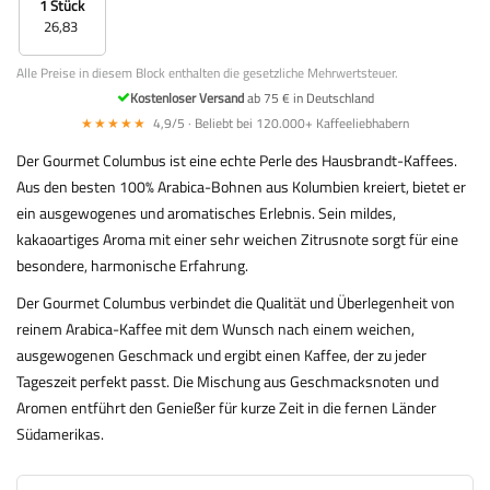
1 Stück
26,83
Alle Preise in diesem Block enthalten die gesetzliche Mehrwertsteuer.
Kostenloser Versand
ab 75 € in Deutschland
★★★★★
4,9/5 · Beliebt bei 120.000+ Kaffeeliebhabern
Der Gourmet Columbus ist eine echte Perle des Hausbrandt-Kaffees.
Aus den besten 100% Arabica-Bohnen aus Kolumbien kreiert, bietet er
ein ausgewogenes und aromatisches Erlebnis. Sein mildes,
kakaoartiges Aroma mit einer sehr weichen Zitrusnote sorgt für eine
besondere, harmonische Erfahrung.
Der Gourmet Columbus verbindet die Qualität und Überlegenheit von
reinem Arabica-Kaffee mit dem Wunsch nach einem weichen,
ausgewogenen Geschmack und ergibt einen Kaffee, der zu jeder
Tageszeit perfekt passt. Die Mischung aus Geschmacksnoten und
Aromen entführt den Genießer für kurze Zeit in die fernen Länder
Südamerikas.