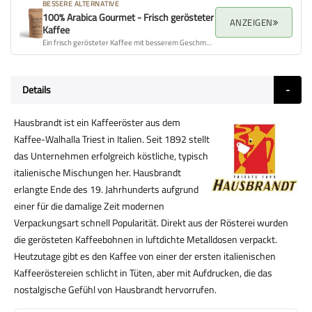
BESSERE ALTERNATIVE
100% Arabica Gourmet - Frisch gerösteter
ANZEIGEN
Kaffee
Ein frisch gerösteter Kaffee mit besserem Geschmacksprofil, Aroma und Gesamtqualität.
Details
Hausbrandt ist ein Kaffeeröster aus dem
Kaffee-Walhalla Triest in Italien. Seit 1892 stellt
das Unternehmen erfolgreich köstliche, typisch
italienische Mischungen her. Hausbrandt
erlangte Ende des 19. Jahrhunderts aufgrund
einer für die damalige Zeit modernen
Verpackungsart schnell Popularität. Direkt aus der Rösterei wurden
die gerösteten Kaffeebohnen in luftdichte Metalldosen verpackt.
Heutzutage gibt es den Kaffee von einer der ersten italienischen
Kaffeeröstereien schlicht in Tüten, aber mit Aufdrucken, die das
nostalgische Gefühl von Hausbrandt hervorrufen.