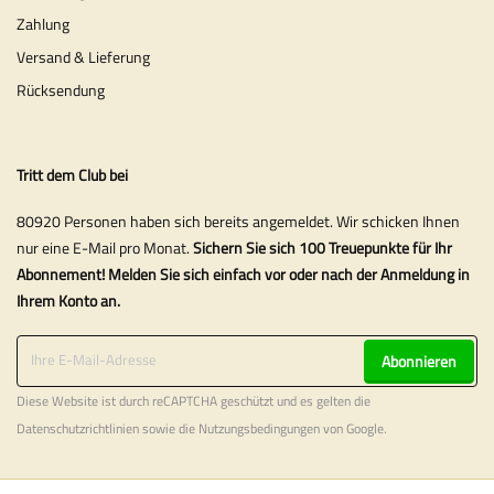
Zahlung
Versand & Lieferung
Rücksendung
Tritt dem Club bei
80920 Personen haben sich bereits angemeldet. Wir schicken Ihnen
nur eine E-Mail pro Monat.
Sichern Sie sich 100 Treuepunkte für Ihr
Abonnement! Melden Sie sich einfach vor oder nach der Anmeldung in
Ihrem Konto an.
Abonnieren
Diese Website ist durch reCAPTCHA geschützt und es gelten die
Datenschutzrichtlinien
sowie die
Nutzungsbedingungen
von Google.