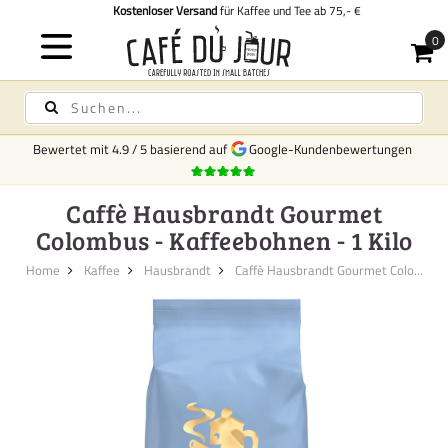
Kostenloser Versand
für Kaffee und Tee ab 75,- €
Bewertet mit
4.9
/
5
basierend auf
Google-Kundenbewertungen
Caffè Hausbrandt Gourmet
Colombus - Kaffeebohnen - 1 Kilo
Home
Kaffee
Hausbrandt
Caffè Hausbrandt Gourmet Colo...