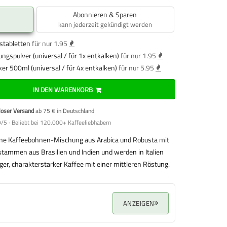
Abonnieren & Sparen
kann jederzeit gekündigt werden
stabletten
für nur 1.95
ungspulver (universal / für 1x entkalken)
für nur 1.95
ker 500ml (universal / für 4x entkalken)
für nur 5.95
IN DEN WARENKORB
loser Versand
ab 75 € in Deutschland
/5 · Beliebt bei 120.000+ Kaffeeliebhabern
ine Kaffeebohnen-Mischung aus Arabica und Robusta mit
 stammen aus Brasilien und Indien und werden in Italien
iger, charakterstarker Kaffee mit einer mittleren Röstung.
ANZEIGEN