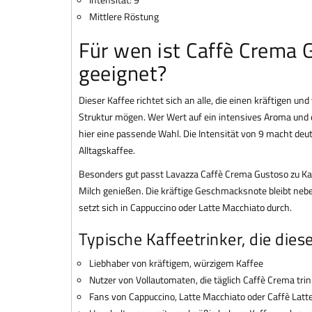
Mittlere Röstung
Für wen ist Caffè Crema 
geeignet?
Dieser Kaffee richtet sich an alle, die einen kräftigen u
Struktur mögen. Wer Wert auf ein intensives Aroma und e
hier eine passende Wahl. Die Intensität von 9 macht deutl
Alltagskaffee.
Besonders gut passt Lavazza Caffè Crema Gustoso zu Kaff
Milch genießen. Die kräftige Geschmacksnote bleibt neb
setzt sich in Cappuccino oder Latte Macchiato durch.
Typische Kaffeetrinker, die die
Liebhaber von kräftigem, würzigem Kaffee
Nutzer von Vollautomaten, die täglich Caffè Crema tri
Fans von Cappuccino, Latte Macchiato oder Caffè Latt