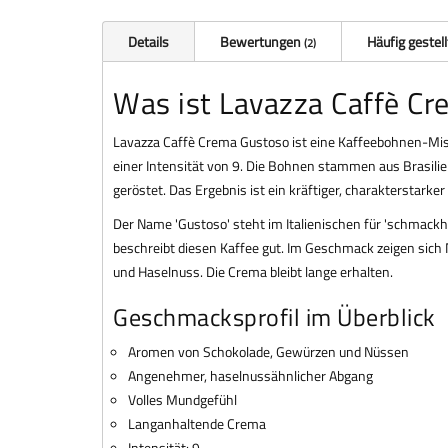
Details
Bewertungen
Häufig gestel
2
Was ist Lavazza Caffè C
Lavazza Caffè Crema Gustoso ist eine Kaffeebohnen-Mis
einer Intensität von 9. Die Bohnen stammen aus Brasilien
geröstet. Das Ergebnis ist ein kräftiger, charakterstarke
Der Name 'Gustoso' steht im Italienischen für 'schmackha
beschreibt diesen Kaffee gut. Im Geschmack zeigen sic
und Haselnuss. Die Crema bleibt lange erhalten.
Geschmacksprofil im Überblick
Aromen von Schokolade, Gewürzen und Nüssen
Angenehmer, haselnussähnlicher Abgang
Volles Mundgefühl
Langanhaltende Crema
Intensität: 9