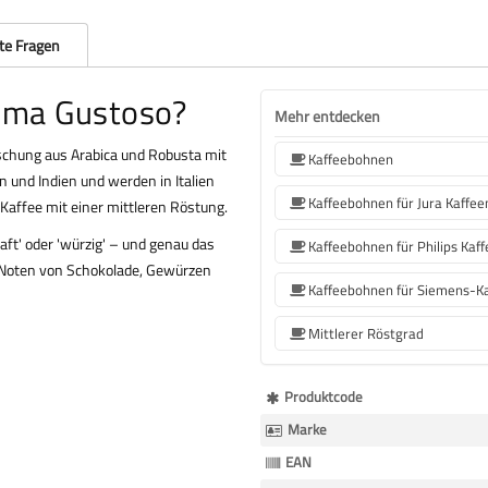
lte Fragen
rema Gustoso?
Mehr entdecken
chung aus Arabica und Robusta mit
Kaffeebohnen
 und Indien und werden in Italien
r Kaffee mit einer mittleren Röstung.
ft' oder 'würzig' – und genau das
h Noten von Schokolade, Gewürzen
Mittlerer Röstgrad
Mehr
Produktcode
Informationen
Marke
EAN