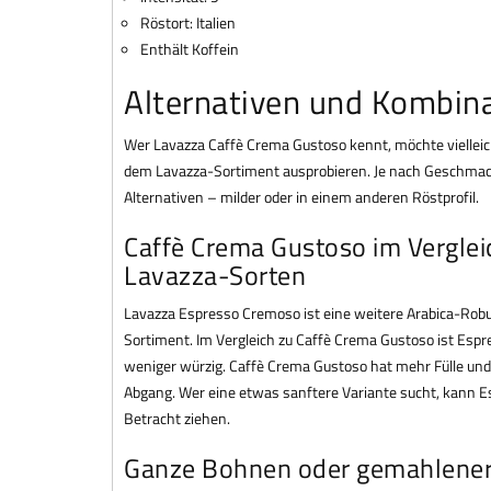
Röstort: Italien
Enthält Koffein
Alternativen und Kombin
Wer Lavazza Caffè Crema Gustoso kennt, möchte viellei
dem Lavazza-Sortiment ausprobieren. Je nach Geschmack
Alternativen – milder oder in einem anderen Röstprofil.
Caffè Crema Gustoso im Verglei
Lavazza-Sorten
Lavazza Espresso Cremoso ist eine weitere Arabica-Ro
Sortiment. Im Vergleich zu Caffè Crema Gustoso ist Esp
weniger würzig. Caffè Crema Gustoso hat mehr Fülle und
Abgang. Wer eine etwas sanftere Variante sucht, kann E
Betracht ziehen.
Ganze Bohnen oder gemahlener