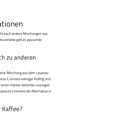
ationen
cht auch andere Mischungen aus
svorliebe gibt es passende
ch zu anderen
busta-Mischung aus dem Lavazza-
resso Cremoso weniger kräftig und
 einen stärker betonten nussigen
spresso Cremoso als Alternative in
 Kaffee?