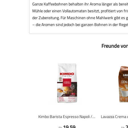
Ganze Kaffeebohnen behalten ihr Aroma länger als berei
Mühle oder einen Vollautomaten besitzt, profitiert von 
der Zubereitung. Für Maschinen ohne Mahlwerk gibt es g
– die Aromen sind jedoch bei ganzen Bohnen in der Rege
Freunde von
Kimbo Barista Espresso Napoli / Napoletano - Kaffeebohnen - 1 Kilo
19,59
2
Ab
Ab