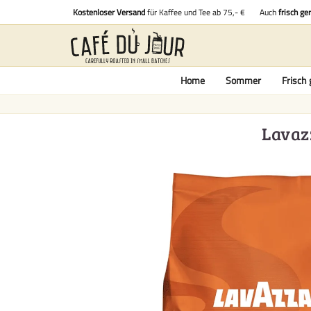
Kostenloser Versand
für Kaffee und Tee ab 75,- €
Auch
frisch ge
Home
Sommer
Frisch 
Lavaz