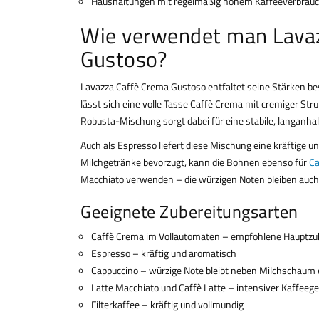
Haushaltungen mit regelmäßig hohem Kaffeeverbrauc
Wie verwendet man Lava
Gustoso?
Lavazza Caffè Crema Gustoso entfaltet seine Stärken be
lässt sich eine volle Tasse Caffè Crema mit cremiger Stru
Robusta-Mischung sorgt dabei für eine stabile, langanha
Auch als Espresso liefert diese Mischung eine kräftige 
Milchgetränke bevorzugt, kann die Bohnen ebenso für
Ca
Macchiato verwenden – die würzigen Noten bleiben auch
Geeignete Zubereitungsarten
Caffè Crema im Vollautomaten – empfohlene Hauptzu
Espresso – kräftig und aromatisch
Cappuccino – würzige Note bleibt neben Milchschaum 
Latte Macchiato und Caffè Latte – intensiver Kaffeege
Filterkaffee – kräftig und vollmundig