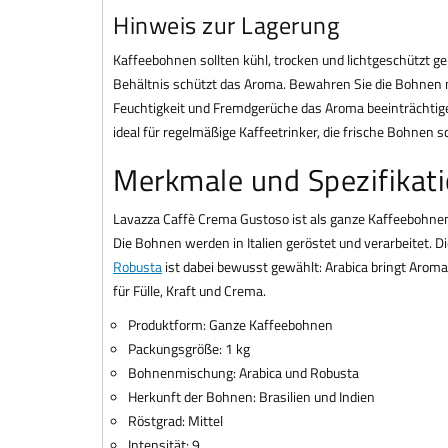
Hinweis zur Lagerung
Kaffeebohnen sollten kühl, trocken und lichtgeschützt ge
Behältnis schützt das Aroma. Bewahren Sie die Bohnen n
Feuchtigkeit und Fremdgerüche das Aroma beeinträchtig
ideal für regelmäßige Kaffeetrinker, die frische Bohnen s
Merkmale und Spezifikat
Lavazza Caffè Crema Gustoso ist als ganze Kaffeebohnen 
Die Bohnen werden in Italien geröstet und verarbeitet. 
Robusta
ist dabei bewusst gewählt: Arabica bringt Arom
für Fülle, Kraft und Crema.
Produktform: Ganze Kaffeebohnen
Packungsgröße: 1 kg
Bohnenmischung: Arabica und Robusta
Herkunft der Bohnen: Brasilien und Indien
Röstgrad: Mittel
Intensität: 9