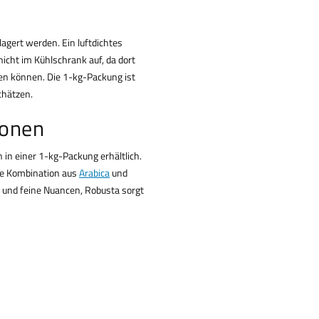
lagert werden. Ein luftdichtes
icht im Kühlschrank auf, da dort
en können. Die 1-kg-Packung ist
chätzen.
ionen
in einer 1-kg-Packung erhältlich.
Die Kombination aus
Arabica
und
a und feine Nuancen, Robusta sorgt