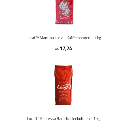
Lucaffé Mamma Lucia - Kaffeebohnen - 1 kg
17,24
Ab
Lucaffé Espresso Bar - Kaffeebohnen - 1 kg