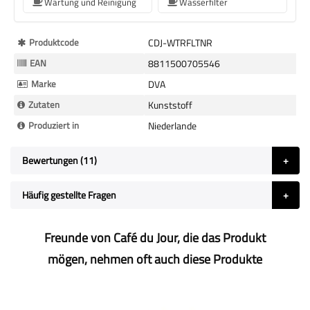
Wartung und Reinigung
Wasserfilter
Mehr
Produktcode
CDJ-WTRFLTNR
Informationen
EAN
8811500705546
Marke
DVA
Zutaten
Kunststoff
Produziert in
Niederlande
Bewertungen
11
Häufig gestellte Fragen
Freunde von Café du Jour, die das Produkt
mögen, nehmen oft auch diese Produkte