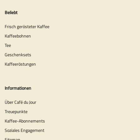
Beliebt
Frisch gerösteter Kaffee
Kaffeebohnen
Tee
Geschenksets
Kaffeeröstungen
Informationen
Über Café du Jour
Treuepunkte
Kaffee-Abonnements
Soziales Engagement
Sitemap