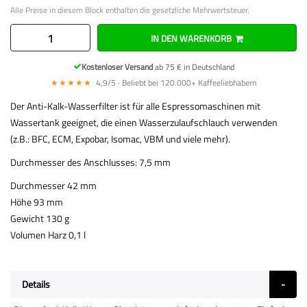
Alle Preise in diesem Block enthalten die gesetzliche Mehrwertsteuer.
IN DEN WARENKORB
Kostenloser Versand
ab 75 € in Deutschland
★★★★★
4,9/5 · Beliebt bei 120.000+ Kaffeeliebhabern
Der Anti-Kalk-Wasserfilter ist für alle Espressomaschinen mit
Wassertank geeignet, die einen Wasserzulaufschlauch verwenden
(z.B.: BFC, ECM, Expobar, Isomac, VBM und viele mehr).
Durchmesser des Anschlusses: 7,5 mm
Durchmesser 42 mm
Höhe 93 mm
Gewicht 130 g
Volumen Harz 0,1 l
Details