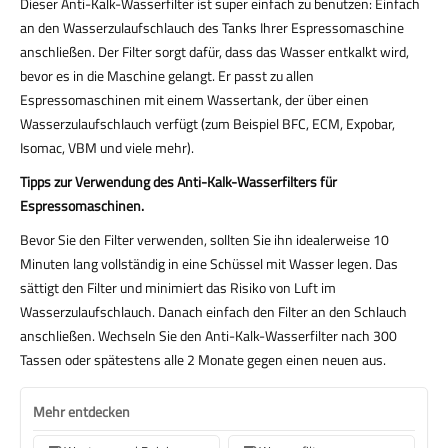
Dieser Anti-Kalk-Wasserfilter ist super einfach zu benutzen: Einfach
an den Wasserzulaufschlauch des Tanks Ihrer Espressomaschine
anschließen. Der Filter sorgt dafür, dass das Wasser entkalkt wird,
bevor es in die Maschine gelangt. Er passt zu allen
Espressomaschinen mit einem Wassertank, der über einen
Wasserzulaufschlauch verfügt (zum Beispiel BFC, ECM, Expobar,
Isomac, VBM und viele mehr).
Tipps zur Verwendung des Anti-Kalk-Wasserfilters für
Espressomaschinen.
Bevor Sie den Filter verwenden, sollten Sie ihn idealerweise 10
Minuten lang vollständig in eine Schüssel mit Wasser legen. Das
sättigt den Filter und minimiert das Risiko von Luft im
Wasserzulaufschlauch. Danach einfach den Filter an den Schlauch
anschließen. Wechseln Sie den Anti-Kalk-Wasserfilter nach 300
Tassen oder spätestens alle 2 Monate gegen einen neuen aus.
Mehr entdecken