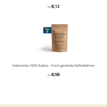
8,12
Ab
Südamerika 100% Arabica - Frisch geröstete Kaffeebohnen
8,58
Ab