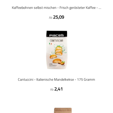
Kaffeebohnen selbst mischen - Frisch gerösteter Kaffee - 1 kg
25,09
Ab
Cantuccini - Italienische Mandelkekse - 175 Gramm
2,41
Ab