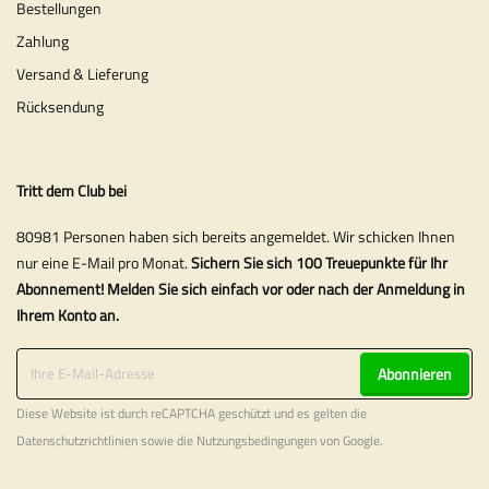
Bestellungen
Zahlung
Versand & Lieferung
Rücksendung
Tritt dem Club bei
80981 Personen haben sich bereits angemeldet. Wir schicken Ihnen
nur eine E-Mail pro Monat.
Sichern Sie sich 100 Treuepunkte für Ihr
Abonnement! Melden Sie sich einfach vor oder nach der Anmeldung in
Ihrem Konto an.
Abonnieren
Diese Website ist durch reCAPTCHA geschützt und es gelten die
Datenschutzrichtlinien
sowie die
Nutzungsbedingungen
von Google.