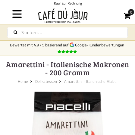
Kauf auf Rechnung
Bewertet mit
4.9
/
5
basierend auf
Google-Kundenbewertungen
Amarettini - Italienische Makronen
- 200 Gramm
Home
Delikatessen
Amarettini - Italienische Makr...