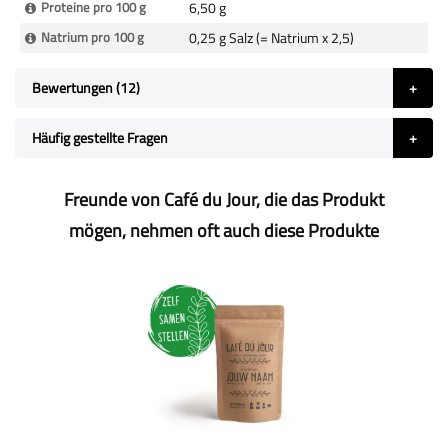
Proteine pro 100 g
6,50 g
Natrium pro 100 g
0,25 g Salz (= Natrium x 2,5)
Bewertungen
12
Häufig gestellte Fragen
Freunde von Café du Jour, die das Produkt
mögen, nehmen oft auch diese Produkte