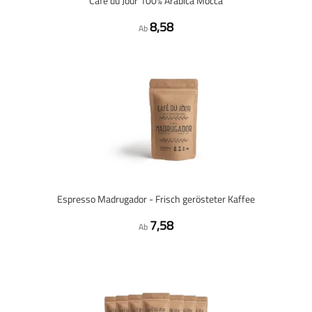
Café du Jour 100% Arabica Mocca
8,58
Ab
Espresso Madrugador - Frisch gerösteter Kaffee
7,58
Ab