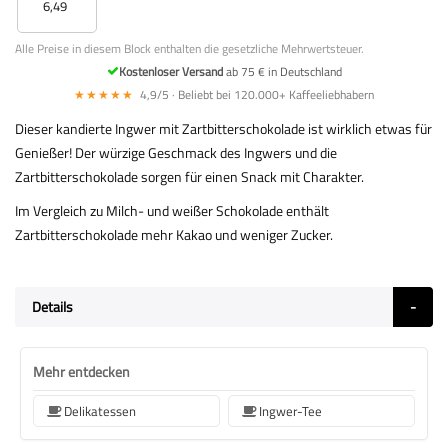
6,49
Alle Preise in diesem Block enthalten die gesetzliche Mehrwertsteuer.
Kostenloser Versand
ab 75 € in Deutschland
★★★★★
4,9/5 · Beliebt bei 120.000+ Kaffeeliebhabern
Dieser kandierte Ingwer mit Zartbitterschokolade ist wirklich etwas für
Genießer! Der würzige Geschmack des Ingwers und die
Zartbitterschokolade sorgen für einen Snack mit Charakter.
Im Vergleich zu Milch- und weißer Schokolade enthält
Zartbitterschokolade mehr Kakao und weniger Zucker.
Details
Mehr entdecken
Delikatessen
Ingwer-Tee