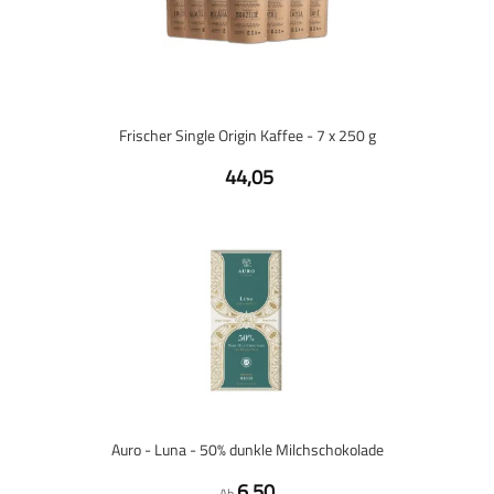
Frischer Single Origin Kaffee - 7 x 250 g
44,05
Auro - Luna - 50% dunkle Milchschokolade
6,50
Ab