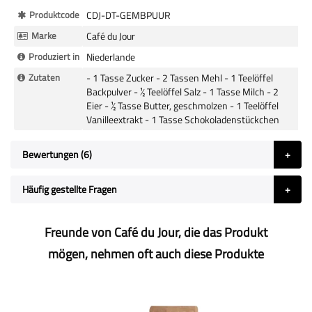
Mehr
Produktcode
CDJ-DT-GEMBPUUR
Informationen
Marke
Café du Jour
Produziert in
Niederlande
Zutaten
- 1 Tasse Zucker - 2 Tassen Mehl - 1 Teelöffel
Backpulver - ½ Teelöffel Salz - 1 Tasse Milch - 2
Eier - ½ Tasse Butter, geschmolzen - 1 Teelöffel
Vanilleextrakt - 1 Tasse Schokoladenstückchen
Bewertungen
6
Häufig gestellte Fragen
Freunde von Café du Jour, die das Produkt
mögen, nehmen oft auch diese Produkte