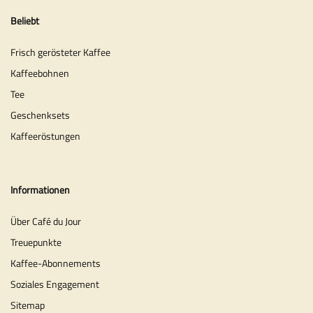
Beliebt
Frisch gerösteter Kaffee
Kaffeebohnen
Tee
Geschenksets
Kaffeeröstungen
Informationen
Über Café du Jour
Treuepunkte
Kaffee-Abonnements
Soziales Engagement
Sitemap