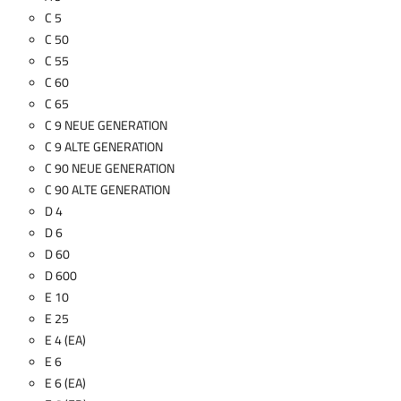
C 5
C 50
C 55
C 60
C 65
C 9 NEUE GENERATION
C 9 ALTE GENERATION
C 90 NEUE GENERATION
C 90 ALTE GENERATION
D 4
D 6
D 60
D 600
E 10
E 25
E 4 (EA)
E 6
E 6 (EA)