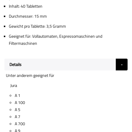
Inhalt: 40 Tabletten
Durchmesser: 15 mm
Gewicht pro Tablette: 3,5 Gramm
Geeignet für: Vollautomaten, Espressomaschinen und
Filtermaschinen
Details
Unter anderem geeignet für
Jura
A 1
A 100
A 5
A 7
A 700
A 9