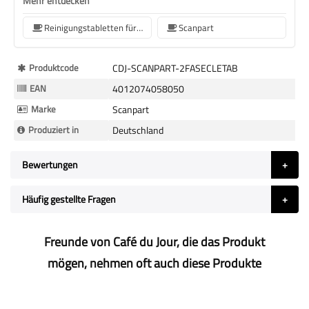
Mehr entdecken
Reinigungstabletten für Kaffeemaschinen
Scanpart
Mehr
Produktcode
CDJ-SCANPART-2FASECLETAB
Informationen
EAN
4012074058050
Marke
Scanpart
Produziert in
Deutschland
Bewertungen
Häufig gestellte Fragen
Freunde von Café du Jour, die das Produkt
mögen, nehmen oft auch diese Produkte