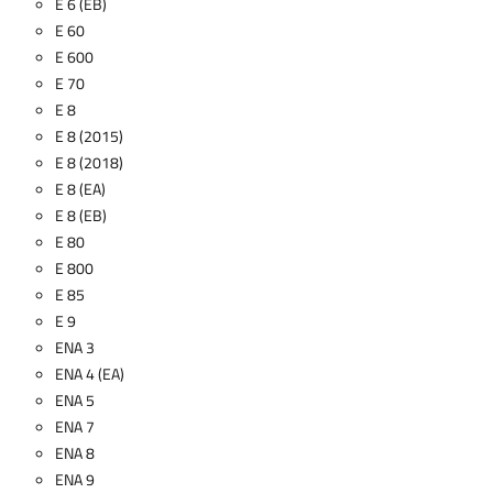
E 6 (EB)
E 60
E 600
E 70
E 8
E 8 (2015)
E 8 (2018)
E 8 (EA)
E 8 (EB)
E 80
E 800
E 85
E 9
ENA 3
ENA 4 (EA)
ENA 5
ENA 7
ENA 8
ENA 9