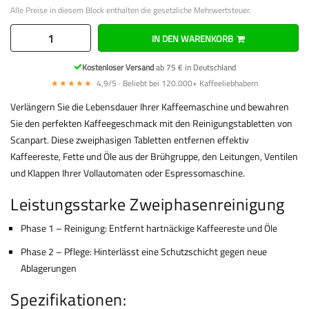
Alle Preise in diesem Block enthalten die gesetzliche Mehrwertsteuer.
IN DEN WARENKORB
Kostenloser Versand
ab 75 € in Deutschland
★★★★★
4,9/5 · Beliebt bei 120.000+ Kaffeeliebhabern
Verlängern Sie die Lebensdauer Ihrer Kaffeemaschine und bewahren
Sie den perfekten Kaffeegeschmack mit den Reinigungstabletten von
Scanpart. Diese zweiphasigen Tabletten entfernen effektiv
Kaffeereste, Fette und Öle aus der Brühgruppe, den Leitungen, Ventilen
und Klappen Ihrer Vollautomaten oder Espressomaschine.
Leistungsstarke Zweiphasenreinigung
Phase 1 – Reinigung: Entfernt hartnäckige Kaffeereste und Öle
Phase 2 – Pflege: Hinterlässt eine Schutzschicht gegen neue
Ablagerungen
Spezifikationen: