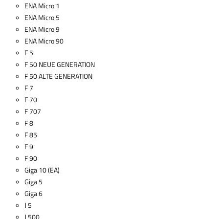
ENA Micro 1
ENA Micro 5
ENA Micro 9
ENA Micro 90
F 5
F 50 NEUE GENERATION
F 50 ALTE GENERATION
F 7
F 70
F 707
F 8
F 85
F 9
F 90
Giga 10 (EA)
Giga 5
Giga 6
J 5
J 500