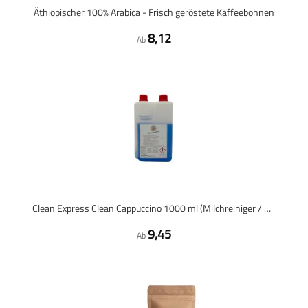
Äthiopischer 100% Arabica - Frisch geröstete Kaffeebohnen
8,12
Ab
Clean Express Clean Cappuccino 1000 ml (Milchreiniger / Cappuccino-Reiniger)
9,45
Ab