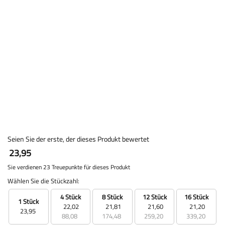
Seien Sie der erste, der dieses Produkt bewertet
23,95
Sie verdienen 23 Treuepunkte für dieses Produkt
Wählen Sie die Stückzahl:
4 Stück
8 Stück
12 Stück
16 Stück
1 Stück
22,02
21,81
21,60
21,20
23,95
88,08
174,48
259,20
339,20