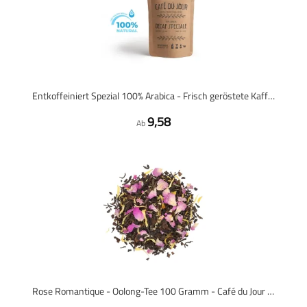
Entkoffeiniert Spezial 100% Arabica - Frisch geröstete Kaffeebohnen
9,58
Ab
Rose Romantique - Oolong-Tee 100 Gramm - Café du Jour loser Tee