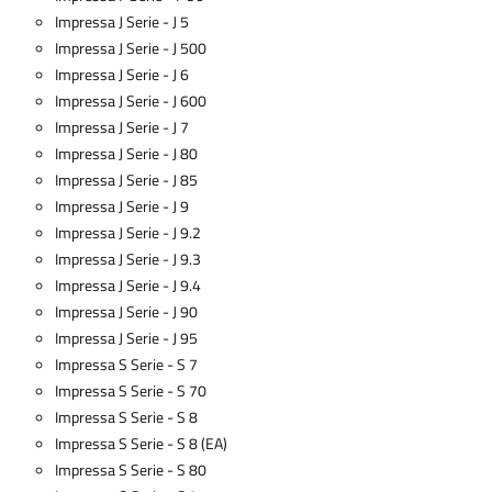
Impressa J Serie - J 5
Impressa J Serie - J 500
Impressa J Serie - J 6
Impressa J Serie - J 600
Impressa J Serie - J 7
Impressa J Serie - J 80
Impressa J Serie - J 85
Impressa J Serie - J 9
Impressa J Serie - J 9.2
Impressa J Serie - J 9.3
Impressa J Serie - J 9.4
Impressa J Serie - J 90
Impressa J Serie - J 95
Impressa S Serie - S 7
Impressa S Serie - S 70
Impressa S Serie - S 8
Impressa S Serie - S 8 (EA)
Impressa S Serie - S 80