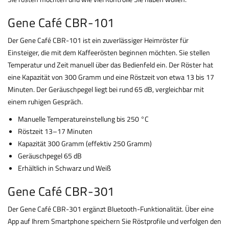
Gene Café CBR-101
Der Gene Café CBR-101 ist ein zuverlässiger Heimröster für
Einsteiger, die mit dem Kaffeerösten beginnen möchten. Sie stellen
Temperatur und Zeit manuell über das Bedienfeld ein. Der Röster hat
eine Kapazität von 300 Gramm und eine Röstzeit von etwa 13 bis 17
Minuten. Der Geräuschpegel liegt bei rund 65 dB, vergleichbar mit
einem ruhigen Gespräch.
Manuelle Temperatureinstellung bis 250 °C
Röstzeit 13–17 Minuten
Kapazität 300 Gramm (effektiv 250 Gramm)
Geräuschpegel 65 dB
Erhältlich in Schwarz und Weiß
Gene Café CBR-301
Der Gene Café CBR-301 ergänzt Bluetooth-Funktionalität. Über eine
App auf Ihrem Smartphone speichern Sie Röstprofile und verfolgen den