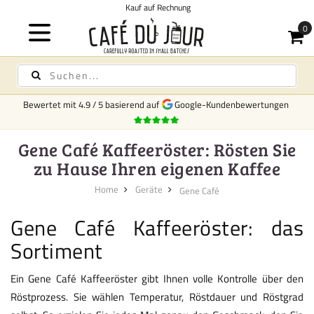
f Rechnung
Bewertet mit
4.9
/
5
basierend auf
Google-Kundenbewertungen
Gene Café Kaffeeröster: Rösten Sie
zu Hause Ihren eigenen Kaffee
Home
Geräte
Gene Café
Gene Café Kaffeeröster: das
Sortiment
Ein Gene Café Kaffeeröster gibt Ihnen volle Kontrolle über den
Röstprozess. Sie wählen Temperatur, Röstdauer und Röstgrad