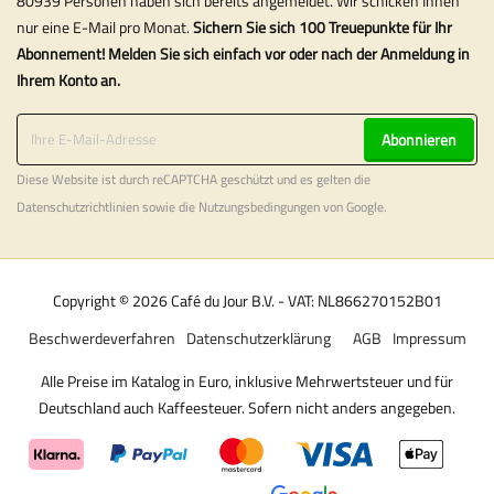
80939 Personen haben sich bereits angemeldet. Wir schicken Ihnen
nur eine E-Mail pro Monat.
Sichern Sie sich 100 Treuepunkte für Ihr
Abonnement! Melden Sie sich einfach vor oder nach der Anmeldung in
Ihrem Konto an.
Abonnieren
Diese Website ist durch reCAPTCHA geschützt und es gelten die
Datenschutzrichtlinien
sowie die
Nutzungsbedingungen
von Google.
Copyright © 2026 Café du Jour B.V. - VAT: NL866270152B01
Beschwerdeverfahren
Datenschutzerklärung
AGB
Impressum
Alle Preise im Katalog in Euro, inklusive Mehrwertsteuer und für
Deutschland auch Kaffeesteuer. Sofern nicht anders angegeben.