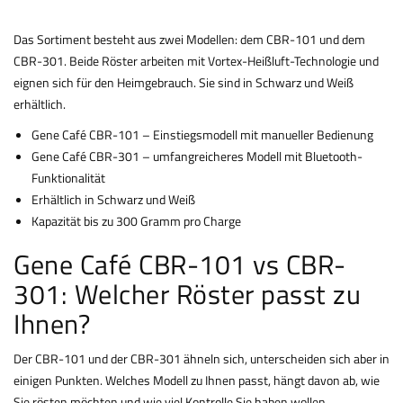
Das Sortiment besteht aus zwei Modellen: dem CBR-101 und dem
CBR-301. Beide Röster arbeiten mit Vortex-Heißluft-Technologie und
eignen sich für den Heimgebrauch. Sie sind in Schwarz und Weiß
erhältlich.
Gene Café CBR-101 – Einstiegsmodell mit manueller Bedienung
Gene Café CBR-301 – umfangreicheres Modell mit Bluetooth-
Funktionalität
Erhältlich in Schwarz und Weiß
Kapazität bis zu 300 Gramm pro Charge
Gene Café CBR-101 vs CBR-
301: Welcher Röster passt zu
Ihnen?
Der CBR-101 und der CBR-301 ähneln sich, unterscheiden sich aber in
einigen Punkten. Welches Modell zu Ihnen passt, hängt davon ab, wie
Sie rösten möchten und wie viel Kontrolle Sie haben wollen.