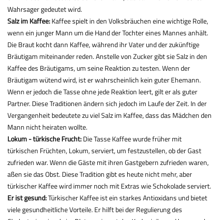
Wahrsager gedeutet wird.
Salz im Kaffee:
Kaffee spielt in den Volksbräuchen eine wichtige Rolle,
wenn ein junger Mann um die Hand der Tochter eines Mannes anhält.
Die Braut kocht dann Kaffee, während ihr Vater und der zukünftige
Bräutigam miteinander reden. Anstelle von Zucker gibt sie Salz in den
Kaffee des Bräutigams, um seine Reaktion zu testen. Wenn der
Bräutigam wütend wird, ist er wahrscheinlich kein guter Ehemann.
Wenn er jedoch die Tasse ohne jede Reaktion leert, gilt er als guter
Partner. Diese Traditionen ändern sich jedoch im Laufe der Zeit. In der
Vergangenheit bedeutete zu viel Salz im Kaffee, dass das Mädchen den
Mann nicht heiraten wollte.
Lokum - türkische Frucht:
Die Tasse Kaffee wurde früher mit
türkischen Früchten, Lokum, serviert, um festzustellen, ob der Gast
zufrieden war. Wenn die Gäste mit ihren Gastgebern zufrieden waren,
aßen sie das Obst. Diese Tradition gibt es heute nicht mehr, aber
türkischer Kaffee wird immer noch mit Extras wie Schokolade serviert.
Er ist gesund:
Türkischer Kaffee ist ein starkes Antioxidans und bietet
viele gesundheitliche Vorteile. Er hilft bei der Regulierung des