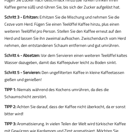
Kaffee gerne süß) und rühren Sie, bis sich der Zucker aufgelöst hat.
Schritt 3 - Erhitzen:
Erhitzen Sie die Mischung und nehmen Sie die
Cezve vom Herd. Fügen Sie einen Teelöffel Kaffee hinzu, plus einen
weiteren Teelöffel pro Person. Stellen Sie den Kaffee erneut auf den
Herd und lassen Sie ihn zweimal aufkochen. Zwischendurch vom Herd
nehmen, den entstandenen Schaum entfernen und gut umrühren.
Schritt 4 - Absetzen:
Vor dem Servieren einen weiteren Teelöffel kaltes
Wasser dazugeben, damit das Kaffeepulver leicht zu Boden sinkt.
Schritt 5 - Servieren:
Den ungefilterten Kaffee in kleine Kaffeetassen
gießen und genießen!
TIPP 1:
Niemals während des Kochens umrühren, da dies die
Schaumschicht zerstört.
TIPP 2:
Achten Sie darauf, dass der Kaffee nicht überkocht, da er sonst
bitter wird!
TIPP 3:
Aromatisierung. In vielen Teilen der Welt wird türkischer Kaffee
mit Gewürzen wie Kardamom und Zimt aromatisiert. Möchten Sie