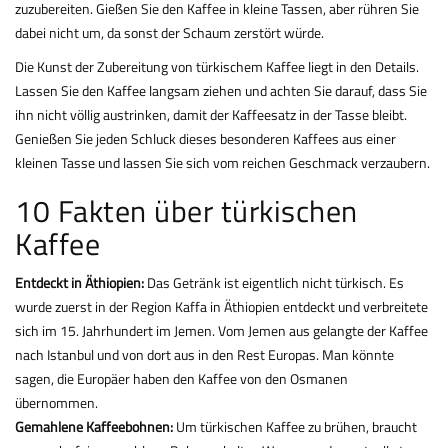
zuzubereiten. Gießen Sie den Kaffee in kleine Tassen, aber rühren Sie
dabei nicht um, da sonst der Schaum zerstört würde.
Die Kunst der Zubereitung von türkischem Kaffee liegt in den Details.
Lassen Sie den Kaffee langsam ziehen und achten Sie darauf, dass Sie
ihn nicht völlig austrinken, damit der Kaffeesatz in der Tasse bleibt.
Genießen Sie jeden Schluck dieses besonderen Kaffees aus einer
kleinen Tasse und lassen Sie sich vom reichen Geschmack verzaubern.
10 Fakten über türkischen
Kaffee
Entdeckt in Äthiopien:
Das Getränk ist eigentlich nicht türkisch. Es
wurde zuerst in der Region Kaffa in Äthiopien entdeckt und verbreitete
sich im 15. Jahrhundert im Jemen. Vom Jemen aus gelangte der Kaffee
nach Istanbul und von dort aus in den Rest Europas. Man könnte
sagen, die Europäer haben den Kaffee von den Osmanen
übernommen.
Gemahlene Kaffeebohnen:
Um türkischen Kaffee zu brühen, braucht