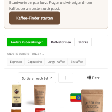
Beantworte ein paar kurze Fragen und wir zeigen dir den
Kaffee, der am besten zu dir passt.
Kaffee-Finder starten
Andere Zubereitungen
Kaffeeformen
Stärke
ANDERE ZUBEREITUNGEN →
Espresso
Cappuccino
Lungo-Kaffee
Eiskaffee
In aufsteigender Reihenfolge
Filter