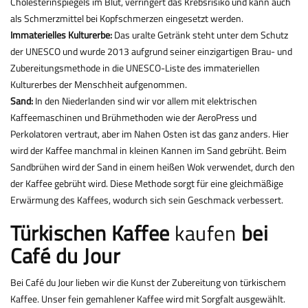
Cholesterinspiegels im Blut, verringert das Krebsrisiko und kann auch
als Schmerzmittel bei Kopfschmerzen eingesetzt werden.
Immaterielles Kulturerbe:
Das uralte Getränk steht unter dem Schutz
der UNESCO und wurde 2013 aufgrund seiner einzigartigen Brau- und
Zubereitungsmethode in die UNESCO-Liste des immateriellen
Kulturerbes der Menschheit aufgenommen.
Sand:
In den Niederlanden sind wir vor allem mit elektrischen
Kaffeemaschinen und Brühmethoden wie der AeroPress und
Perkolatoren vertraut, aber im Nahen Osten ist das ganz anders. Hier
wird der Kaffee manchmal in kleinen Kannen im Sand gebrüht. Beim
Sandbrühen wird der Sand in einem heißen Wok verwendet, durch den
der Kaffee gebrüht wird. Diese Methode sorgt für eine gleichmäßige
Erwärmung des Kaffees, wodurch sich sein Geschmack verbessert.
Türkischen Kaffee
kaufen
bei
Café du Jour
Bei Café du Jour lieben wir die Kunst der Zubereitung von türkischem
Kaffee. Unser
fein gemahlener
Kaffee wird mit Sorgfalt ausgewählt.