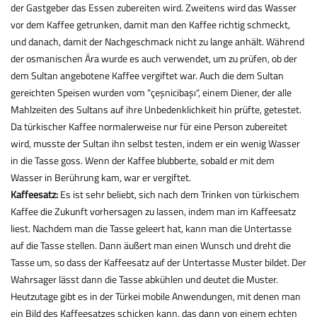
der Gastgeber das Essen zubereiten wird. Zweitens wird das Wasser
vor dem Kaffee getrunken, damit man den Kaffee richtig schmeckt,
und danach, damit der Nachgeschmack nicht zu lange anhält. Während
der osmanischen Ära wurde es auch verwendet, um zu prüfen, ob der
dem Sultan angebotene Kaffee vergiftet war. Auch die dem Sultan
gereichten Speisen wurden vom "çeşnicibaşı", einem Diener, der alle
Mahlzeiten des Sultans auf ihre Unbedenklichkeit hin prüfte, getestet.
Da türkischer Kaffee normalerweise nur für eine Person zubereitet
wird, musste der Sultan ihn selbst testen, indem er ein wenig Wasser
in die Tasse goss. Wenn der Kaffee blubberte, sobald er mit dem
Wasser in Berührung kam, war er vergiftet.
Kaffeesatz:
Es ist sehr beliebt, sich nach dem Trinken von türkischem
Kaffee die Zukunft vorhersagen zu lassen, indem man im Kaffeesatz
liest. Nachdem man die Tasse geleert hat, kann man die Untertasse
auf die Tasse stellen. Dann äußert man einen Wunsch und dreht die
Tasse um, so dass der Kaffeesatz auf der Untertasse Muster bildet. Der
Wahrsager lässt dann die Tasse abkühlen und deutet die Muster.
Heutzutage gibt es in der Türkei mobile Anwendungen, mit denen man
ein Bild des Kaffeesatzes schicken kann, das dann von einem echten