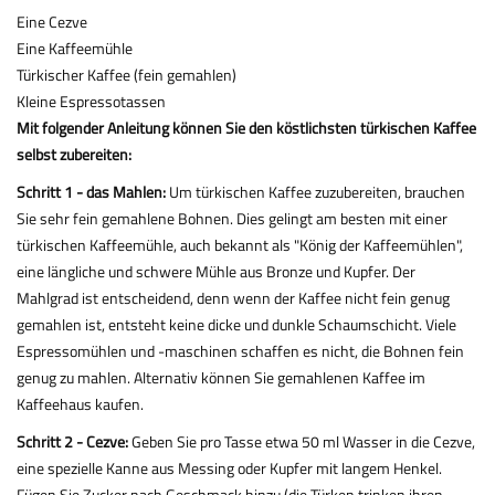
Eine Cezve
Eine Kaffeemühle
Türkischer Kaffee (fein gemahlen)
Kleine Espressotassen
Mit folgender Anleitung können Sie den köstlichsten türkischen Kaffee
selbst zubereiten:
Schritt 1 - das Mahlen:
Um türkischen Kaffee zuzubereiten, brauchen
Sie sehr fein gemahlene Bohnen. Dies gelingt am besten mit einer
türkischen Kaffeemühle, auch bekannt als "König der Kaffeemühlen",
eine längliche und schwere Mühle aus Bronze und Kupfer. Der
Mahlgrad ist entscheidend, denn wenn der Kaffee nicht fein genug
gemahlen ist, entsteht keine dicke und dunkle Schaumschicht. Viele
Espressomühlen und -maschinen schaffen es nicht, die Bohnen fein
genug zu mahlen. Alternativ können Sie gemahlenen Kaffee im
Kaffeehaus kaufen.
Schritt 2 - Cezve:
Geben Sie pro Tasse etwa 50 ml Wasser in die Cezve,
eine spezielle Kanne aus Messing oder Kupfer mit langem Henkel.
Fügen Sie Zucker nach Geschmack hinzu (die Türken trinken ihren