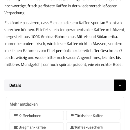
hochwertige, frisch geröstete Kaffee in der wiederverschließbaren
Verpackung.
Es könnte passieren, dass Sie nach diesem Kaffee spontan Spanisch
sprechen können. El Jefe! ist ein temperamentvoller Kaffee mit Akzent,
hergestellt aus 100% Arabica-Bohnen aus Mittel- und Südamerika.
Immer besonders frisch, wird dieser Kaffee nicht in Massen, sondern
im kleinen Rahmen vom Chef persönlich zubereitet. Der Geschmack?
Leicht würzig und weder bitter noch sauer. Angenehmes, leichtes bis
mittleres Mundgefühl, dennoch spürbar präsent, wie ein echter Boss.
Details
Mehr entdecken
Kaffeebohnen
Türkischer Kaffee
Bregman-Kaffee
Kaffee-Geschenk