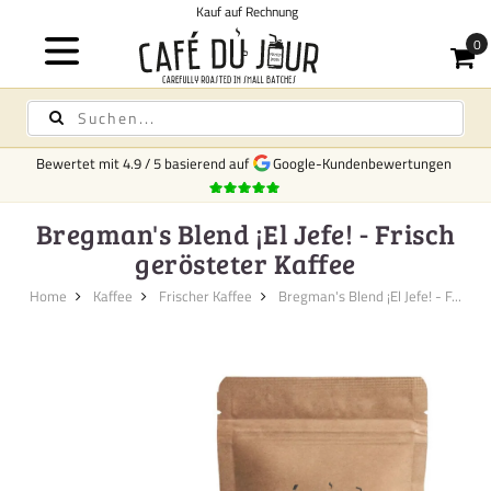
Kauf auf Rechnung
Bewertet mit
4.9
/
5
basierend auf
Google-Kundenbewertungen
Bregman's Blend ¡El Jefe! - Frisch
gerösteter Kaffee
Home
Kaffee
Frischer Kaffee
Bregman's Blend ¡El Jefe! - F...