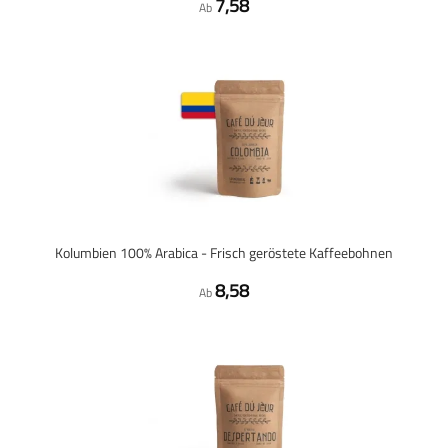
7,58
Ab
Kolumbien 100% Arabica - Frisch geröstete Kaffeebohnen
8,58
Ab