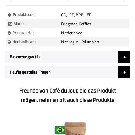
Mehr
Produktcode
CDJ-CDJBRELJEF
Informationen
Marke
Bregman Koffies
Produziert in
Niederlande
Herkunftsland
Nicaragua, Kolumbien
Bewertungen
1
Häufig gestellte Fragen
Freunde von Café du Jour, die das Produkt
mögen, nehmen oft auch diese Produkte