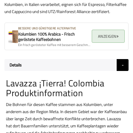
Kolumbien, in Italien verarbeitet, eignen sich für Espresso, Filterkaffee
und Cappuccino und sind UTZ/Rainforest Alliance-zertifiziert.
BESSERE UND GÜNSTIGERE ALTERNATIVE
Kolumbien 100% Arabica - Frisch
ANZEIGEN
geröstete Kaffeebohnen
Ein frisch gerösteter Kaffee mit besserem Geschmacksprofil, Aroma und Gesamtqualität.
Details
Lavazza ¡Tierra! Colombia
Produktinformation
Die Bohnen für diesen Kaffee stammen aus Kolumbien, unter
anderem aus der Region Meta. In diesem Gebiet war der Kaffeeanbau
über lange Zeit durch bewaffnete Konflikte unterbrochen. Lavazza
hat dort Bauernfamilien unterstützt, um Kaffeeplantagen wieder
aufzubauen und die Arbeitsbedingungen nachhaltig zu verbessern.