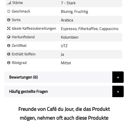
Stärke
7 - Stark
Geschmack
Blumig, Fruchtig
Sorte
Arabica
Ideale Kaffeezubereitungen
Espresso, Filterkaffee, Cappuccino
Herkunftsland
Kolumbien
Zertifikat
UTZ
Enthält Koffein
Ja
Röstgrad
Mittel
Bewertungen
6
Häufig gestellte Fragen
Freunde von Café du Jour, die das Produkt
mögen, nehmen oft auch diese Produkte