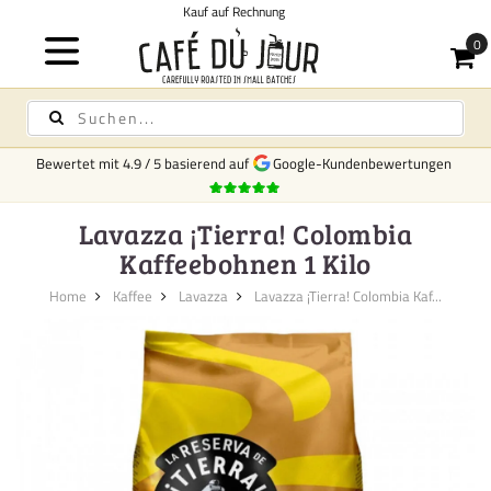
Kostenloser Versand
Bewertet mit
4.9
/
5
basierend auf
Google-Kundenbewertungen
Lavazza ¡Tierra! Colombia
Kaffeebohnen 1 Kilo
Home
Kaffee
Lavazza
Lavazza ¡Tierra! Colombia Kaf...