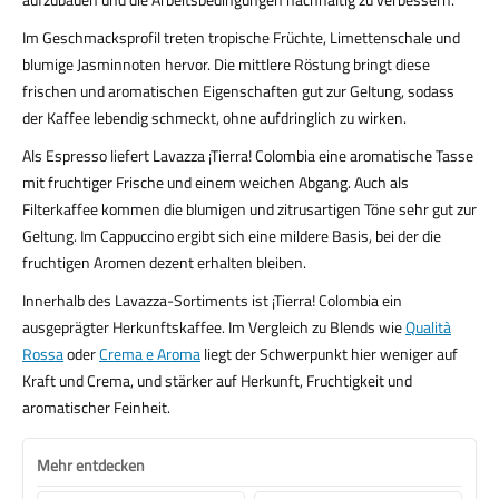
Im Geschmacksprofil treten tropische Früchte, Limettenschale und
blumige Jasminnoten hervor. Die mittlere Röstung bringt diese
frischen und aromatischen Eigenschaften gut zur Geltung, sodass
der Kaffee lebendig schmeckt, ohne aufdringlich zu wirken.
Als Espresso liefert Lavazza ¡Tierra! Colombia eine aromatische Tasse
mit fruchtiger Frische und einem weichen Abgang. Auch als
Filterkaffee kommen die blumigen und zitrusartigen Töne sehr gut zur
Geltung. Im Cappuccino ergibt sich eine mildere Basis, bei der die
fruchtigen Aromen dezent erhalten bleiben.
Innerhalb des Lavazza-Sortiments ist ¡Tierra! Colombia ein
ausgeprägter Herkunftskaffee. Im Vergleich zu Blends wie
Qualità
Rossa
oder
Crema e Aroma
liegt der Schwerpunkt hier weniger auf
Kraft und Crema, und stärker auf Herkunft, Fruchtigkeit und
aromatischer Feinheit.
Mehr entdecken