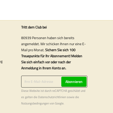
Tritt dem Club bei
80939 Personen haben sich bereits
angemeldet. Wir schicken Ihnen nur eine E-
Mail pro Monat.
Sichern Sie sich 100
Treuepunkte für Ihr Abonnement! Melden
ng
Sie sich einfach vor oder nach der
Anmeldung in Ihrem Konto an.
Abonnieren
Diese Website ist durch reCAPTCHA geschützt und
es gelten die
Datenschutzrichtlinien
sowie die
Nutzungsbedingungen
von Google.