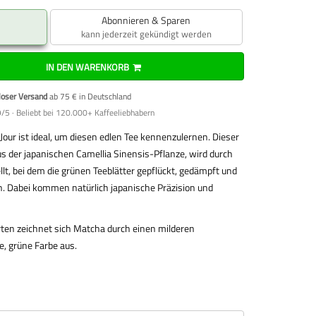
Abonnieren & Sparen
kann jederzeit gekündigt werden
IN DEN WARENKORB
loser Versand
ab 75 € in Deutschland
/5 · Beliebt bei 120.000+ Kaffeeliebhabern
our ist ideal, um diesen edlen Tee kennenzulernen. Dieser
 der japanischen Camellia Sinensis-Pflanze, wird durch
llt, bei dem die grünen Teeblätter gepflückt, gedämpft und
. Dabei kommen natürlich japanische Präzision und
ten zeichnet sich Matcha durch einen milderen
e, grüne Farbe aus.