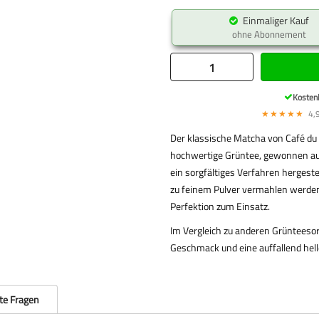
Einmaliger Kauf
ohne Abonnement
Kosten
★★★★★
4,9
Der klassische Matcha von Café du J
hochwertige Grüntee, gewonnen aus
ein sorgfältiges Verfahren hergeste
zu feinem Pulver vermahlen werden
Perfektion zum Einsatz.
Im Vergleich zu anderen Grünteesor
Geschmack und eine auffallend hell
lte Fragen