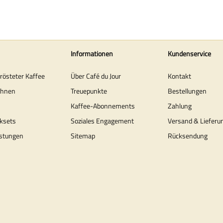
Informationen
Kundenservice
erösteter Kaffee
Über Café du Jour
Kontakt
ohnen
Treuepunkte
Bestellungen
Kaffee-Abonnements
Zahlung
ksets
Soziales Engagement
Versand & Lieferu
stungen
Sitemap
Rücksendung