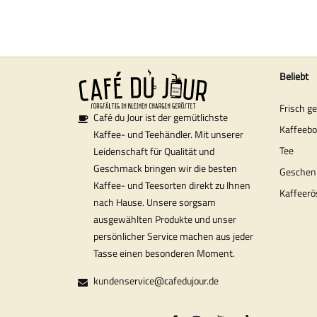
Beliebt
Frisch g
Café du Jour ist der gemütlichste
Kaffeeb
Kaffee- und Teehändler. Mit unserer
Tee
Leidenschaft für Qualität und
Geschmack bringen wir die besten
Geschen
Kaffee- und Teesorten direkt zu Ihnen
Kaffeerö
nach Hause. Unsere sorgsam
ausgewählten Produkte und unser
persönlicher Service machen aus jeder
Tasse einen besonderen Moment.
kundenservice@cafedujour.de