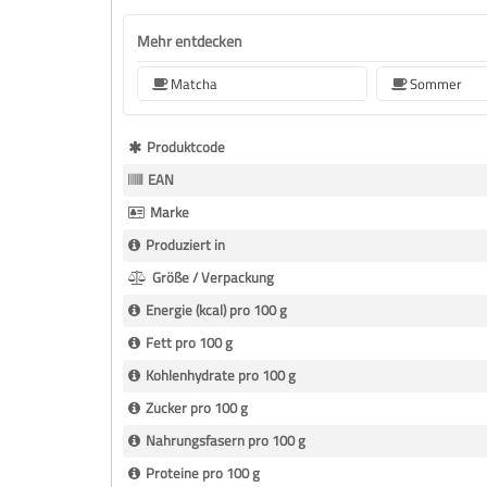
Mehr entdecken
Matcha
Sommer
Mehr
Produktcode
Informationen
EAN
Marke
Produziert in
Größe / Verpackung
Energie (kcal) pro 100 g
Fett pro 100 g
Kohlenhydrate pro 100 g
Zucker pro 100 g
Nahrungsfasern pro 100 g
Proteine pro 100 g