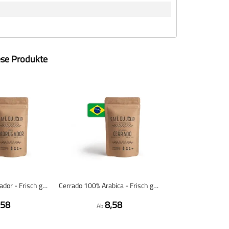
ese Produkte
Espresso Madrugador - Frisch gerösteter Kaffee
Cerrado 100% Arabica - Frisch geröstete Kaffeebohnen
,58
8,58
Ab