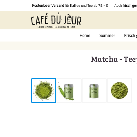
Kostenloser Versand
für Kaffee und Tee ab 75,- €
Auch
frisch ge
Home
Sommer
Frisch 
Matcha - Tee