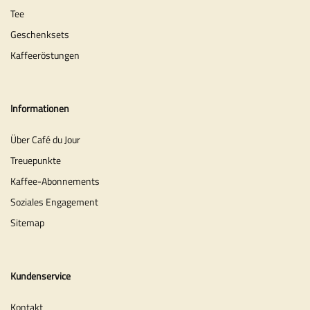
Tee
Geschenksets
Kaffeeröstungen
Informationen
Über Café du Jour
Treuepunkte
Kaffee-Abonnements
Soziales Engagement
Sitemap
Kundenservice
Kontakt