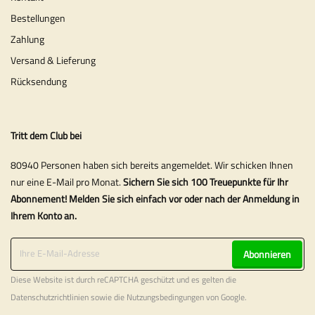
Bestellungen
Zahlung
Versand & Lieferung
Rücksendung
Tritt dem Club bei
80940 Personen haben sich bereits angemeldet. Wir schicken Ihnen
nur eine E-Mail pro Monat.
Sichern Sie sich 100 Treuepunkte für Ihr
Abonnement! Melden Sie sich einfach vor oder nach der Anmeldung in
Ihrem Konto an.
Abonnieren
Diese Website ist durch reCAPTCHA geschützt und es gelten die
Datenschutzrichtlinien
sowie die
Nutzungsbedingungen
von Google.