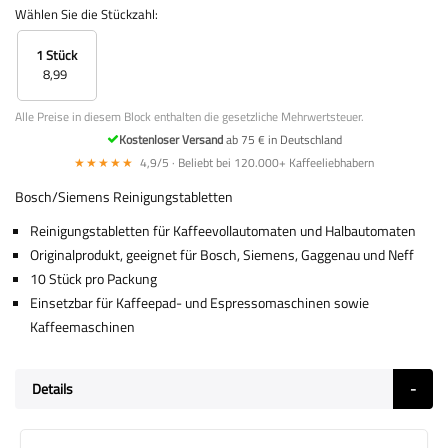
Wählen Sie die Stückzahl:
1 Stück
8,99
Alle Preise in diesem Block enthalten die gesetzliche Mehrwertsteuer.
Kostenloser Versand
ab 75 € in Deutschland
★★★★★
4,9/5 · Beliebt bei 120.000+ Kaffeeliebhabern
Bosch/Siemens Reinigungstabletten
Reinigungstabletten für Kaffeevollautomaten und Halbautomaten
Originalprodukt, geeignet für Bosch, Siemens, Gaggenau und Neff
10 Stück pro Packung
Einsetzbar für Kaffeepad- und Espressomaschinen sowie
Kaffeemaschinen
Details