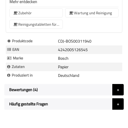
Mehr entdecken
Zubehör
Wartung und Reinigung
Reinigungstabletten für Kaffeemaschinen
Mehr
Produktcode
CDJ-BOS00311940
Informationen
EAN
4242005126545
Marke
Bosch
Zutaten
Papier
Produziert in
Deutschland
Bewertungen
4
Häufig gestellte Fragen