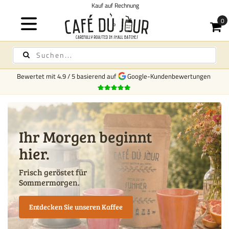
Kauf auf Rechnung
Bewertet mit
4.9
/
5
basierend auf
Google-Kundenbewertungen
Ihr Morgen beginnt
hier.
Frisch geröstet für
Sommermorgen.
Entdecken Sie unseren Kaffee