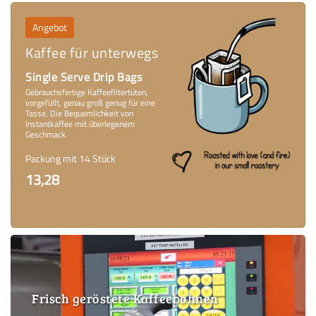
Angebot
Kaffee für unterwegs
Single Serve Drip Bags
Gebrauchsfertige Kaffeefiltertüten,
vorgefüllt, genau groß genug für eine
Tasse. Die Bequemlichkeit von
Instantkaffee mit überlegenem
Geschmack.
Packung mit 14 Stück
13,28
Frisch geröstete Kaffeebohnen