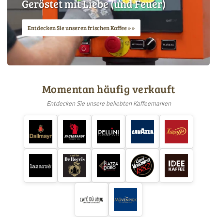
Geröstet mit Liebe (und Feuer)
Entdecken Sie unseren frischen Kaffee »
Momentan häufig verkauft
Entdecken Sie unsere beliebten Kaffeemarken