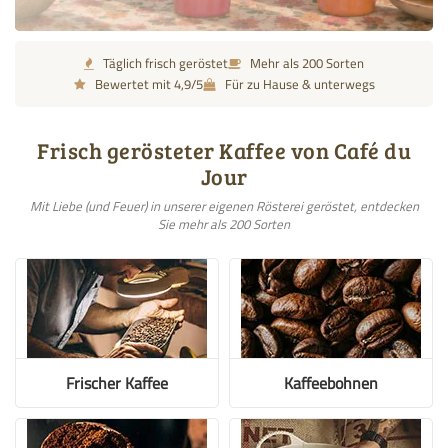
Täglich frisch geröstet
Mehr als 200 Sorten
Bewertet mit 4,9/5
Für zu Hause & unterwegs
Frisch gerösteter Kaffee von Café du
Jour
Mit Liebe (und Feuer) in unserer eigenen Rösterei geröstet, entdecken
Sie mehr als 200 Sorten
Frischer Kaffee
Kaffeebohnen