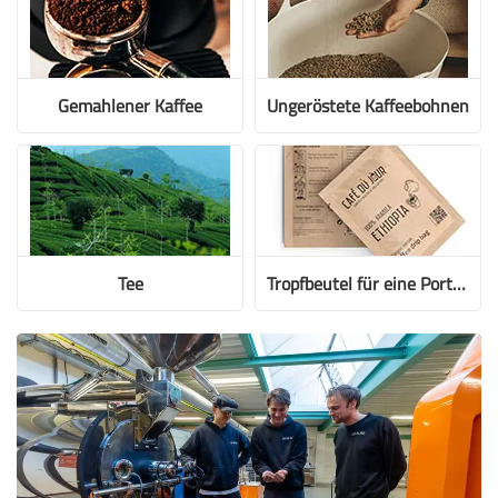
Gemahlener Kaffee
Ungeröstete Kaffeebohnen
Tee
Tropfbeutel für eine Portion