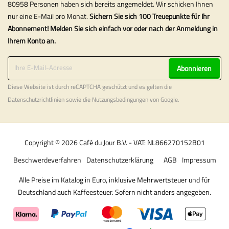
80958 Personen haben sich bereits angemeldet. Wir schicken Ihnen
nur eine E-Mail pro Monat.
Sichern Sie sich 100 Treuepunkte für Ihr
Abonnement! Melden Sie sich einfach vor oder nach der Anmeldung in
Ihrem Konto an.
Abonnieren
Diese Website ist durch reCAPTCHA geschützt und es gelten die
Datenschutzrichtlinien
sowie die
Nutzungsbedingungen
von Google.
Copyright © 2026 Café du Jour B.V. - VAT: NL866270152B01
Beschwerdeverfahren
Datenschutzerklärung
AGB
Impressum
Alle Preise im Katalog in Euro, inklusive Mehrwertsteuer und für
Deutschland auch Kaffeesteuer. Sofern nicht anders angegeben.