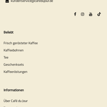
kundenservice@cafedujour.de
Beliebt
Frisch gerösteter Kaffee
Kaffeebohnen
Tee
Geschenksets
Kaffeeröstungen
Informationen
Über Café du Jour