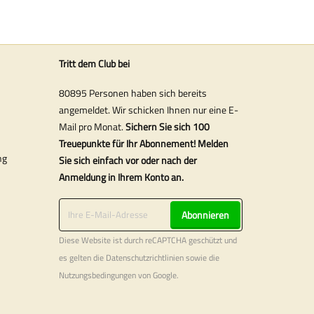
Tritt dem Club bei
80895 Personen haben sich bereits
angemeldet. Wir schicken Ihnen nur eine E-
Mail pro Monat.
Sichern Sie sich 100
Treuepunkte für Ihr Abonnement! Melden
ng
Sie sich einfach vor oder nach der
Anmeldung in Ihrem Konto an.
Abonnieren
Diese Website ist durch reCAPTCHA geschützt und
es gelten die
Datenschutzrichtlinien
sowie die
Nutzungsbedingungen
von Google.