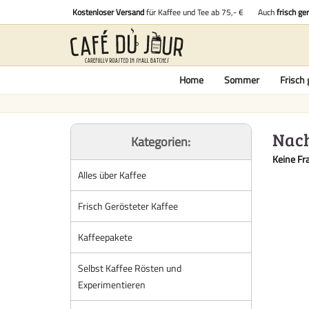
Kostenloser Versand
für Kaffee und Tee ab 75,- €
Auch
frisch ge
Home
Sommer
Frisch 
Nach
Kategorien:
Keine Fr
Alles über Kaffee
Frisch Gerösteter Kaffee
Kaffeepakete
Selbst Kaffee Rösten und
Experimentieren