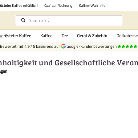
rösteter
Kaffee erhältlich!
Kauf auf Rechnung
Kaffee-Wahlhilfe
gerösteter Kaffee
Kaffee
Tee
Gerät & Zubehör
Delikatess
Bewertet mit
4.9
/
5
basierend auf
Google-Kundenbewertungen
haltigkeit und Gesellschaftliche Ver
agen