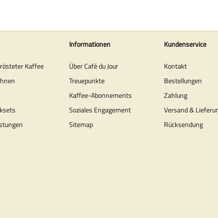
Informationen
Kundenservice
erösteter Kaffee
Über Café du Jour
Kontakt
ohnen
Treuepunkte
Bestellungen
Kaffee-Abonnements
Zahlung
ksets
Soziales Engagement
Versand & Lieferu
stungen
Sitemap
Rücksendung