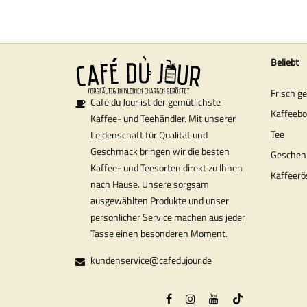
Beliebt
Frisch g
Café du Jour ist der gemütlichste
Kaffeeb
Kaffee- und Teehändler. Mit unserer
Tee
Leidenschaft für Qualität und
Geschmack bringen wir die besten
Geschen
Kaffee- und Teesorten direkt zu Ihnen
Kaffeerö
nach Hause. Unsere sorgsam
ausgewählten Produkte und unser
persönlicher Service machen aus jeder
Tasse einen besonderen Moment.
kundenservice@cafedujour.de