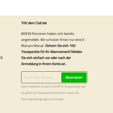
Tritt dem Club bei
80939 Personen haben sich bereits
angemeldet. Wir schicken Ihnen nur eine E-
Mail pro Monat.
Sichern Sie sich 100
Treuepunkte für Ihr Abonnement! Melden
ng
Sie sich einfach vor oder nach der
Anmeldung in Ihrem Konto an.
Abonnieren
Diese Website ist durch reCAPTCHA geschützt und
es gelten die
Datenschutzrichtlinien
sowie die
Nutzungsbedingungen
von Google.