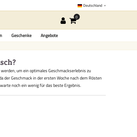
Deutschland
en
Geschenke
Angebote
isch?
t werden, um ein optimales Geschmackserlebnis zu
 da der Geschmack in der ersten Woche nach dem Rösten
 warte noch ein wenig für das beste Ergebnis.