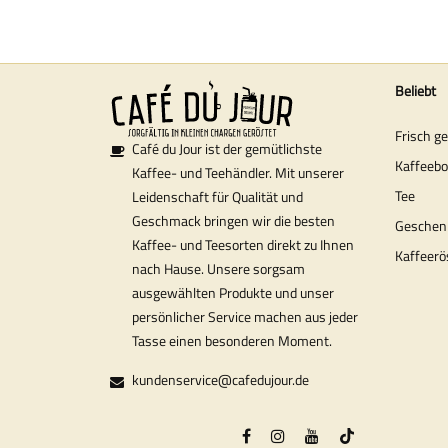
Beliebt
Frisch g
Café du Jour ist der gemütlichste
Kaffeeb
Kaffee- und Teehändler. Mit unserer
Tee
Leidenschaft für Qualität und
Geschmack bringen wir die besten
Geschen
Kaffee- und Teesorten direkt zu Ihnen
Kaffeerö
nach Hause. Unsere sorgsam
ausgewählten Produkte und unser
persönlicher Service machen aus jeder
Tasse einen besonderen Moment.
kundenservice@cafedujour.de