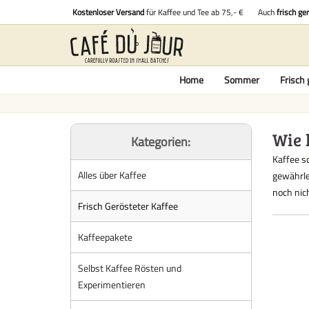
Kostenloser Versand
für Kaffee und Tee ab 75,- €
Auch
frisch ge
Home
Sommer
Frisch 
Wie 
Kategorien:
Kaffee s
Alles über Kaffee
gewährle
noch nich
Frisch Gerösteter Kaffee
Kaffeepakete
Selbst Kaffee Rösten und
Experimentieren