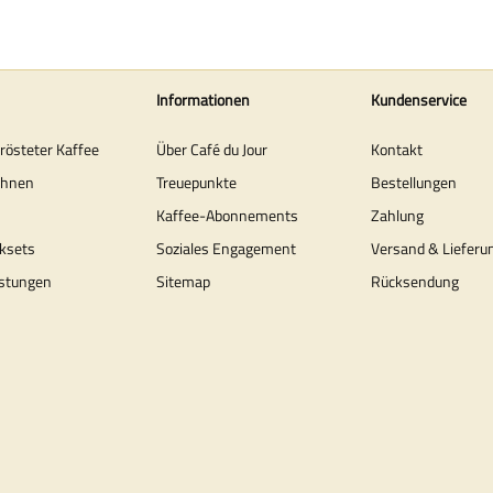
Informationen
Kundenservice
erösteter Kaffee
Über Café du Jour
Kontakt
ohnen
Treuepunkte
Bestellungen
Kaffee-Abonnements
Zahlung
ksets
Soziales Engagement
Versand & Lieferu
stungen
Sitemap
Rücksendung