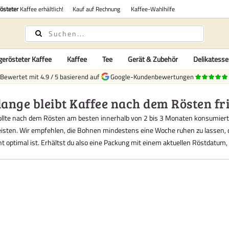
rösteter
Kaffee erhältlich!
Kauf auf Rechnung
Kaffee-Wahlhilfe
gerösteter Kaffee
Kaffee
Tee
Gerät & Zubehör
Delikatess
Bewertet mit
4.9
/
5
basierend auf
Google-Kundenbewertungen
lange bleibt Kaffee nach dem Rösten fr
ollte nach dem Rösten am besten innerhalb von 2 bis 3 Monaten konsumier
isten. Wir empfehlen, die Bohnen mindestens eine Woche ruhen zu lassen,
t optimal ist. Erhältst du also eine Packung mit einem aktuellen Röstdatum,