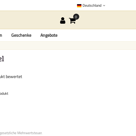
Deutschland
en
Geschenke
Angebote
el
dukt bewertet
rodukt
 gesetzliche Mehrwertsteuer.