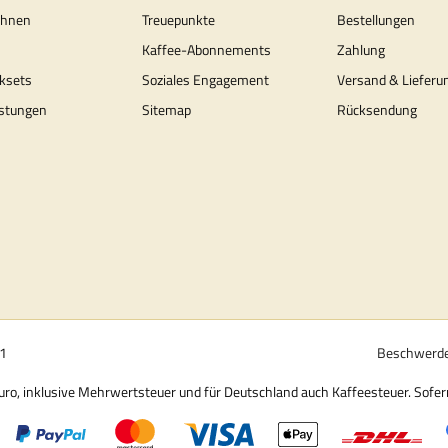
ohnen
Treuepunkte
Bestellungen
Kaffee-Abonnements
Zahlung
ksets
Soziales Engagement
Versand & Lieferu
stungen
Sitemap
Rücksendung
01
Beschwerde
 Euro, inklusive Mehrwertsteuer und für Deutschland auch Kaffeesteuer. Sofe