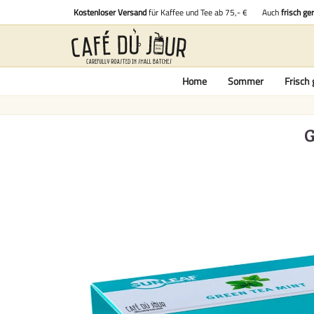
Kostenloser Versand
für Kaffee und Tee ab 75,- €
Auch
frisch ge
Home
Sommer
Frisch 
G