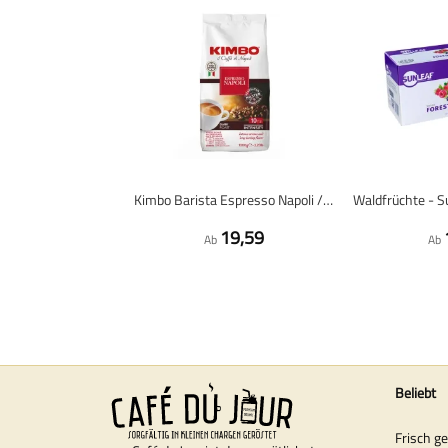
Kimbo Barista Espresso Napoli / Napoletano - Kaffeebohnen - 1 Kilo
19,59
Ab
Ab
Beliebt
Frisch g