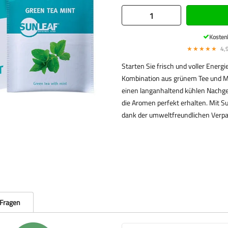
Kosten
★★★★★
4,9
Starten Sie frisch und voller Energi
Kombination aus grünem Tee und Mi
einen langanhaltend kühlen Nachge
die Aromen perfekt erhalten. Mit Su
dank der umweltfreundlichen Verp
 Fragen