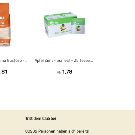
Lavazza Caffè Crema Gustoso - Kaffeebohnen - 1 kg
Apfel Zimt - Sunleaf - 25 Teebeutel
,81
1,78
Ab
Tritt dem Club bei
80939 Personen haben sich bereits