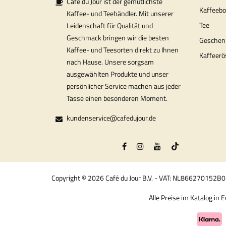
Café du Jour ist der gemütlichste
Kaffeeb
Kaffee- und Teehändler. Mit unserer
Tee
Leidenschaft für Qualität und
Geschmack bringen wir die besten
Geschen
Kaffee- und Teesorten direkt zu Ihnen
Kaffeerö
nach Hause. Unsere sorgsam
ausgewählten Produkte und unser
persönlicher Service machen aus jeder
Tasse einen besonderen Moment.
kundenservice@cafedujour.de
Copyright © 2026 Café du Jour B.V. - VAT: NL866270152B
Alle Preise im Katalog in