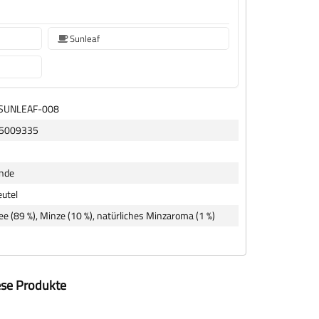
Sunleaf
-SUNLEAF-008
5009335
ande
utel
ee (89 %), Minze (10 %), natürliches Minzaroma (1 %)
ese Produkte