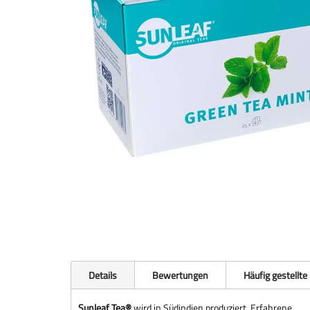
Details
Bewertungen
Häufig gestellte
Sunleaf Tea®
wird in Südindien produziert. Erfahrene