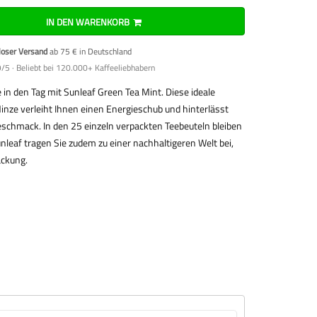
IN DEN WARENKORB
loser Versand
ab 75 € in Deutschland
/5 · Beliebt bei 120.000+ Kaffeeliebhabern
e in den Tag mit Sunleaf Green Tea Mint. Diese ideale
nze verleiht Ihnen einen Energieschub und hinterlässt
schmack. In den 25 einzeln verpackten Teebeuteln bleiben
nleaf tragen Sie zudem zu einer nachhaltigeren Welt bei,
ackung.