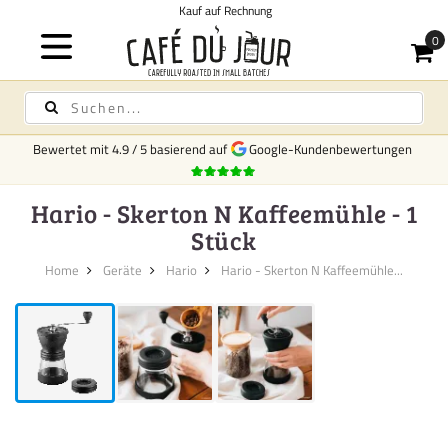
Kauf auf Rechnung
Bewertet mit
4.9
/
5
basierend auf
Google-Kundenbewertungen
Hario - Skerton N Kaffeemühle - 1
Stück
Home
Geräte
Hario
Hario - Skerton N Kaffeemühle...