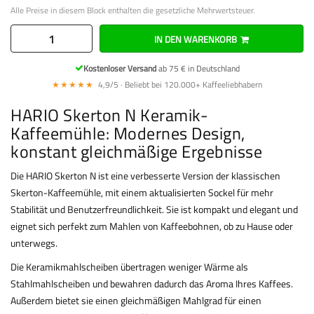
Alle Preise in diesem Block enthalten die gesetzliche Mehrwertsteuer.
IN DEN WARENKORB
Kostenloser Versand
ab 75 € in Deutschland
★★★★★
4,9/5 · Beliebt bei 120.000+ Kaffeeliebhabern
HARIO Skerton N Keramik-
Kaffeemühle: Modernes Design,
konstant gleichmäßige Ergebnisse
Die HARIO Skerton N ist eine verbesserte Version der klassischen
Skerton-Kaffeemühle, mit einem aktualisierten Sockel für mehr
Stabilität und Benutzerfreundlichkeit. Sie ist kompakt und elegant und
eignet sich perfekt zum Mahlen von Kaffeebohnen, ob zu Hause oder
unterwegs.
Die Keramikmahlscheiben übertragen weniger Wärme als
Stahlmahlscheiben und bewahren dadurch das Aroma Ihres Kaffees.
Außerdem bietet sie einen gleichmäßigen Mahlgrad für einen