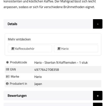
konsistenten und köstlichen Kaffee. Der Mahlgrad lässt sich leicht
anpassen, sodass er sich für verschiedene Brühmethoden eignet.
Details
Mehr entdecken
Kaffeezubehör
Hario
Mehr
Produktcode
Hario - Skerton N Koffiemolen - 1 stuk
Informationen
EAN
4977642708358
Marke
Hario
Produziert in
Japan
Bewertungen