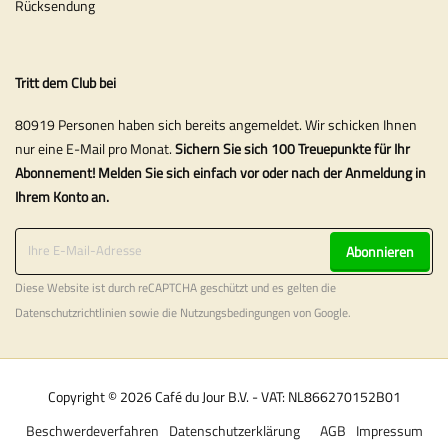
Rücksendung
Tritt dem Club bei
80919 Personen haben sich bereits angemeldet. Wir schicken Ihnen
nur eine E-Mail pro Monat.
Sichern Sie sich 100 Treuepunkte für Ihr
Abonnement! Melden Sie sich einfach vor oder nach der Anmeldung in
Ihrem Konto an.
Abonnieren
Diese Website ist durch reCAPTCHA geschützt und es gelten die
Datenschutzrichtlinien
sowie die
Nutzungsbedingungen
von Google.
Copyright © 2026 Café du Jour B.V. - VAT: NL866270152B01
Beschwerdeverfahren
Datenschutzerklärung
AGB
Impressum