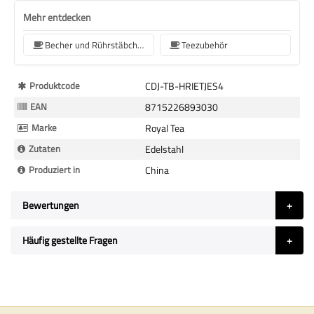
Mehr entdecken
Becher und Rührstäbchen
Teezubehör
Mehr
Produktcode
CDJ-TB-HRIETJES4
Informationen
EAN
8715226893030
Marke
Royal Tea
Zutaten
Edelstahl
Produziert in
China
Bewertungen
Häufig gestellte Fragen