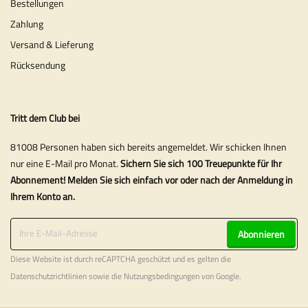
Bestellungen
Zahlung
Versand & Lieferung
Rücksendung
Tritt dem Club bei
81008 Personen haben sich bereits angemeldet. Wir schicken Ihnen
nur eine E-Mail pro Monat.
Sichern Sie sich 100 Treuepunkte für Ihr
Abonnement! Melden Sie sich einfach vor oder nach der Anmeldung in
Ihrem Konto an.
Abonnieren
Diese Website ist durch reCAPTCHA geschützt und es gelten die
Datenschutzrichtlinien
sowie die
Nutzungsbedingungen
von Google.