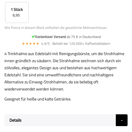
1 Stück
6,95
Alle Preise in diesem Block enthalten die gesetzliche Mehrwertsteuer.
Kostenloser Versand
ab 75 € in Deutschland
★★★★★
4,9/5 · Beliebt bei 120.000+ Kaffeeliebhabern
4 Trinkhalme aus Edelstahl mit Reinigungsbürste, um die Strohhalme
innen gründlich zu säubern. Die Strohhalme zeichnen sich durch ein
stilvolles, elegantes Design aus und bestehen aus hochwertigem
Edelstahl. Sie sind eine umweltfreundlichere und nachhaltigere
Alternative zu Einweg-Strohhalmen, da sie beliebig oft
wiederverwendet werden können.
Geeignet für heiße und kalte Getränke.
Details