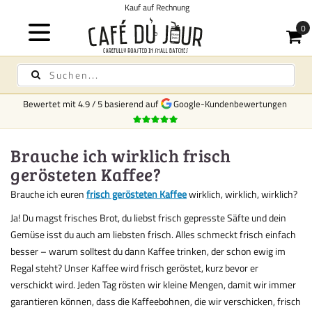
Kauf auf Rechnung
Bewertet mit
4.9
/
5
basierend auf
Google-Kundenbewertungen
Brauche ich wirklich frisch
gerösteten Kaffee?
Brauche ich euren
frisch gerösteten Kaffee
wirklich, wirklich, wirklich?
Ja! Du magst frisches Brot, du liebst frisch gepresste Säfte und dein
Gemüse isst du auch am liebsten frisch. Alles schmeckt frisch einfach
besser – warum solltest du dann Kaffee trinken, der schon ewig im
Regal steht? Unser Kaffee wird frisch geröstet, kurz bevor er
verschickt wird. Jeden Tag rösten wir kleine Mengen, damit wir immer
garantieren können, dass die Kaffeebohnen, die wir verschicken, frisch