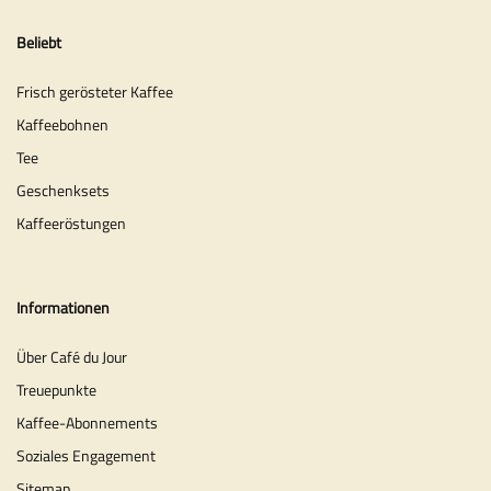
Beliebt
Frisch gerösteter Kaffee
Kaffeebohnen
Tee
Geschenksets
Kaffeeröstungen
Informationen
Über Café du Jour
Treuepunkte
Kaffee-Abonnements
Soziales Engagement
Sitemap