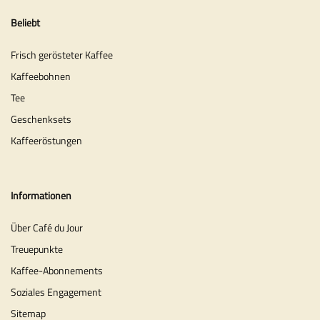
Beliebt
Frisch gerösteter Kaffee
Kaffeebohnen
Tee
Geschenksets
Kaffeeröstungen
Informationen
Über Café du Jour
Treuepunkte
Kaffee-Abonnements
Soziales Engagement
Sitemap