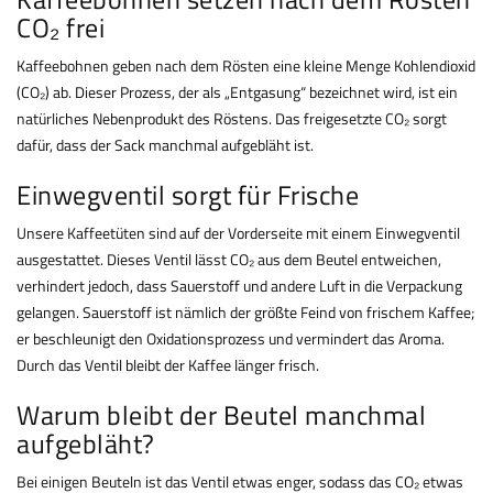
CO₂ frei
Kaffeebohnen geben nach dem Rösten eine kleine Menge Kohlendioxid
(CO₂) ab. Dieser Prozess, der als „Entgasung“ bezeichnet wird, ist ein
natürliches Nebenprodukt des Röstens. Das freigesetzte CO₂ sorgt
dafür, dass der Sack manchmal aufgebläht ist.
Einwegventil sorgt für Frische
Unsere Kaffeetüten sind auf der Vorderseite mit einem Einwegventil
ausgestattet. Dieses Ventil lässt CO₂ aus dem Beutel entweichen,
verhindert jedoch, dass Sauerstoff und andere Luft in die Verpackung
gelangen. Sauerstoff ist nämlich der größte Feind von frischem Kaffee;
er beschleunigt den Oxidationsprozess und vermindert das Aroma.
Durch das Ventil bleibt der Kaffee länger frisch.
Warum bleibt der Beutel manchmal
aufgebläht?
Bei einigen Beuteln ist das Ventil etwas enger, sodass das CO₂ etwas