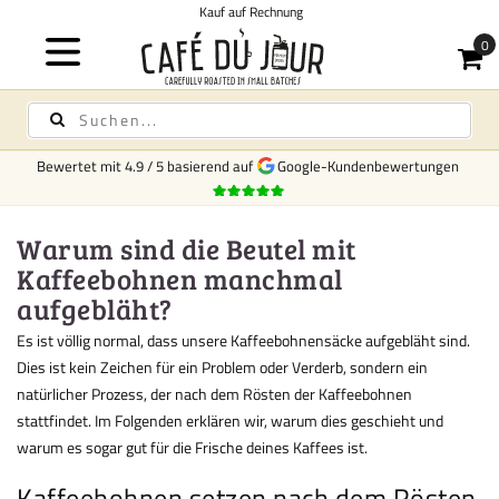
Kauf auf Rechnung
Bewertet mit
4.9
/
5
basierend auf
Google-Kundenbewertungen
Warum sind die Beutel mit
Kaffeebohnen manchmal
aufgebläht?
Es ist völlig normal, dass unsere Kaffeebohnensäcke aufgebläht sind.
Dies ist kein Zeichen für ein Problem oder Verderb, sondern ein
natürlicher Prozess, der nach dem Rösten der Kaffeebohnen
stattfindet. Im Folgenden erklären wir, warum dies geschieht und
warum es sogar gut für die Frische deines Kaffees ist.
Kaffeebohnen setzen nach dem Rösten