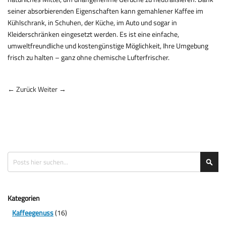
seiner absorbierenden Eigenschaften kann gemahlener Kaffee im
Kühlschrank, in Schuhen, der Küche, im Auto und sogar in
Kleiderschränken eingesetzt werden. Es ist eine einfache,
umweltfreundliche und kostengünstige Möglichkeit, Ihre Umgebung
frisch zu halten – ganz ohne chemische Lufterfrischer.
← Zurück
Weiter →
Suche
Suc
Kategorien
Kaffeegenuss
(16)