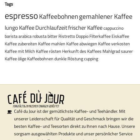
Tags
espresso
Kaffeebohnen
gemahlener Kaffee
lungo
Kaffee
Durchlaufzeit
frischer Kaffee
cappuccino
barista
arabica
robusta
bitter
Ristretto
Doppio
Filterkaffee
Eiskaffee
Kaffee zubereiten
Kaffee mahlen
Kaffee abwiegen
Kaffee verkosten
Kaffee mit Milch
Kaffee rösten
Herkunft des Kaffees
Mahlgrad
saurer
Kaffee
ölige Kaffeebohnen
dunkle Röstung
cupping
Café du Jour ist der gemütlichste Kaffee- und Teehändler. Mit
unserer Leidenschaft für Qualität und Geschmack bringen wir die
besten Kaffee- und Teesorten direkt zu Ihnen nach Hause. Unsere
sorgsam ausgewählten Produkte und unser persönlicher Service