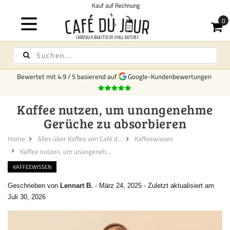
Kauf auf Rechnung
Bewertet mit
4.9
/
5
basierend auf
Google-Kundenbewertungen
Kaffee nutzen, um unangenehme
Gerüche zu absorbieren
Home
Alles über Kaffee von Café d...
Kaffeewissen
Kaffee nutzen, um unangenehme ...
KAFFEEWISSEN
Geschrieben von
Lennart B.
-
März 24, 2025
-
Zuletzt aktualisiert am
Juli 30, 2026