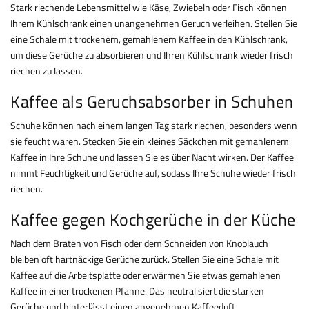
Stark riechende Lebensmittel wie Käse, Zwiebeln oder Fisch können
Ihrem Kühlschrank einen unangenehmen Geruch verleihen. Stellen Sie
eine Schale mit trockenem, gemahlenem Kaffee in den Kühlschrank,
um diese Gerüche zu absorbieren und Ihren Kühlschrank wieder frisch
riechen zu lassen.
Kaffee als Geruchsabsorber in Schuhen
Schuhe können nach einem langen Tag stark riechen, besonders wenn
sie feucht waren. Stecken Sie ein kleines Säckchen mit gemahlenem
Kaffee in Ihre Schuhe und lassen Sie es über Nacht wirken. Der Kaffee
nimmt Feuchtigkeit und Gerüche auf, sodass Ihre Schuhe wieder frisch
riechen.
Kaffee gegen Kochgerüche in der Küche
Nach dem Braten von Fisch oder dem Schneiden von Knoblauch
bleiben oft hartnäckige Gerüche zurück. Stellen Sie eine Schale mit
Kaffee auf die Arbeitsplatte oder erwärmen Sie etwas gemahlenen
Kaffee in einer trockenen Pfanne. Das neutralisiert die starken
Gerüche und hinterlässt einen angenehmen Kaffeeduft.