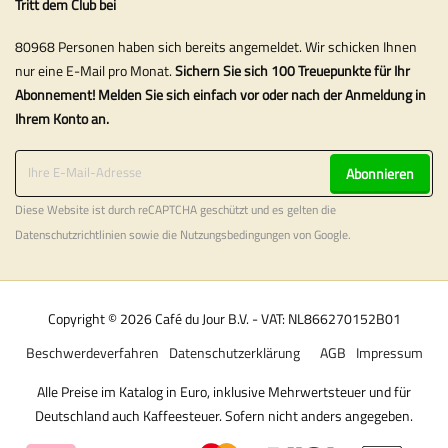
Tritt dem Club bei
80968 Personen haben sich bereits angemeldet. Wir schicken Ihnen
nur eine E-Mail pro Monat.
Sichern Sie sich 100 Treuepunkte für Ihr
Abonnement! Melden Sie sich einfach vor oder nach der Anmeldung in
Ihrem Konto an.
Abonnieren
Diese Website ist durch reCAPTCHA geschützt und es gelten die
Datenschutzrichtlinien
sowie die
Nutzungsbedingungen
von Google.
Copyright © 2026 Café du Jour B.V. - VAT: NL866270152B01
Beschwerdeverfahren
Datenschutzerklärung
AGB
Impressum
Alle Preise im Katalog in Euro, inklusive Mehrwertsteuer und für
Deutschland auch Kaffeesteuer. Sofern nicht anders angegeben.