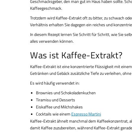
Geschmacksgeber, den man gut im Haus haben sollte. Scho
Kaffeegeschmack.
Trotzdem wird Kaffee-Extrakt oft zu bitter, zu schwach od
Verhältnis erhalten Sie dagegen ein reiches und konzentrier
In diesem Rezept lernen Sie Schritt für Schritt, wie Sie se
alles verwenden können.
Was ist Kaffee-Extrakt?
Kaffee-Extrakt ist eine konzentrierte Flüssigkeit mit ei
Getränken und Gebäck zusätzliche Tiefe zu verleihen, ohne g
Es wird häufig verwendet in:
Brownies und Schokoladenkuchen
Tiramisu und Desserts
Eiskaffee und Milchshakes
Cocktails wie einem
Espresso Martini
Kaffee-Extrakt ähnelt manchmal dem Kaffeekonzentrat, ab
damit Kaffee zuzubereiten, während Kaffee-Extrakt gerad