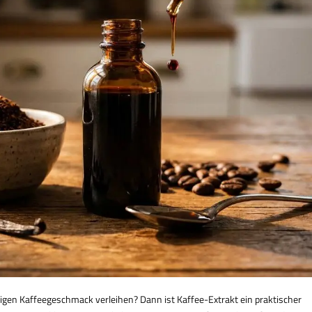
igen Kaffeegeschmack verleihen? Dann ist Kaffee-Extrakt ein praktischer