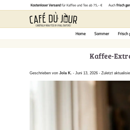
Kostenloser Versand
für Kaffee und Tee ab 75,- €
Auch
frisch ge
Home
Sommer
Frisch 
Kaffee-Extr
Geschrieben von
Jola K.
-
Juni 13, 2026
-
Zuletzt aktualisie