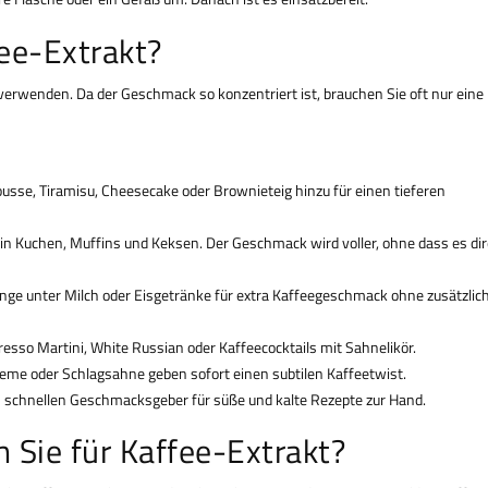
ee-Extrakt?
verwenden. Da der Geschmack so konzentriert ist, brauchen Sie oft nur eine 
usse, Tiramisu, Cheesecake oder Brownieteig hinzu für einen tieferen
 in Kuchen, Muffins und Keksen. Der Geschmack wird voller, ohne dass es di
nge unter Milch oder Eisgetränke für extra Kaffeegeschmack ohne zusätzlic
resso Martini, White Russian oder Kaffeecocktails mit Sahnelikör.
reme oder Schlagsahne geben sofort einen subtilen Kaffeetwist.
en schnellen Geschmacksgeber für süße und kalte Rezepte zur Hand.
Sie für Kaffee-Extrakt?