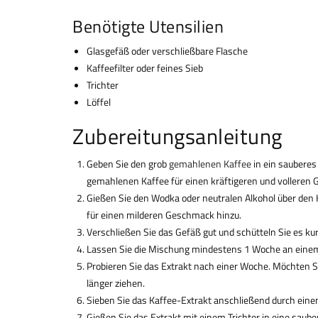
Benötigte Utensilien
Glasgefäß oder verschließbare Flasche
Kaffeefilter oder feines Sieb
Trichter
Löffel
Zubereitungsanleitung
Geben Sie den grob
gemahlenen Kaffee
in ein sauberes
gemahlenen Kaffee für einen kräftigeren und volleren
Gießen Sie den Wodka oder neutralen Alkohol über den Kaf
für einen milderen Geschmack hinzu.
Verschließen Sie das Gefäß gut und schütteln Sie es ku
Lassen Sie die Mischung mindestens 1 Woche an einem du
Probieren Sie das Extrakt nach einer Woche. Möchten S
länger ziehen.
Sieben Sie das Kaffee-Extrakt anschließend durch einen 
Gießen Sie das Extrakt mit einem Trichter in eine saube