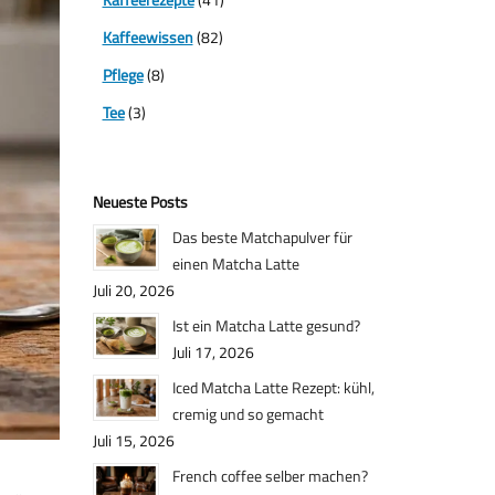
Kaffeewissen
(82)
Pflege
(8)
Tee
(3)
Neueste Posts
Das beste Matchapulver für
einen Matcha Latte
Juli 20, 2026
Ist ein Matcha Latte gesund?
Juli 17, 2026
Iced Matcha Latte Rezept: kühl,
cremig und so gemacht
Juli 15, 2026
French coffee selber machen?