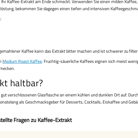
e Ihr Kaffee-Extrakt am Ende schmeckt. Verwenden Sie einen milden Kaffee, 
ge Röstung, bekommen Sie dagegen einen tiefen und intensiven Kaffeegeschm
:
emahlener Kaffee kann das Extrakt bitter machen und ist schwerer zu filter
en
Medium Roast Kaffee
. Fruchtig-säuerliche Kaffees eignen sich meist wenig
hmecken.
kt haltbar?
 gut verschlossenen Glasflasche an einem kühlen und dunklen Ort auf. Durc
 monatelang als Geschmacksgeber für Desserts, Cocktails, Eiskaffee und Gebä
tellte Fragen zu Kaffee-Extrakt