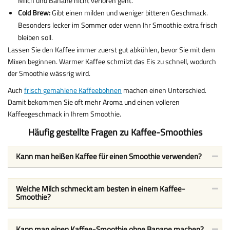
Milch und Banane nicht verloren geht.
Cold Brew:
Gibt einen milden und weniger bitteren Geschmack.
Besonders lecker im Sommer oder wenn Ihr Smoothie extra frisch
bleiben soll.
Lassen Sie den Kaffee immer zuerst gut abkühlen, bevor Sie mit dem
Mixen beginnen. Warmer Kaffee schmilzt das Eis zu schnell, wodurch
der Smoothie wässrig wird.
Auch
frisch gemahlene Kaffeebohnen
machen einen Unterschied.
Damit bekommen Sie oft mehr Aroma und einen volleren
Kaffeegeschmack in Ihrem Smoothie.
Häufig gestellte Fragen zu Kaffee-Smoothies
Kann man heißen Kaffee für einen Smoothie verwenden?
Welche Milch schmeckt am besten in einem Kaffee-
Smoothie?
Kann man einen Kaffee-Smoothie ohne Banane machen?