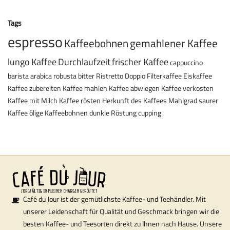
Tags
espresso
Kaffeebohnen
gemahlener Kaffee
lungo
Kaffee
Durchlaufzeit
frischer Kaffee
cappuccino
barista
arabica
robusta
bitter
Ristretto
Doppio
Filterkaffee
Eiskaffee
Kaffee zubereiten
Kaffee mahlen
Kaffee abwiegen
Kaffee verkosten
Kaffee mit Milch
Kaffee rösten
Herkunft des Kaffees
Mahlgrad
saurer
Kaffee
ölige Kaffeebohnen
dunkle Röstung
cupping
Café du Jour ist der gemütlichste Kaffee- und Teehändler. Mit
unserer Leidenschaft für Qualität und Geschmack bringen wir die
besten Kaffee- und Teesorten direkt zu Ihnen nach Hause. Unsere