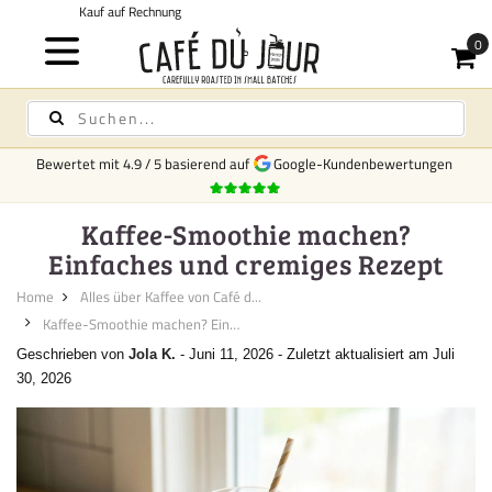
Kostenloser Versand
für Kaffee und Tee ab 75,- €
Bewertet mit
4.9
/
5
basierend auf
Google-Kundenbewertungen
Kaffee-Smoothie machen?
Einfaches und cremiges Rezept
Home
Alles über Kaffee von Café d...
Kaffee-Smoothie machen? Einfac...
Geschrieben von
Jola K.
-
Juni 11, 2026
-
Zuletzt aktualisiert am Juli
30, 2026