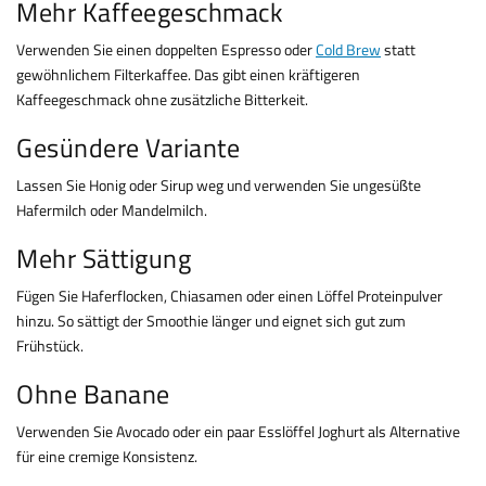
Mehr Kaffeegeschmack
Verwenden Sie einen doppelten Espresso oder
Cold Brew
statt
gewöhnlichem Filterkaffee. Das gibt einen kräftigeren
Kaffeegeschmack ohne zusätzliche Bitterkeit.
Gesündere Variante
Lassen Sie Honig oder Sirup weg und verwenden Sie ungesüßte
Hafermilch oder Mandelmilch.
Mehr Sättigung
Fügen Sie Haferflocken, Chiasamen oder einen Löffel Proteinpulver
hinzu. So sättigt der Smoothie länger und eignet sich gut zum
Frühstück.
Ohne Banane
Verwenden Sie Avocado oder ein paar Esslöffel Joghurt als Alternative
für eine cremige Konsistenz.