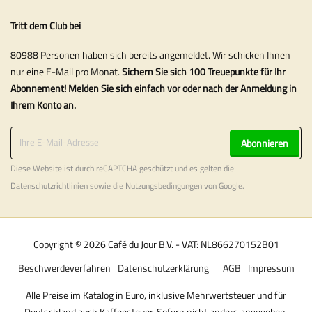
Tritt dem Club bei
80988 Personen haben sich bereits angemeldet. Wir schicken Ihnen
nur eine E-Mail pro Monat.
Sichern Sie sich 100 Treuepunkte für Ihr
Abonnement! Melden Sie sich einfach vor oder nach der Anmeldung in
Ihrem Konto an.
Abonnieren
Diese Website ist durch reCAPTCHA geschützt und es gelten die
Datenschutzrichtlinien
sowie die
Nutzungsbedingungen
von Google.
Copyright © 2026 Café du Jour B.V. - VAT: NL866270152B01
Beschwerdeverfahren
Datenschutzerklärung
AGB
Impressum
Alle Preise im Katalog in Euro, inklusive Mehrwertsteuer und für
Deutschland auch Kaffeesteuer. Sofern nicht anders angegeben.