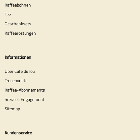
Kaffeebohnen
Tee
Geschenksets
Kaffeeröstungen
Informationen
Über Café du Jour
Treuepunkte
Kaffee-Abonnements
Soziales Engagement
Sitemap
Kundenservice