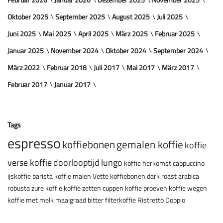
Oktober 2025
September 2025
August 2025
Juli 2025
Juni 2025
Mai 2025
April 2025
März 2025
Februar 2025
Januar 2025
November 2024
Oktober 2024
September 2024
März 2022
Februar 2018
Juli 2017
Mai 2017
März 2017
Februar 2017
Januar 2017
Tags
espresso
koffiebonen
gemalen koffie
koffie
verse koffie
doorlooptijd
lungo
koffie herkomst
cappuccino
ijskoffie
barista
koffie malen
Vette koffiebonen
dark roast
arabica
robusta
zure koffie
koffie zetten
cuppen
koffie proeven
koffie wegen
koffie met melk
maalgraad
bitter
filterkoffie
Ristretto
Doppio