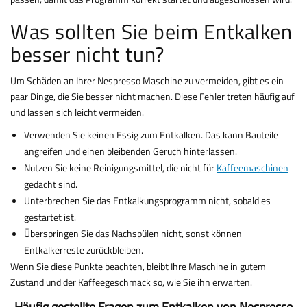
Was sollten Sie beim Entkalken
besser nicht tun?
Um Schäden an Ihrer Nespresso Maschine zu vermeiden, gibt es ein
paar Dinge, die Sie besser nicht machen. Diese Fehler treten häufig auf
und lassen sich leicht vermeiden.
Verwenden Sie keinen Essig zum Entkalken. Das kann Bauteile
angreifen und einen bleibenden Geruch hinterlassen.
Nutzen Sie keine Reinigungsmittel, die nicht für
Kaffeemaschinen
gedacht sind.
Unterbrechen Sie das Entkalkungsprogramm nicht, sobald es
gestartet ist.
Überspringen Sie das Nachspülen nicht, sonst können
Entkalkerreste zurückbleiben.
Wenn Sie diese Punkte beachten, bleibt Ihre Maschine in gutem
Zustand und der Kaffeegeschmack so, wie Sie ihn erwarten.
Häufig gestellte Fragen zum Entkalken von Nespresso