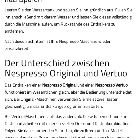
Leeren Sie den Wassertank und spülen Sie ihn gründlich aus. Füllen Sie
ihn anschließend mit klarem Wasser und lassen Sie dieses vollständig
durch die Maschine laufen, um Rückstände des Entkalkers zu
entfernen.
Nach diesen Schritten ist Ihre Nespresso Maschine wieder
einsatzbereit.
Der Unterschied zwischen
Nespresso Original und Vertuo
Das Entkalken einer
Nespresso Original
und einer
Nespresso Vertuo
funktioniert im Wesentlichen gleich, aber die Bedienung unterscheidet
sich. Bei Original-Maschinen verwenden Sie meist zwei Tasten
gleichzeitig, um das Entkalkungsprogramm zu starten.
Bei Vertuo-Maschinen läuft das anders ab. Diese haben oft nur eine
Taste und arbeiten mit einer speziellen Dreh- und Tastenkombination.
Folgen Sie dabei immer den Schritten, die zu Ihrem Vertuo-Modell
passen, damit das Programm korrekt startet und abgeschlossen wird.