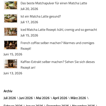
Das beste Matchapulver für einen Matcha Latte
Juli 20, 2026
Ist ein Matcha Latte gesund?
Juli 17, 2026
Iced Matcha Latte Rezept: kühl, cremig und so gemacht
Juli 15, 2026
French coffee selber machen? Warmes und cremiges
Rezept!
Juni 15, 2026
Kaffee-Extrakt selber machen? Sehen Sie sich dieses
Rezept an!
Juni 13, 2026
Archiv
Juli 2026
Juni 2026
Mai 2026
April 2026
März 2026
Februar 2026
Januar 2026
Dezember 2025
November 2025