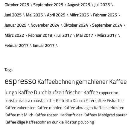
Oktober 2025
September 2025
August 2025
Juli 2025
Juni 2025
Mai 2025
April 2025
März 2025
Februar 2025
Januar 2025
November 2024
Oktober 2024
September 2024
März 2022
Februar 2018
Juli 2017
Mai 2017
März 2017
Februar 2017
Januar 2017
Tags
espresso
Kaffeebohnen
gemahlener Kaffee
lungo
Kaffee
Durchlaufzeit
frischer Kaffee
cappuccino
barista
arabica
robusta
bitter
Ristretto
Doppio
Filterkaffee
Eiskaffee
Kaffee zubereiten
Kaffee mahlen
Kaffee abwiegen
Kaffee verkosten
Kaffee mit Milch
Kaffee rösten
Herkunft des Kaffees
Mahlgrad
saurer
Kaffee
ölige Kaffeebohnen
dunkle Röstung
cupping