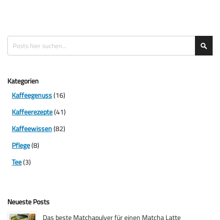
Suche
Suc
Kategorien
Kaffeegenuss
(16)
Kaffeerezepte
(41)
Kaffeewissen
(82)
Pflege
(8)
Tee
(3)
Neueste Posts
Das beste Matchapulver für einen Matcha Latte