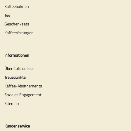
Kaffeebohnen
Tee
Geschenksets
Kaffeeröstungen
Informationen
Über Café du Jour
Treuepunkte
Kaffee-Abonnements
Soziales Engagement
Sitemap
Kundenservice