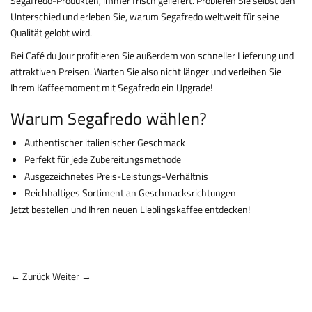
Segafredo-Produkten, immer frisch geliefert. Probieren Sie selbst den
Unterschied und erleben Sie, warum Segafredo weltweit für seine
Qualität gelobt wird.
Bei Café du Jour profitieren Sie außerdem von schneller Lieferung und
attraktiven Preisen. Warten Sie also nicht länger und verleihen Sie
Ihrem Kaffeemoment mit Segafredo ein Upgrade!
Warum Segafredo wählen?
Authentischer italienischer Geschmack
Perfekt für jede Zubereitungsmethode
Ausgezeichnetes Preis-Leistungs-Verhältnis
Reichhaltiges Sortiment an Geschmacksrichtungen
Jetzt bestellen und Ihren neuen Lieblingskaffee entdecken!
← Zurück
Weiter →